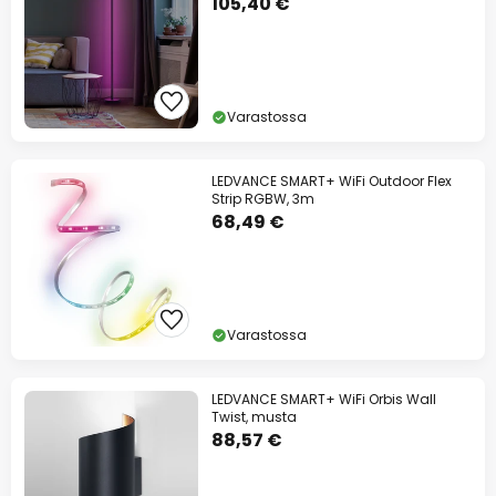
105,40 €
Varastossa
LEDVANCE SMART+ WiFi Outdoor Flex
Strip RGBW, 3m
68,49 €
Varastossa
LEDVANCE SMART+ WiFi Orbis Wall
Twist, musta
88,57 €