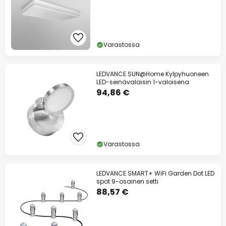
Varastossa
LEDVANCE SUN@Home Kylpyhuoneen
LED-seinävalaisin 1-valoisena
94,86 €
Varastossa
LEDVANCE SMART+ WiFi Garden Dot LED
spot 9-osainen setti
88,57 €