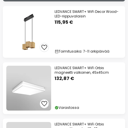
LEDVANCE SMART+ WiFi Decor Wood-
LED-riippuvalaisin
115,95 €
Toimitusaika: 7-11 arkipäivää
LEDVANCE SMART+ WiFi Orbis
magneetti valkoinen, 45x45cm
132,87 €
Varastossa
LEDVANCE SMART+ WiFi Orbis