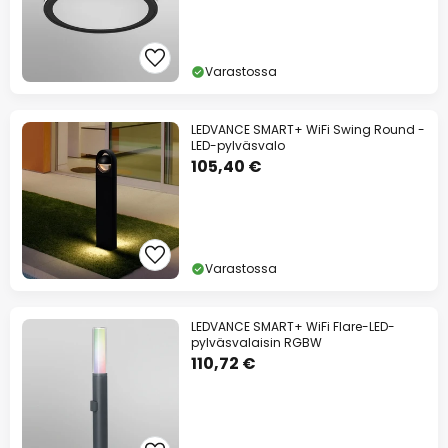
Varastossa
LEDVANCE SMART+ WiFi Swing Round -
LED-pylväsvalo
105,40 €
Varastossa
LEDVANCE SMART+ WiFi Flare-LED-
pylväsvalaisin RGBW
110,72 €