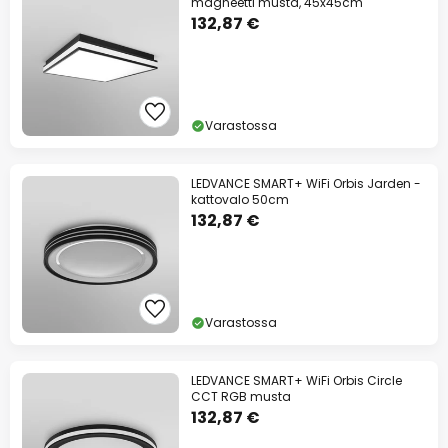
magneetti musta, 45x45cm
132,87 €
Varastossa
LEDVANCE SMART+ WiFi Orbis Jarden -
kattovalo 50cm
132,87 €
Varastossa
LEDVANCE SMART+ WiFi Orbis Circle
CCT RGB musta
132,87 €