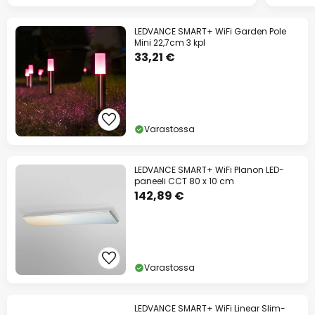
LEDVANCE SMART+ WiFi Garden Pole
Mini 22,7cm 3 kpl
33,21 €
Varastossa
LEDVANCE SMART+ WiFi Planon LED-
paneeli CCT 80 x 10 cm
142,89 €
Varastossa
LEDVANCE SMART+ WiFi Linear Slim-