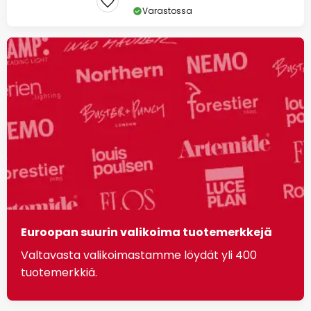
Varastossa
Euroopan suurin valikoima tuotemerkkejä
Valtavasta valikoimastamme löydät yli 400
tuotemerkkiä.