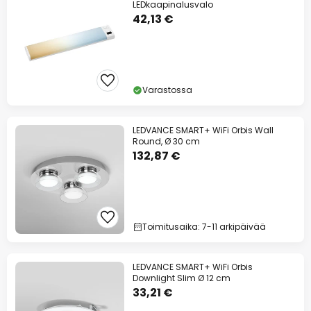
LEDkaapinalusvalo
42,13 €
Varastossa
LEDVANCE SMART+ WiFi Orbis Wall
Round, Ø 30 cm
132,87 €
Toimitusaika: 7-11 arkipäivää
LEDVANCE SMART+ WiFi Orbis
Downlight Slim Ø 12 cm
33,21 €