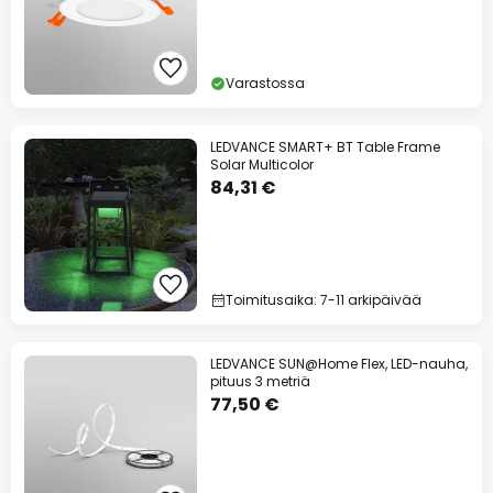
Varastossa
LEDVANCE SMART+ BT Table Frame
Solar Multicolor
84,31 €
Toimitusaika: 7-11 arkipäivää
LEDVANCE SUN@Home Flex, LED-nauha,
pituus 3 metriä
77,50 €