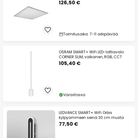
126,50 €
Toimitusaika: 7-11 arkipäivää
OSRAM SMART+ WiFi LED-lattiavalo
CORNER SLIM, valkoinen, RGB, CCT
105,40 €
Varastossa
LEDVANCE SMART+ WiFi Orbis
kylpyammeen seinä 30 cm musta
77,50 €