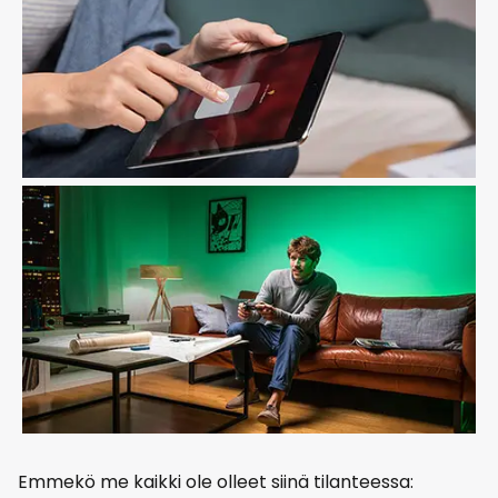
Emmekö me kaikki ole olleet siinä tilanteessa: