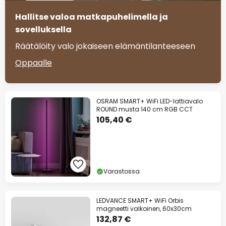
Hallitse valoa matkapuhelimella ja
sovelluksella
Räätälöity valo jokaiseen elämäntilanteeseen
Oppaalle
OSRAM SMART+ WiFi LED-lattiavalo
ROUND musta 140 cm RGB CCT
105,40 €
Varastossa
LEDVANCE SMART+ WiFi Orbis
magneetti valkoinen, 60x30cm
132,87 €