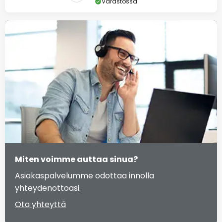
Varastossa
Miten voimme auttaa sinua?
Asiakaspalvelumme odottaa innolla
yhteydenottoasi.
Ota yhteyttä