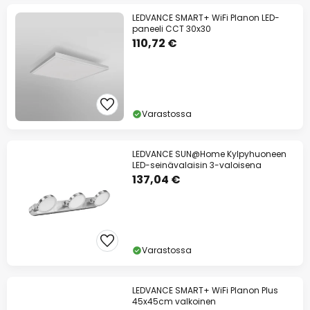
LEDVANCE SMART+ WiFi Planon LED-
paneeli CCT 30x30
110,72 €
Varastossa
LEDVANCE SUN@Home Kylpyhuoneen
LED-seinävalaisin 3-valoisena
137,04 €
Varastossa
LEDVANCE SMART+ WiFi Planon Plus
45x45cm valkoinen