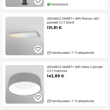
Varastossa
LEDVANCE SMART+ WiFi Planon-LED-
paneeli CCT 60x10
131,81 €
Toimitusaika: 7-11 arkipäivää
LEDVANCE SMART+ WiFi Orbis Cylinder
CCT harmaa
142,89 €
Toimitusaika: 7-11 arkipäivää