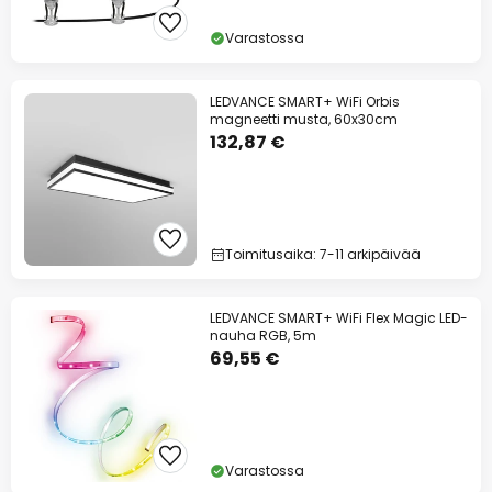
Varastossa
LEDVANCE SMART+ WiFi Orbis
magneetti musta, 60x30cm
132,87 €
Toimitusaika: 7-11 arkipäivää
LEDVANCE SMART+ WiFi Flex Magic LED-
nauha RGB, 5m
69,55 €
Varastossa