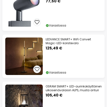
77,50 €
Varastossa
LEDVANCE SMART+ WiFi Convert
Magic-LED-koristevalo
125,49 €
Varastossa
OSRAM SMART+ LED-aurinkokäyttöinen
ulkoseinävalaisin ALPS, musta anturi
105,40 €