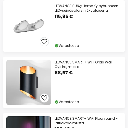
LEDVANCE SUN@Home Kylpyhuoneen
LED-seinävalaisin 2-valoisena
115,95 €
Varastossa
LEDVANCE SMART+ WiFi Orbis Wall
Cyldro, musta
88,57 €
Varastossa
LEDVANCE SMART+ WiFi Floor round -
lattiavalo musta