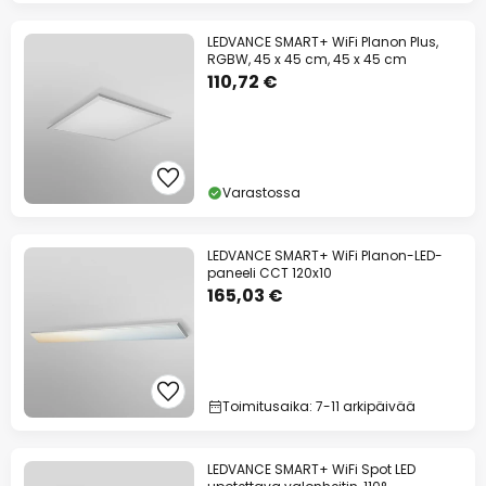
LEDVANCE SMART+ WiFi Planon Plus,
RGBW, 45 x 45 cm, 45 x 45 cm
110,72 €
Varastossa
LEDVANCE SMART+ WiFi Planon-LED-
paneeli CCT 120x10
165,03 €
Toimitusaika: 7-11 arkipäivää
LEDVANCE SMART+ WiFi Spot LED