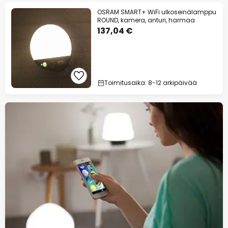
OSRAM SMART+ WiFi ulkoseinälamppu
ROUND, kamera, anturi, harmaa
137,04 €
Toimitusaika: 8-12 arkipäivää