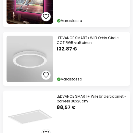
Varastossa
LEDVANCE SMART+WiFi Orbis Circle
CCT RGB valkoinen
132,87 €
Varastossa
LEDVANCE SMART+ WiFi Undercabinet -
paneeli 30x20cm
88,57 €