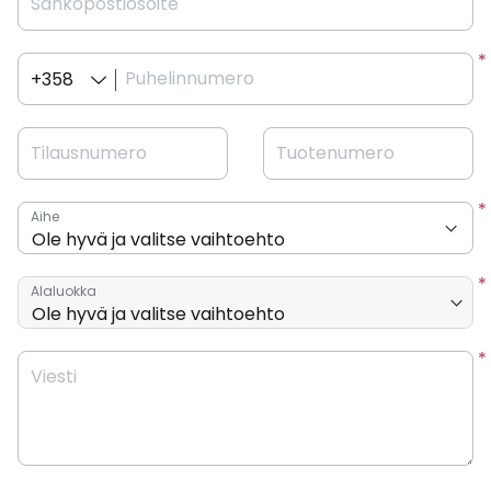
Sähköpostiosoite
Puhelinnumero
+358
Tilausnumero
Tuotenumero
Aihe
Alaluokka
Viesti