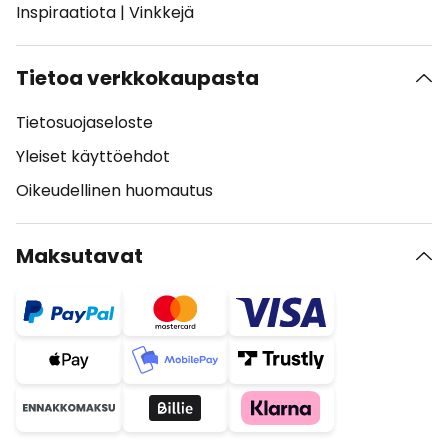
Inspiraatiota
|
Vinkkejä
Tietoa verkkokaupasta
Tietosuojaseloste
Yleiset käyttöehdot
Oikeudellinen huomautus
Maksutavat