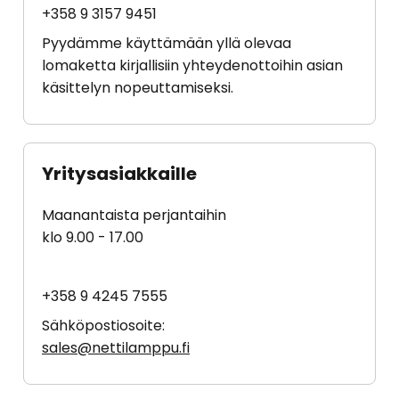
+358 9 3157 9451
Pyydämme käyttämään yllä olevaa
lomaketta kirjallisiin yhteydenottoihin asian
käsittelyn nopeuttamiseksi.
Yritysasiakkaille
Maanantaista perjantaihin
klo 9.00 - 17.00
+358 9 4245 7555
Sähköpostiosoite:
sales@nettilamppu.fi