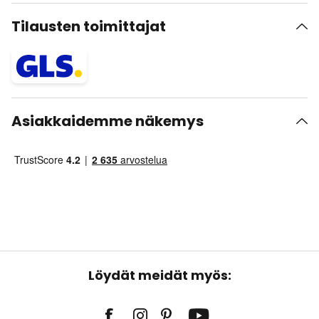
Tilausten toimittajat
Asiakkaidemme näkemys
Löydät meidät myös: