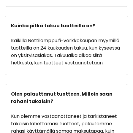
Kuinka pitkä takuu tuotteilla on?
Kaikilla Nettilamppu.fi-verkkokaupan myymillä
tuotteilla on 24 kuukauden takuu, kun kyseessä
on yksityisasiakas. Takuuaika alkaa siitä
hetkestä, kun tuotteet vastaanotetaan.
Olen palauttanut tuotteen. Milloin saan
rahani takaisin?
Kun olemme vastaanottaneet ja tarkistaneet
takaisin lähettämäsi tuotteet, palautamme
rahasi käyttämällä samaa maksutapaa, kuin