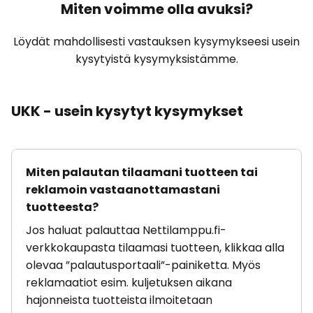
Miten voimme olla avuksi?
Löydät mahdollisesti vastauksen kysymykseesi usein
kysytyistä kysymyksistämme.
UKK - usein kysytyt kysymykset
Miten palautan tilaamani tuotteen tai
reklamoin vastaanottamastani
tuotteesta?
Jos haluat palauttaa Nettilamppu.fi-
verkkokaupasta tilaamasi tuotteen, klikkaa alla
olevaa ”palautusportaali”-painiketta. Myös
reklamaatiot esim. kuljetuksen aikana
hajonneista tuotteista ilmoitetaan