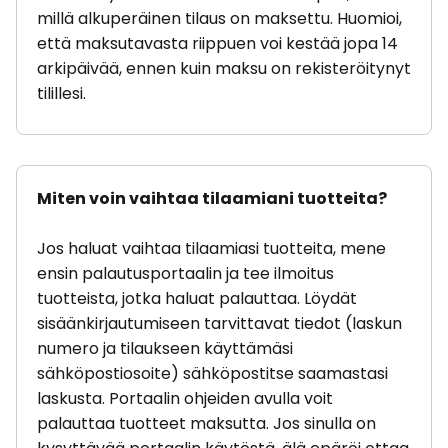
millä alkuperäinen tilaus on maksettu. Huomioi,
että maksutavasta riippuen voi kestää jopa 14
arkipäivää, ennen kuin maksu on rekisteröitynyt
tilillesi.
Miten voin vaihtaa tilaamiani tuotteita?
Jos haluat vaihtaa tilaamiasi tuotteita, mene
ensin palautusportaalin ja tee ilmoitus
tuotteista, jotka haluat palauttaa. Löydät
sisäänkirjautumiseen tarvittavat tiedot (laskun
numero ja tilaukseen käyttämäsi
sähköpostiosoite) sähköpostitse saamastasi
laskusta. Portaalin ohjeiden avulla voit
palauttaa tuotteet maksutta. Jos sinulla on