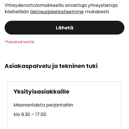
Yhteydenottolomakkeella annettuja yhteystietoja
käsitellään
tietosuojaselosteemme
mukaisesti.
Lähetä
Asiakaspalvelu ja tekninen tuki
Yksityisasiakkaille
Maanantaista perjantaihin
klo 9.30 – 17.00