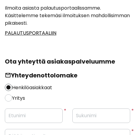
Ilmoita asiasta palautusportaalissamme.
Käsittelemme tekemäsi ilmoituksen mahdollisimman
pikaisesti.
PALAUTUSPORTAALIIN
Ota yhteyttä asiakaspalveluumme
Yhteydenottolomake
Henkilöasiakkaat
Yritys
Etunimi
Sukunimi