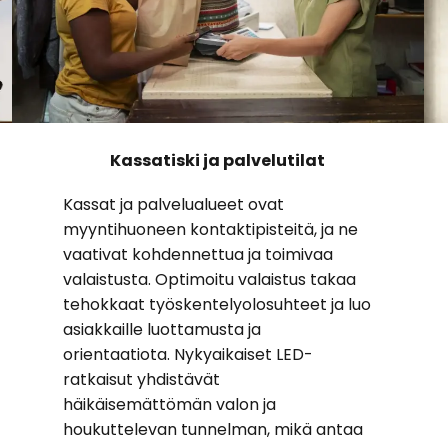
Kassatiski ja palvelutilat
Kassat ja palvelualueet ovat
myyntihuoneen kontaktipisteitä, ja ne
vaativat kohdennettua ja toimivaa
valaistusta. Optimoitu valaistus takaa
tehokkaat työskentelyolosuhteet ja luo
asiakkaille luottamusta ja
orientaatiota. Nykyaikaiset LED-
ratkaisut yhdistävät
häikäisemättömän valon ja
houkuttelevan tunnelman, mikä antaa