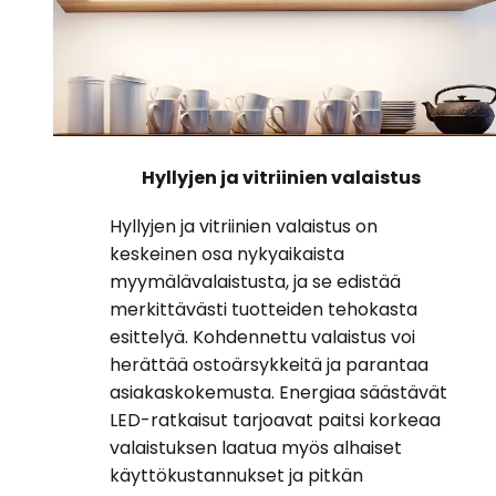
Hyllyjen ja vitriinien valaistus
Hyllyjen ja vitriinien valaistus on
keskeinen osa nykyaikaista
myymälävalaistusta, ja se edistää
merkittävästi tuotteiden tehokasta
esittelyä. Kohdennettu valaistus voi
herättää ostoärsykkeitä ja parantaa
asiakaskokemusta. Energiaa säästävät
LED-ratkaisut tarjoavat paitsi korkeaa
valaistuksen laatua myös alhaiset
käyttökustannukset ja pitkän