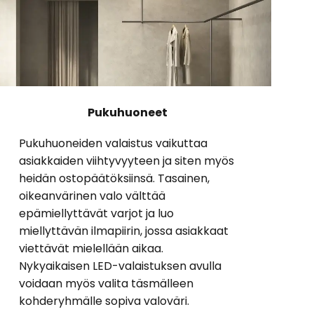
Pukuhuoneet
Pukuhuoneiden valaistus vaikuttaa
asiakkaiden viihtyvyyteen ja siten myös
heidän ostopäätöksiinsä. Tasainen,
oikeanvärinen valo välttää
epämiellyttävät varjot ja luo
miellyttävän ilmapiirin, jossa asiakkaat
viettävät mielellään aikaa.
Nykyaikaisen LED-valaistuksen avulla
voidaan myös valita täsmälleen
kohderyhmälle sopiva valoväri.