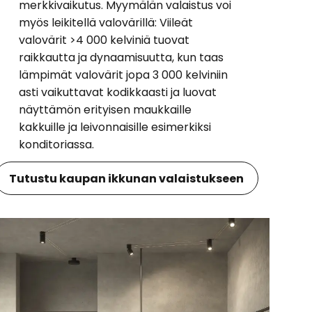
merkkivaikutus. Myymälän valaistus voi
myös leikitellä valovärillä: Viileät
valovärit >4 000 kelviniä tuovat
raikkautta ja dynaamisuutta, kun taas
lämpimät valovärit jopa 3 000 kelviniin
asti vaikuttavat kodikkaasti ja luovat
näyttämön erityisen maukkaille
kakkuille ja leivonnaisille esimerkiksi
konditoriassa.
Tutustu kaupan ikkunan valaistukseen