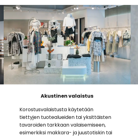
Akustinen valaistus
Korostusvalaistusta käytetään
tiettyjen tuotealueiden tai yksittäisten
tavaroiden tarkkaan valaisemiseen,
esimerkiksi makkara- ja juustotiskin tai