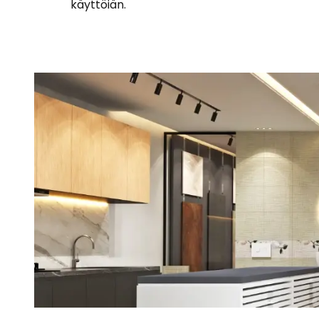
käyttöiän.