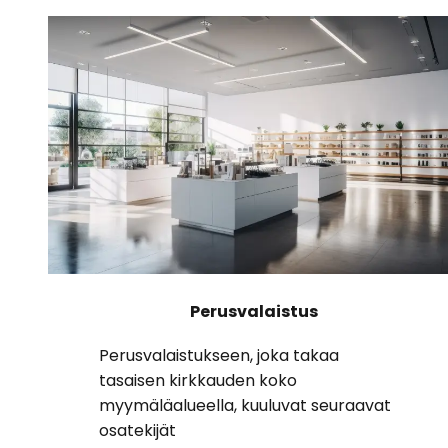
Perusvalaistus
Perusvalaistukseen, joka takaa
tasaisen kirkkauden koko
myymäläalueella, kuuluvat seuraavat
osatekijät