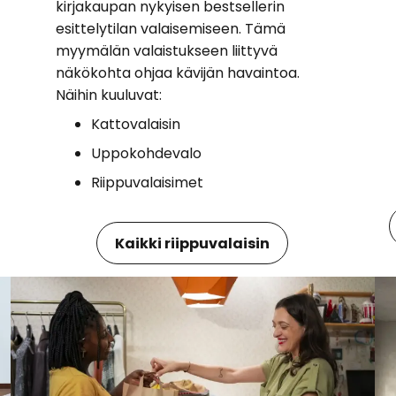
kirjakaupan nykyisen bestsellerin
esittelytilan valaisemiseen. Tämä
myymälän valaistukseen liittyvä
näkökohta ohjaa kävijän havaintoa.
Näihin kuuluvat:
Kattovalaisin
Uppokohdevalo
Riippuvalaisimet
Kaikki riippuvalaisin