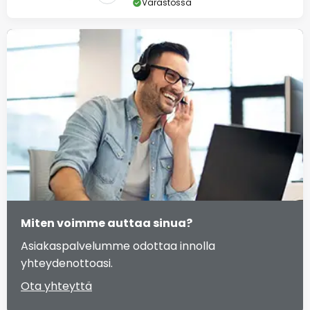
Varastossa
Miten voimme auttaa sinua?
Asiakaspalvelumme odottaa innolla
yhteydenottoasi.
Ota yhteyttä