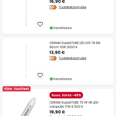
16,90 €
Tuotetietolomake
Varastossa
OSRAM SubstiTUBE LED G13 T8 EM
90cm 10W 3000 K
13,90 €
Tuotetietolomake
Varastossa
Viim. tuotteet
Suos. hinta -45%
OSRAM SubstiTUBE T5 HF HE LED-
valoputki 17W 6 500 K
19,90 €