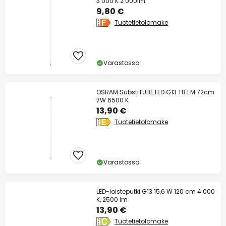
3 000 K 2 000lm
9,80 €
Tuotetietolomake
Varastossa
OSRAM SubstiTUBE LED G13 T8 EM 72cm
7W 6500 K
13,90 €
Tuotetietolomake
Varastossa
LED-loisteputki G13 15,6 W 120 cm 4 000
K, 2500 lm
13,90 €
Tuotetietolomake