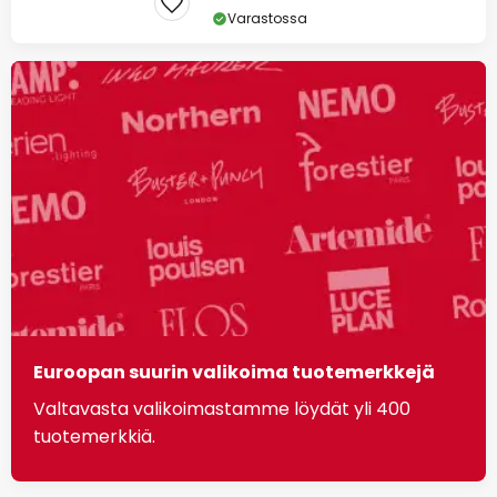
Varastossa
Euroopan suurin valikoima tuotemerkkejä
Valtavasta valikoimastamme löydät yli 400
tuotemerkkiä.