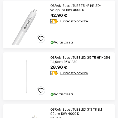
OSRAM SubstiTUBE T5 HF HE LED-
valoputki 18W 4000 K
42,90 €
Tuotetietolomake
Varastossa
OSRAM SubstiTUBE LED G5 T5 HF HO54
114,9cm 26W 830
28,90 €
Tuotetietolomake
Varastossa
OSRAM SubstiTUBE LED G13 T8 EM
90cm 10W 4000 K