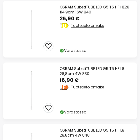
OSRAM SubstiTUBE LED G5 T5 HF HE28
114,9cm 16W 840
25,90 €
Tuotetietolomake
Varastossa
OSRAM SubstiTUBE LED G5 T5 HF L8
28,8cm 4W 830
16,90 €
Tuotetietolomake
Varastossa
OSRAM SubstiTUBE LED G5 T5 HF L8
28,8cm 4W 840