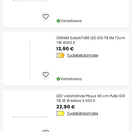
Varastossa
OSRAM SubstiTUBE LED G13 T8 EM 72cm
7W 4000 K
13,90 €
Tuotetietolomake
Varastossa
LED-valonlähde Pituus 90 cm Putki G13
T8, 16 W kirkas 3 000 K
22,90 €
Tuotetietolomake