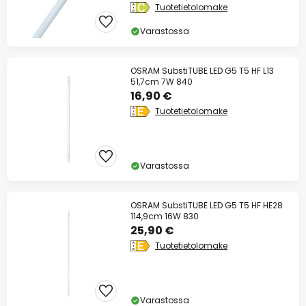
Tuotetietolomake
Varastossa
OSRAM SubstiTUBE LED G5 T5 HF L13
51,7cm 7W 840
16,90 €
Tuotetietolomake
Varastossa
OSRAM SubstiTUBE LED G5 T5 HF HE28
114,9cm 16W 830
25,90 €
Tuotetietolomake
Varastossa