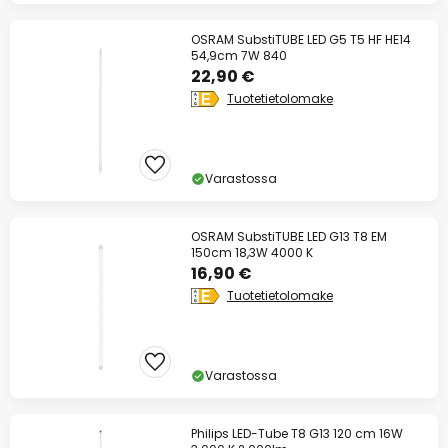
OSRAM SubstiTUBE LED G5 T5 HF HE14
54,9cm 7W 840
22,90 €
Tuotetietolomake
Varastossa
OSRAM SubstiTUBE LED G13 T8 EM
150cm 18,3W 4000 K
16,90 €
Tuotetietolomake
Varastossa
Philips LED-Tube T8 G13 120 cm 16W