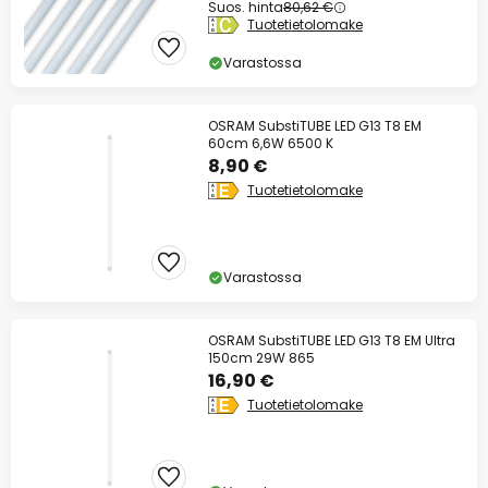
Suos. hinta
80,62 €
Tuotetietolomake
Varastossa
OSRAM SubstiTUBE LED G13 T8 EM
60cm 6,6W 6500 K
8,90 €
Tuotetietolomake
Varastossa
OSRAM SubstiTUBE LED G13 T8 EM Ultra
150cm 29W 865
16,90 €
Tuotetietolomake