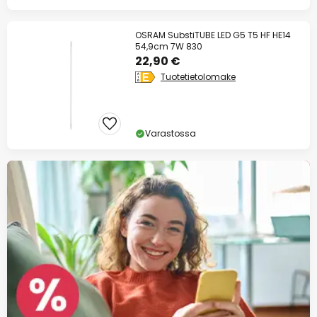
OSRAM SubstiTUBE LED G5 T5 HF HE14
54,9cm 7W 830
22,90 €
Tuotetietolomake
Varastossa