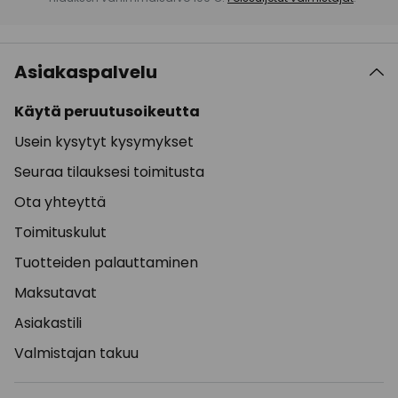
Asiakaspalvelu
Käytä peruutusoikeutta
Usein kysytyt kysymykset
Seuraa tilauksesi toimitusta
Ota yhteyttä
Toimituskulut
Tuotteiden palauttaminen
Maksutavat
Asiakastili
Valmistajan takuu