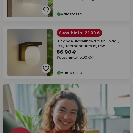
Varastossa
Suos. hinta -29,00 €
Lucande ulkoseinävalaisin Ovaali,
lasi, tummanharmaa, IP65
86,90 €
Suos. hinta
115,90 €
Varastossa