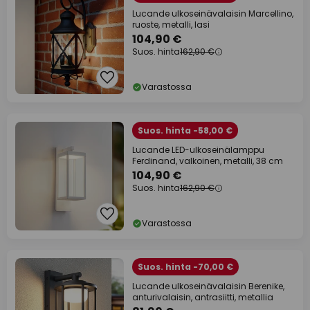
Lucande ulkoseinävalaisin Marcellino,
ruoste, metalli, lasi
104,90 €
Suos. hinta
162,90 €
Varastossa
Suos. hinta -58,00 €
Lucande LED-ulkoseinälamppu
Ferdinand, valkoinen, metalli, 38 cm
104,90 €
Suos. hinta
162,90 €
Varastossa
Suos. hinta -70,00 €
Lucande ulkoseinävalaisin Berenike,
anturivalaisin, antrasiitti, metallia