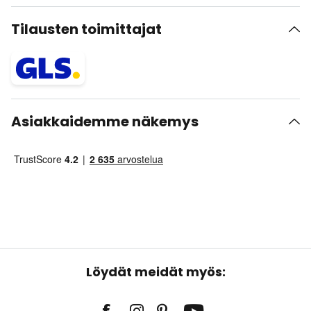
Tilausten toimittajat
Asiakkaidemme näkemys
Löydät meidät myös: