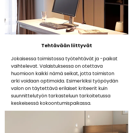
Tehtävään liittyvät
Jokaisessa toimistossa työtehtävät ja -paikat
vaihtelevat. Valaistuksessa on otettava
huomioon kaikki nämä seikat, jotta toimiston
arki voidaan optimoida. Esimerkiksi työpöydän
valon on täytettävä erilaiset kriteerit kuin
suunnittelutyön tarkasteluun tarkoitetussa
keskeisessä kokoontumispaikassa.