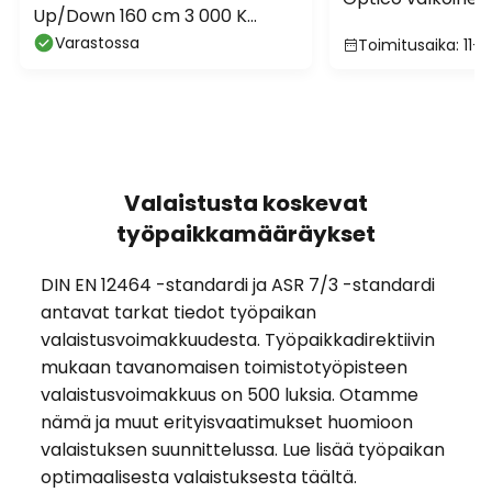
Up/Down 160 cm 3 000 K
SwitchDIM
harmaa
Varastossa
Toimitusaika: 11-1
Valaistusta koskevat
työpaikkamääräykset
DIN EN 12464 -standardi ja ASR 7/3 -standardi
antavat tarkat tiedot työpaikan
valaistusvoimakkuudesta. Työpaikkadirektiivin
mukaan tavanomaisen toimistotyöpisteen
valaistusvoimakkuus on 500 luksia. Otamme
nämä ja muut erityisvaatimukset huomioon
valaistuksen suunnittelussa. Lue lisää työpaikan
optimaalisesta valaistuksesta täältä.