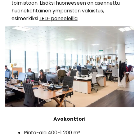
toimistoon
. Lisäksi huoneeseen on asennettu
huonekohtainen ympäristön valaistus,
esimerkiksi
LED-paneeleilla
.
Avokonttori
Pinta-ala 400-1 200 m²