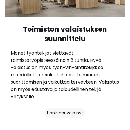
Toimiston valaistuksen
suunnittelu
Monet työntekijät viettävät
toimistotyöpisteessä noin 8 tuntia. Hyvä
valaistus on myös työhyvinvointitekijä: se
mahdollistaa minkä tahansa toiminnan
suorittamisen ja vaikuttaa terveyteen. Valaistus
on myös edustava ja taloudellinen tekijä
yritykselle.
Hanki neuvoja nyt