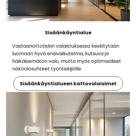
Sisäänkäyntialue
Vastaanottotiskin valaistuksessa keskitytään
luomaan hyvä ensivaikutelma, kutsuva ja
häikäisemätön valo, mutta myös optimaaliset
näköolosuhteet työntekijöille.
Sisäänkäyntialueen kattovalaisimet