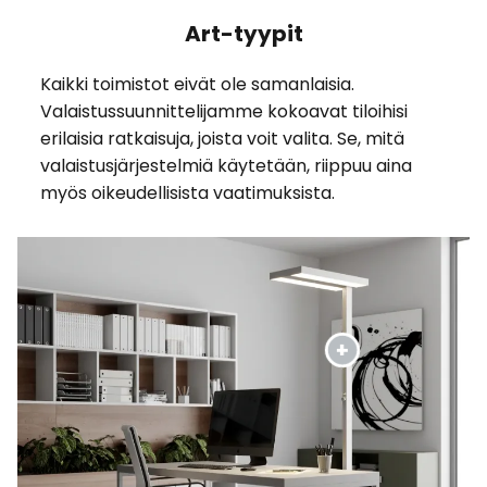
Art-tyypit
Kaikki toimistot eivät ole samanlaisia.
Valaistussuunnittelijamme kokoavat tiloihisi
erilaisia ratkaisuja, joista voit valita. Se, mitä
valaistusjärjestelmiä käytetään, riippuu aina
myös oikeudellisista vaatimuksista.