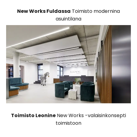
New Works Fuldassa
Toimisto modernina
asuintilana
Toimisto Leonine
New Works -valaisinkonsepti
toimistoon