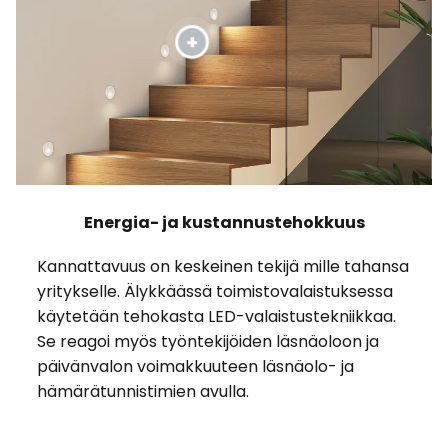
Energia- ja kustannustehokkuus
Kannattavuus on keskeinen tekijä mille tahansa
yritykselle. Älykkäässä toimistovalaistuksessa
käytetään tehokasta LED-valaistustekniikkaa.
Se reagoi myös työntekijöiden läsnäoloon ja
päivänvalon voimakkuuteen läsnäolo- ja
hämärätunnistimien avulla.