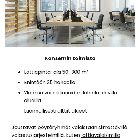
Konsernin toimisto
Lattiapinta-ala 50-300 m²
Enintään 25 hengelle
Yleensä vain ikkunoiden lähellä olevilla
alueilla
Luonnollisesti alttiit alueet
Joustavat pöytäryhmät valaistaan siirrettävillä
valaistusjärjestelmillä, kuten
lattiavalaisimilla