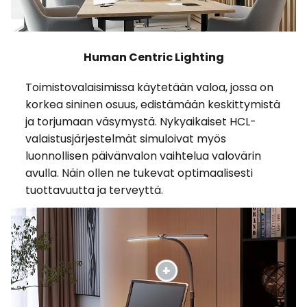
Human Centric Lighting
Toimistovalaisimissa käytetään valoa, jossa on
korkea sininen osuus, edistämään keskittymistä
ja torjumaan väsymystä. Nykyaikaiset HCL-
valaistusjärjestelmät simuloivat myös
luonnollisen päivänvalon vaihtelua valovärin
avulla. Näin ollen ne tukevat optimaalisesti
tuottavuutta ja terveyttä.