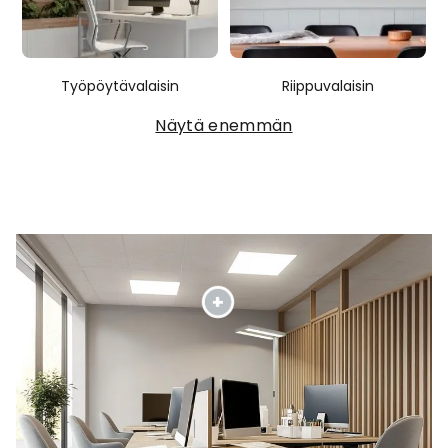
Työpöytävalaisin
Riippuvalaisin
Näytä enemmän