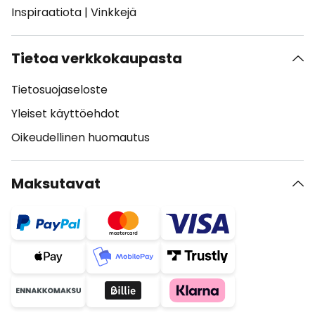
Inspiraatiota
|
Vinkkejä
Tietoa verkkokaupasta
Tietosuojaseloste
Yleiset käyttöehdot
Oikeudellinen huomautus
Maksutavat