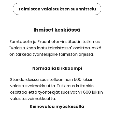
Toimiston valaistuksen suunnittelu
Ihmiset keskiössä
Zumtobelin ja Fraunhofer-instituutin tutkimus
"
Valaistuksen laatu toimistossa
" osoittaa, mikä
on tärkeää työntekijöille toimiston arjessa.
Normaalia kirkkaampi
Standardeissa suositellaan noin 500 luksin
valaistusvoimakkuutta. Tutkimus kuitenkin
osoittaa, että työntekijät suosivat yli 800 luksin
valaistusvoimakkuutta.
Keinovaloa myös kesällä