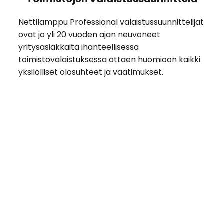
Nettilamppu Professional valaistussuunnittelijat
ovat jo yli 20 vuoden ajan neuvoneet
yritysasiakkaita ihanteellisessa
toimistovalaistuksessa ottaen huomioon kaikki
yksilölliset olosuhteet ja vaatimukset.