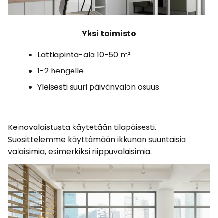
Yksi toimisto
Lattiapinta-ala 10-50 m²
1-2 hengelle
Yleisesti suuri päivänvalon osuus
Keinovalaistusta käytetään tilapäisesti.
Suosittelemme käyttämään ikkunan suuntaisia
valaisimia, esimerkiksi
riippuvalaisimia
.