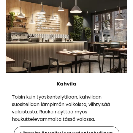
Kahvila
Toisin kuin työskentelytilaan, kahvilaan
suositellaan lämpimän valkoista, viihtyisää
valaistusta. Ruoka näyttää myös
houkuttelevammalta tässä valossa.