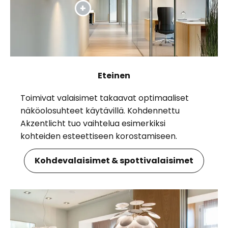
Eteinen
Toimivat valaisimet takaavat optimaaliset
näköolosuhteet käytävillä. Kohdennettu
Akzentlicht tuo vaihtelua esimerkiksi
kohteiden esteettiseen korostamiseen.
Kohdevalaisimet & spottivalaisimet