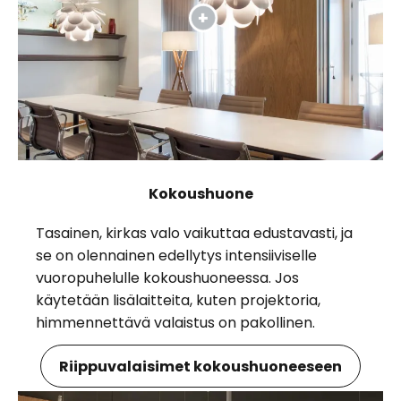
Kokoushuone
Tasainen, kirkas valo vaikuttaa edustavasti, ja
se on olennainen edellytys intensiiviselle
vuoropuhelulle kokoushuoneessa. Jos
käytetään lisälaitteita, kuten projektoria,
himmennettävä valaistus on pakollinen.
Riippuvalaisimet kokoushuoneeseen