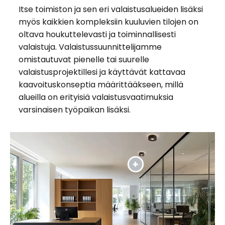
Itse toimiston ja sen eri valaistusalueiden lisäksi
myös kaikkien kompleksiin kuuluvien tilojen on
oltava houkuttelevasti ja toiminnallisesti
valaistuja. Valaistussuunnittelijamme
omistautuvat pienelle tai suurelle
valaistusprojektillesi ja käyttävät kattavaa
kaavoituskonseptia määrittääkseen, millä
alueilla on erityisiä valaistusvaatimuksia
varsinaisen työpaikan lisäksi.