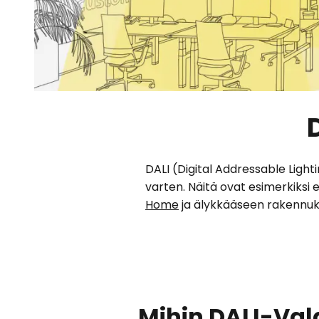
DALI (Digital Addressable Lighti
varten. Näitä ovat esimerkiksi 
Home
ja älykkääseen rakennuk
Mihin DALI-Val