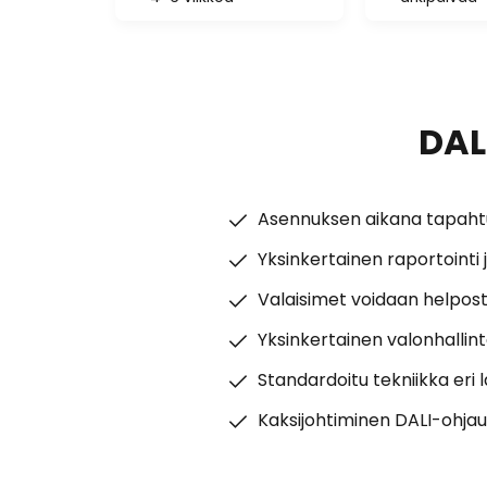
DAL
Asennuksen aikana tapahtuv
Yksinkertainen raportointi
Valaisimet voidaan helpost
Yksinkertainen valonhallin
Standardoitu tekniikka er
Kaksijohtiminen DALI-ohja