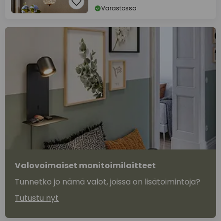
Varastossa
Valovoimaiset monitoimilaitteet
Tunnetko jo nämä valot, joissa on lisätoimintoja?
Tutustu nyt