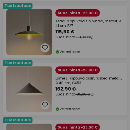
Tuoteuutuus
Suos. hinta -23,00 €
Astra-riippuvalaisin, vihreä, metalli, Ø
41 cm, E27
115,90 €
Suos. hinta
138,90 €
Varastossa
Tuoteuutuus
Suos. hinta -23,00 €
Lume L -riippuvalaisin, ruskea, metalli,
Ø 40 cm, GX53
162,90 €
Suos. hinta
185,90 €
Varastossa
Tuoteuutuus
Suos. hinta -23,00 €