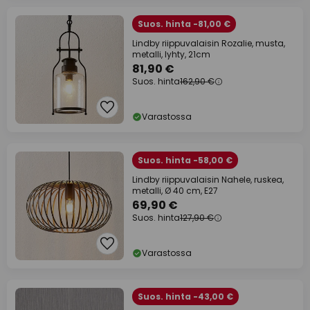
Suos. hinta -81,00 €
Lindby riippuvalaisin Rozalie, musta,
metalli, lyhty, 21cm
81,90 €
Suos. hinta
162,90 €
Varastossa
Suos. hinta -58,00 €
Lindby riippuvalaisin Nahele, ruskea,
metalli, Ø 40 cm, E27
69,90 €
Suos. hinta
127,90 €
Varastossa
Suos. hinta -43,00 €