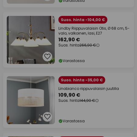
Varastossa
Suos. hinta -104,00 €
Lindby Riippuvalaisin Otis, Ø 68 cm, 5-
valo, valkoinen, lasi, E27
162,90 €
Suos. hinta
266,90 €
Varastossa
Suos. hinta -35,00 €
Linobianco riippuvalaisin juutilla
109,90 €
Suos. hinta
144,90 €
Varastossa