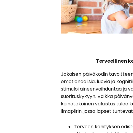
Terveellinen k
Jokaisen päiväkodin tavoitteena 
emotionaalisia, luovia ja kogniti
stimuloi aineenvaihduntaa ja va
suorituskykyyn. Vaikka päivänvalo
keinotekoinen valaistus tulee 
ilmapiirin, jossa lapset tuntevat
Terveen kehityksen edis