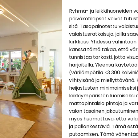
Ryhmä- ja leikkihuoneiden va
päiväkotilapset voivat tutus
sitä. Tasapainotettu valaist
valaistusratkaisuja, joilla s
kirkkaus. Yhdessä vähintään 
kanssa tämä takaa, että väri
tunnistaa tarkasti, jotta vis
harjoitella. Yleensä käytetä
(värilämpötila <3 300 kelvini
viihtyisänä ja miellyttävänä. 
heijastusten minimoimiseksi 
leikkiympäristön luomiseksi 
mattapintaisia pintoja ja va
valon tasainen jakautuminen. E
myös huomattava, että valai
ja pallonkestäviä. Tämä estä
putoamisen. Tämä vähentää