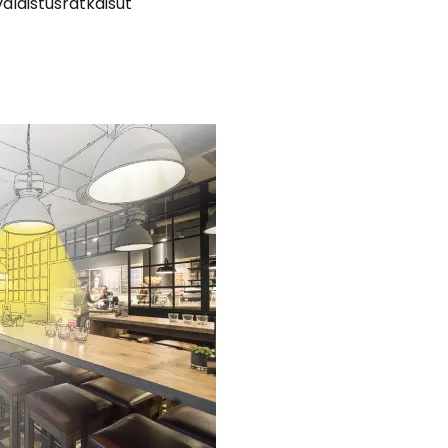
valaistusratkaisut