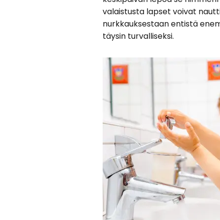
valaistusta lapset voivat nautti
nurkkauksestaan entistä enemm
täysin turvalliseksi.