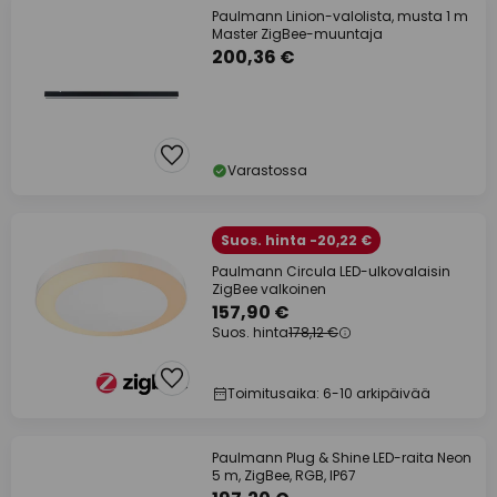
Paulmann Linion-valolista, musta 1 m
Master ZigBee-muuntaja
200,36 €
Varastossa
Suos. hinta -20,22 €
Paulmann Circula LED-ulkovalaisin
ZigBee valkoinen
157,90 €
Suos. hinta
178,12 €
Toimitusaika: 6-10 arkipäivää
Paulmann Plug & Shine LED-raita Neon
5 m, ZigBee, RGB, IP67