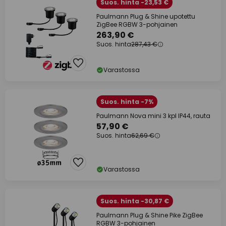
Suos. hinta -23,53 €
Paulmann Plug & Shine upotettu
ZigBee RGBW 3-pohjainen
263,90 €
Suos. hinta
287,43 €
Varastossa
Suos. hinta -7%
Paulmann Nova mini 3 kpl IP44, rauta
57,90 €
Suos. hinta
62,69 €
Varastossa
Suos. hinta -30,87 €
Paulmann Plug & Shine Pike ZigBee
RGBW 3-pohjainen