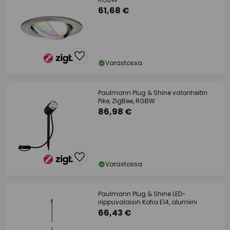
61,68 €
Varastossa
Paulmann Plug & Shine valonheitin
Pike, ZigBee, RGBW
86,98 €
Varastossa
Paulmann Plug & Shine LED-
riippuvalaisin Kofia E14, alumiini
66,43 €