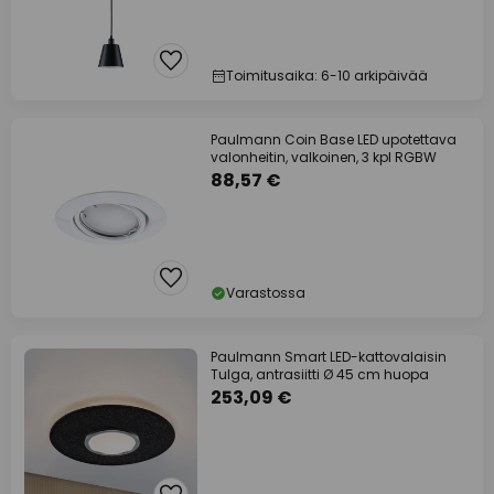
Toimitusaika: 6-10 arkipäivää
Paulmann Coin Base LED upotettava
valonheitin, valkoinen, 3 kpl RGBW
88,57 €
Varastossa
Paulmann Smart LED-kattovalaisin
Tulga, antrasiitti Ø 45 cm huopa
253,09 €