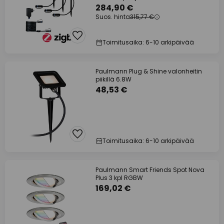
284,90 €
Suos. hinta
315,77 €
Toimitusaika: 6-10 arkipäivää
Paulmann Plug & Shine valonheitin
piikillä 6.8W
48,53 €
Toimitusaika: 6-10 arkipäivää
Paulmann Smart Friends Spot Nova
Plus 3 kpl RGBW
169,02 €