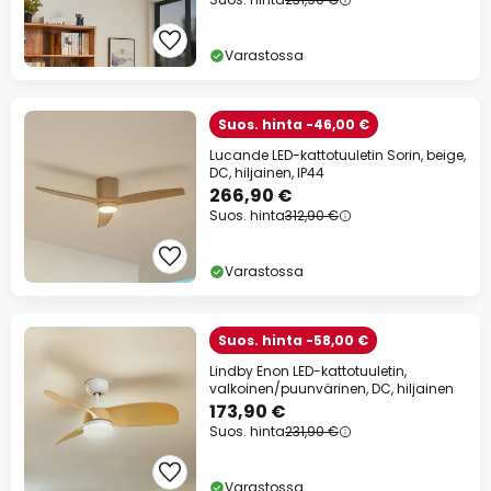
Varastossa
Suos. hinta -46,00 €
Lucande LED-kattotuuletin Sorin, beige,
DC, hiljainen, IP44
266,90 €
Suos. hinta
312,90 €
Varastossa
Suos. hinta -58,00 €
Lindby Enon LED-kattotuuletin,
valkoinen/puunvärinen, DC, hiljainen
173,90 €
Suos. hinta
231,90 €
Varastossa