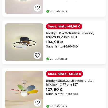
Varastossa
Suos. hinta -81,00 €
Lindby LED kattotuuletin Lomana,
musta, hiljainen, CCT
104,90 €
Suos. hinta
185,90 €
Varastossa
Suos. hinta -58,00 €
Lindby-kattotuuletin valolla, Litur,
hiljainen, Ø 77 cm, E27
127,90 €
Suos. hinta
185,90 €
Varastossa