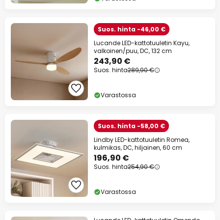
Suos. hinta -46,00 €
Lucande LED-kattotuuletin Kayu,
valkoinen/puu, DC, 132 cm
243,90 €
Suos. hinta
289,90 €
Varastossa
Suos. hinta -58,00 €
Lindby LED-kattotuuletin Romea,
kulmikas, DC, hiljainen, 60 cm
196,90 €
Suos. hinta
254,90 €
Varastossa