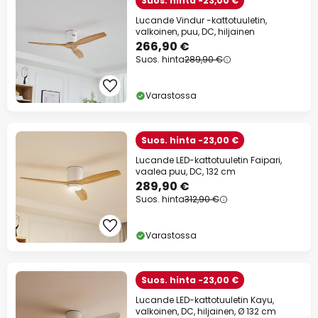
Suos. hinta -23,00 €
Lucande Vindur -kattotuuletin,
valkoinen, puu, DC, hiljainen
266,90 €
Suos. hinta
289,90 €
Varastossa
Suos. hinta -23,00 €
Lucande LED-kattotuuletin Faipari,
vaalea puu, DC, 132 cm
289,90 €
Suos. hinta
312,90 €
Varastossa
Suos. hinta -23,00 €
Lucande LED-kattotuuletin Kayu,
valkoinen, DC, hiljainen, Ø 132 cm