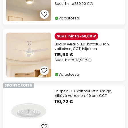
Suos. hinta
289,90 €
Varastossa
Suos. hinta -58,00 €
Lindby Aerallo LED-kattotuuletin,
valkoinen, CCT, hiljainen
115,90 €
Suos. hinta
173,90 €
Varastossa
SPONSOROITU
Philipsin LED-kattotuuletin Amigo,
kiiltävä valkoinen, 49 cm, CCT
110,72 €