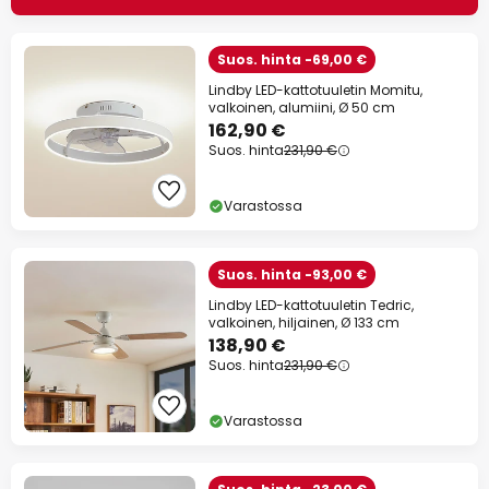
Suos. hinta -69,00 €
Lindby LED-kattotuuletin Momitu,
valkoinen, alumiini, Ø 50 cm
162,90 €
Suos. hinta
231,90 €
Varastossa
Suos. hinta -93,00 €
Lindby LED-kattotuuletin Tedric,
valkoinen, hiljainen, Ø 133 cm
138,90 €
Suos. hinta
231,90 €
Varastossa