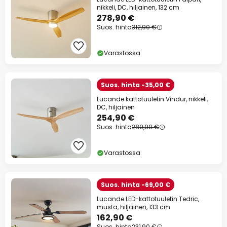
nikkeli, DC, hiljainen, 132 cm
278,90 €
Suos. hinta
312,90 €
Varastossa
Suos. hinta -35,00 €
Lucande kattotuuletin Vindur, nikkeli,
DC, hiljainen
254,90 €
Suos. hinta
289,90 €
Varastossa
Suos. hinta -69,00 €
Lucande LED-kattotuuletin Tedric,
musta, hiljainen, 133 cm
162,90 €
Suos. hinta
231,90 €