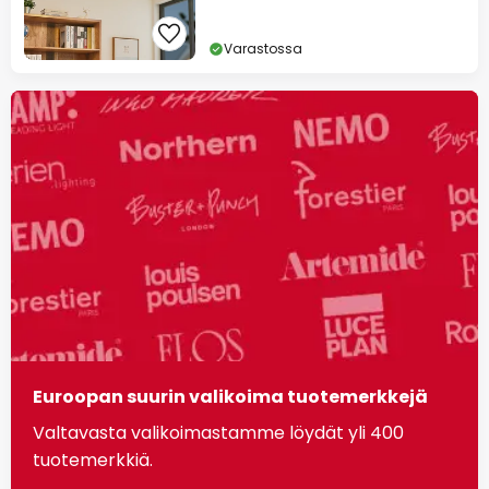
Varastossa
Euroopan suurin valikoima tuotemerkkejä
Valtavasta valikoimastamme löydät yli 400
tuotemerkkiä.