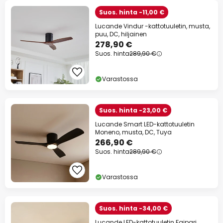
Suos. hinta -11,00 €
Lucande Vindur -kattotuuletin, musta,
puu, DC, hiljainen
278,90 €
Suos. hinta
289,90 €
Varastossa
Suos. hinta -23,00 €
Lucande Smart LED-kattotuuletin
Moneno, musta, DC, Tuya
266,90 €
Suos. hinta
289,90 €
Varastossa
Suos. hinta -34,00 €
Lucande LED-kattotuuletin Faipari,