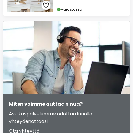
Varastossa
Miten voimme auttaa sinua?
Asiakaspalvelumme odottaa innolla
yhteydenottoasi.
Ota yhteyttä