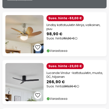
Suos. hinta -53,00 €
Lindby kattotuuletin Minja, valkoinen,
puu
98,90 €
Suos. hinta
151,90 €
Varastossa
Suos. hinta -23,00 €
Lucande Vindur -kattotuuletin, musta,
DC, hiljainen
266,90 €
Suos. hinta
289,90 €
Varastossa