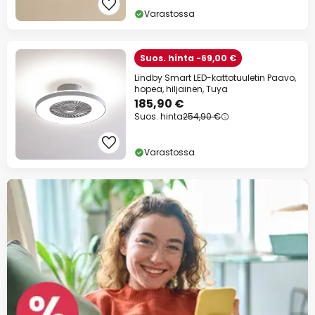
Varastossa
Suos. hinta -69,00 €
Lindby Smart LED-kattotuuletin Paavo,
hopea, hiljainen, Tuya
185,90 €
Suos. hinta
254,90 €
Varastossa