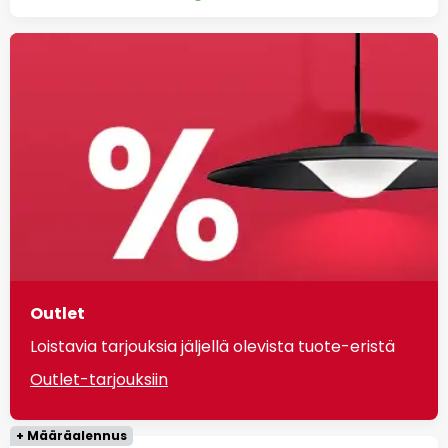
Outlet
Loistavia tarjouksia jäljellä olevista tuote-eristä
Outlet-tarjouksiin
+ Määräalennus