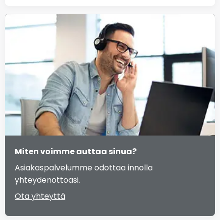
Miten voimme auttaa sinua?
Asiakaspalvelumme odottaa innolla
yhteydenottoasi.
Ota yhteyttä