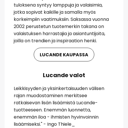
tuloksena syntyy lamppuja ja valaisimia,
jotka sopivat kaikille ja samalla myös
korkeimpiin vaatimuksiin. Saksassa vuonna
2002 perustetun tuotemerkin takana on
valaistuksen harrastajia ja asiantuntijoita,
joilla on trendien ja inspiraation henki.
LUCANDE KAUPASSA
Lucande valot
Leikkisyyden ja yksinkertaisuuden välisen
rajan muodostaminen merkitsee
ratkaisevan lisän lisäämistä Lucande-
tuotteeseen. Enemmän luonnetta,
enemmän iloa - ihmisten hyvinvoinnin
lisäämiseksi." - Ingo Thiele_