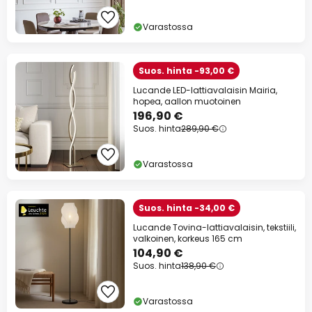
Varastossa
Suos. hinta -93,00 €
Lucande LED-lattiavalaisin Mairia,
hopea, aallon muotoinen
196,90 €
Suos. hinta
289,90 €
Varastossa
Suos. hinta -34,00 €
Lucande Tovina-lattiavalaisin, tekstiili,
valkoinen, korkeus 165 cm
104,90 €
Suos. hinta
138,90 €
Varastossa