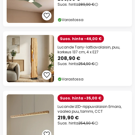
Suos. hinta
289,90 €
Varastossa
Suos. hinta -46,00 €
Lucande Tarry-lattiavalaisin, puu,
korkeus 137 cm, 4 x E27
208,90 €
Suos. hinta
254,90 €
Varastossa
Suos. hinta -35,00 €
Lucande LED-riippuvalaisin Emara,
vaalea puu, tammi, CCT
219,90 €
Suos. hinta
254,90 €