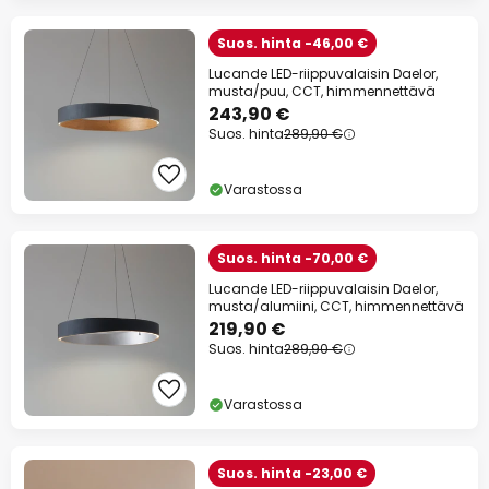
Suos. hinta -46,00 €
Lucande LED-riippuvalaisin Daelor,
musta/puu, CCT, himmennettävä
243,90 €
Suos. hinta
289,90 €
Varastossa
Suos. hinta -70,00 €
Lucande LED-riippuvalaisin Daelor,
musta/alumiini, CCT, himmennettävä
219,90 €
Suos. hinta
289,90 €
Varastossa
Suos. hinta -23,00 €