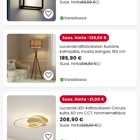
Suos. hinta
69,90 €
Varastossa
Suos. hinta -129,00 €
Lucande lattiavalaisin Auriane,
kolmijalka, musta, kangas, 160 cm
185,90 €
Suos. hinta
314,90 €
Varastossa
Suos. hinta -21,00 €
Lucande LED-kattovalaisin Circulo,
kulta, 60 cm CCT, himmennettävä
208,90 €
Suos. hinta
229,90 €