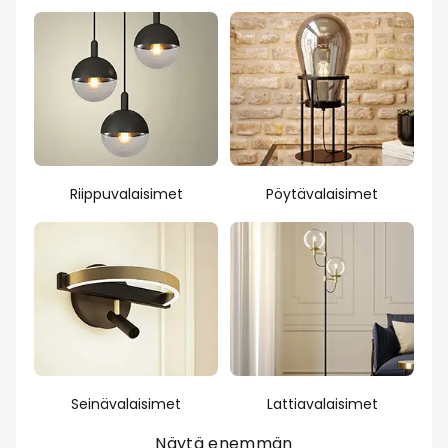
Riippuvalaisimet
Pöytävalaisimet
Seinävalaisimet
Lattiavalaisimet
Näytä enemmän