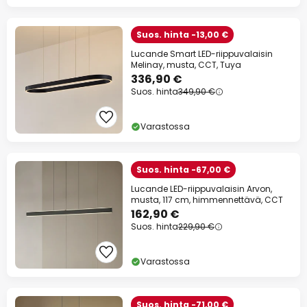
Suos. hinta -13,00 €
Lucande Smart LED-riippuvalaisin
Melinay, musta, CCT, Tuya
336,90 €
Suos. hinta
349,90 €
Varastossa
Suos. hinta -67,00 €
Lucande LED-riippuvalaisin Arvon,
musta, 117 cm, himmennettävä, CCT
162,90 €
Suos. hinta
229,90 €
Varastossa
Suos. hinta -71,00 €