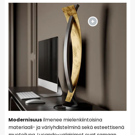
Modernisuus
ilmenee mielenkiintoisina
materiaali- ja väriyhdistelminä sekä esteettisenä
muotoiluna. Lucande-valaisimet ovat samaan