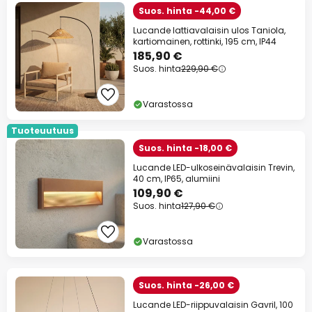
Suos. hinta -44,00 €
Lucande lattiavalaisin ulos Taniola,
kartiomainen, rottinki, 195 cm, IP44
185,90 €
Suos. hinta
229,90 €
Varastossa
Tuoteuutuus
Suos. hinta -18,00 €
Lucande LED-ulkoseinävalaisin Trevin,
40 cm, IP65, alumiini
109,90 €
Suos. hinta
127,90 €
Varastossa
Suos. hinta -26,00 €
Lucande LED-riippuvalaisin Gavril, 100