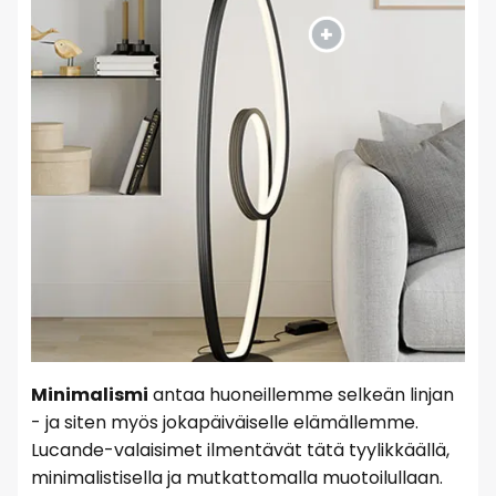
Minimalismi
antaa huoneillemme selkeän linjan
- ja siten myös jokapäiväiselle elämällemme.
Lucande-valaisimet ilmentävät tätä tyylikkäällä,
minimalistisella ja mutkattomalla muotoilullaan.