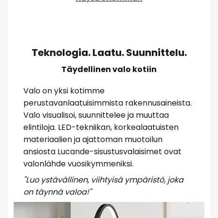
Teknologia. Laatu. Suunnittelu.
Täydellinen valo kotiin
Valo on yksi kotimme
perustavanlaatuisimmista rakennusaineista.
Valo visualisoi, suunnittelee ja muuttaa
elintiloja. LED-tekniikan, korkealaatuisten
materiaalien ja ajattoman muotoilun
ansiosta Lucande-sisustusvalaisimet ovat
valonlähde vuosikymmeniksi.
"Luo ystävällinen, viihtyisä ympäristö, joka
on täynnä valoa!"