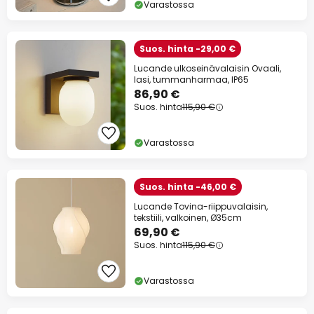
Varastossa
Suos. hinta -29,00 €
Lucande ulkoseinävalaisin Ovaali,
lasi, tummanharmaa, IP65
86,90 €
Suos. hinta
115,90 €
Varastossa
Suos. hinta -46,00 €
Lucande Tovina-riippuvalaisin,
tekstiili, valkoinen, Ø35cm
69,90 €
Suos. hinta
115,90 €
Varastossa