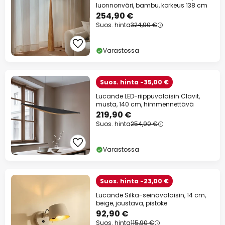
luonnonväri, bambu, korkeus 138 cm
254,90 €
Suos. hinta
324,90 €
Varastossa
Suos. hinta -35,00 €
Lucande LED-riippuvalaisin Clavit,
musta, 140 cm, himmennettävä
219,90 €
Suos. hinta
254,90 €
Varastossa
Suos. hinta -23,00 €
Lucande Silka-seinävalaisin, 14 cm,
beige, joustava, pistoke
92,90 €
Suos. hinta
115,90 €