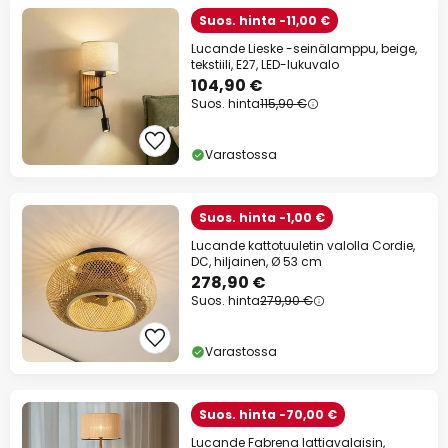
Suos. hinta -11,00 €
Lucande Lieske -seinälamppu, beige,
tekstiili, E27, LED-lukuvalo
104,90 €
Suos. hinta
115,90 €
Varastossa
Suos. hinta -1,00 €
Lucande kattotuuletin valolla Cordie,
DC, hiljainen, Ø 53 cm
278,90 €
Suos. hinta
279,90 €
Varastossa
Suos. hinta -70,00 €
Lucande Fabrena lattiavalaisin,