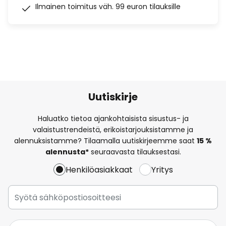
Ilmainen toimitus väh. 99 euron tilauksille
Uutiskirje
Haluatko tietoa ajankohtaisista sisustus- ja
valaistustrendeistä, erikoistarjouksistamme ja
alennuksistamme? Tilaamalla uutiskirjeemme saat
15 %
alennusta*
seuraavasta tilauksestasi.
Henkilöasiakkaat
Yritys