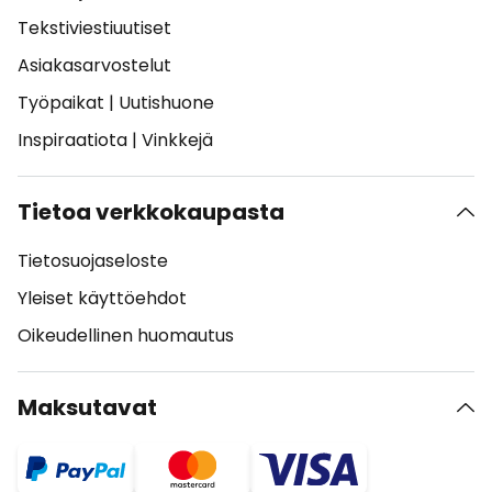
Tekstiviestiuutiset
Asiakasarvostelut
Työpaikat
|
Uutishuone
Inspiraatiota
|
Vinkkejä
Tietoa verkkokaupasta
Tietosuojaseloste
Yleiset käyttöehdot
Oikeudellinen huomautus
Maksutavat