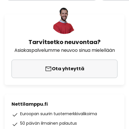
Tarvitsetko neuvontaa?
Asiakaspalvelumme neuvoo sinua mielellään
Ota yhteyttä
Nettilamppu.fi
Euroopan suurin tuotemerkkivalikoima
50 päivän ilmainen palautus