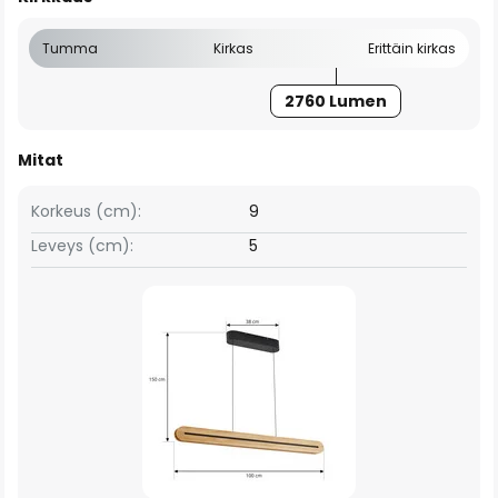
Tumma
Kirkas
Erittäin kirkas
2760 Lumen
Mitat
Korkeus (cm):
9
Leveys (cm):
5