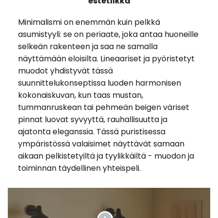
estetiikka
Minimalismi on enemmän kuin pelkkä
asumistyyli: se on periaate, joka antaa huoneille
selkeän rakenteen ja saa ne samalla
näyttämään eloisilta. Lineaariset ja pyöristetyt
muodot yhdistyvät tässä
suunnittelukonseptissa luoden harmonisen
kokonaiskuvan, kun taas mustan,
tummanruskean tai pehmeän beigen väriset
pinnat luovat syvyyttä, rauhallisuutta ja
ajatonta eleganssia. Tässä puristisessa
ympäristössä valaisimet näyttävät samaan
aikaan pelkistetyiltä ja tyylikkäiltä - muodon ja
toiminnan täydellinen yhteispeli.