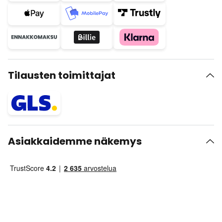
Tilausten toimittajat
Asiakkaidemme näkemys