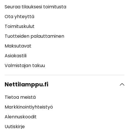
Seuraa tilauksesi toimitusta
Ota yhteyttä
Toimituskulut
Tuotteiden palauttaminen
Maksutavat
Asiakastili
Valmistajan takuu
Nettilamppu.fi
Tietoa meistä
Markkinointiyhteistyö
Alennuskoodit
Uutiskirje