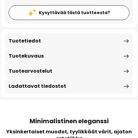
Kysyttävää tästä tuotteesta?
Tuotetiedot
Tuotekuvaus
Tuotearvostelut
Ladattavat tiedostot
Minimalistinen eleganssi
Yksinkertaiset muodot, tyylikkäät värit, ajaton