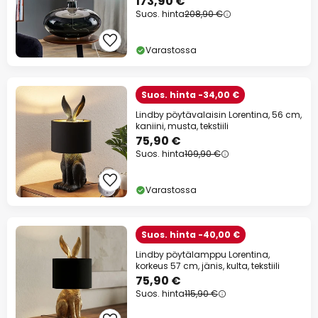
173,90 €
Suos. hinta
208,90 €
Varastossa
Suos. hinta -34,00 €
Lindby pöytävalaisin Lorentina, 56 cm,
kaniini, musta, tekstiili
75,90 €
Suos. hinta
109,90 €
Varastossa
Suos. hinta -40,00 €
Lindby pöytälamppu Lorentina,
korkeus 57 cm, jänis, kulta, tekstiili
75,90 €
Suos. hinta
115,90 €