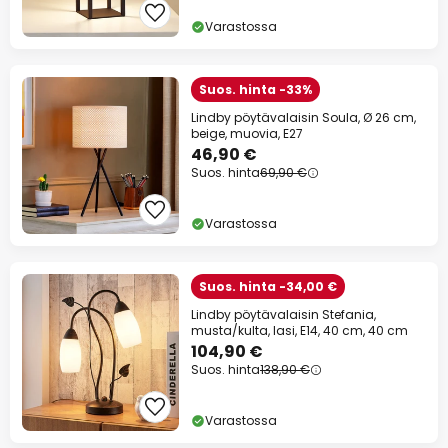
Varastossa
Suos. hinta -33%
Lindby pöytävalaisin Soula, Ø 26 cm,
beige, muovia, E27
46,90 €
Suos. hinta
69,90 €
Varastossa
Suos. hinta -34,00 €
Lindby pöytävalaisin Stefania,
musta/kulta, lasi, E14, 40 cm, 40 cm
104,90 €
Suos. hinta
138,90 €
Varastossa