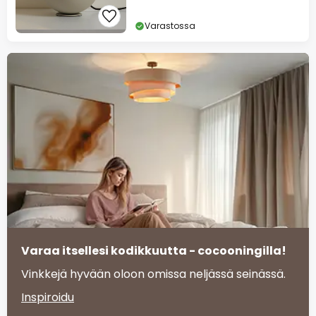
Varastossa
Varaa itsellesi kodikkuutta - cocooningilla!
Vinkkejä hyvään oloon omissa neljässä seinässä.
Inspiroidu