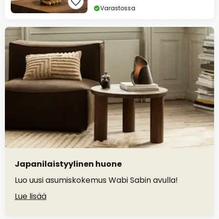
Varastossa
Japanilaistyylinen huone
Luo uusi asumiskokemus Wabi Sabin avulla!
Lue lisää