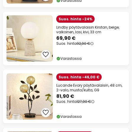
Varastossa
Suos. hinta -24%
Lindby pöytävalaisin Kirstan, beige,
valkoinen, lasi, kivi, 33 cm
69,90 €
Suos. hinta
92,90 €
Varastossa
Suos. hinta -46,00 €
Lucande Evory pöytävalaisin, 48 cm,
2-valo, musta/kulta, G9
81,90 €
Suos. hinta
127,90 €
Varastossa