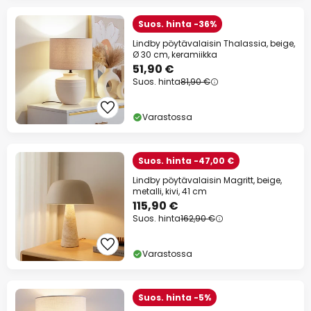
Suos. hinta -36%
Lindby pöytävalaisin Thalassia, beige,
Ø 30 cm, keramiikka
51,90 €
Suos. hinta
81,90 €
Varastossa
Suos. hinta -47,00 €
Lindby pöytävalaisin Magritt, beige,
metalli, kivi, 41 cm
115,90 €
Suos. hinta
162,90 €
Varastossa
Suos. hinta -5%