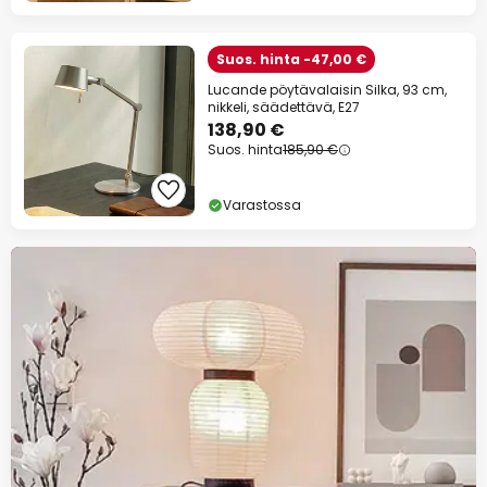
Suos. hinta -47,00 €
Lucande pöytävalaisin Silka, 93 cm,
nikkeli, säädettävä, E27
138,90 €
Suos. hinta
185,90 €
Varastossa