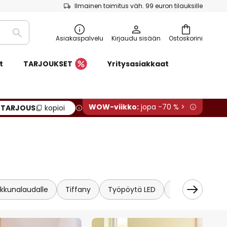
Ilmainen toimitus väh. 99 euron tilauksille
Etsi
Asiakaspalvelu
Kirjaudu sisään
Ostoskorini
t
TARJOUKSET
Yritysasiakkaat
WOW-viikko:
jopa -70 % >
:
TARJOUS
kopioi
Ikkunalaudalle
Tiffany
Työpöytä LED
Kristalli