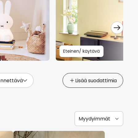
Eteinen/ käytävä
nnettävä
Lisää suodattimia