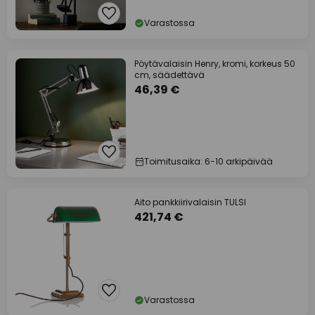
Varastossa
Pöytävalaisin Henry, kromi, korkeus 50
cm, säädettävä
46,39 €
Toimitusaika: 6-10 arkipäivää
Aito pankkiirivalaisin TULSI
421,74 €
Varastossa