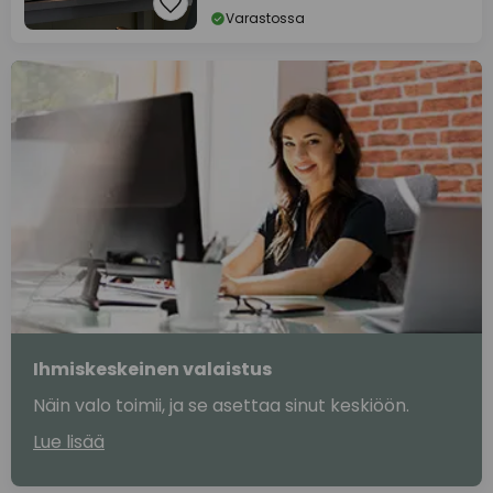
Varastossa
Ihmiskeskeinen valaistus
Näin valo toimii, ja se asettaa sinut keskiöön.
Lue lisää