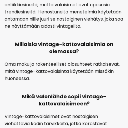
antiikkiesineitä, mutta valaisimet ovat upouusia
trendiesineitä. Hienostuneita menetelmiä käytetään
antamaan niille juuri se nostalginen viehätys, joka saa
ne näyttämään aidosti vintageilta.
Millaisia vintage-kattovalaisimia on
olemassa?
Oma maku ja rakenteelliset olosuhteet ratkaisevat,
mitä vintage-kattovalaisinta käytetään missäkin
huoneessa.
Mikä valonlähde sopii vintage-
kattovalaisimeen?
Vintage-kattovalaisimet ovat nostalgisen
viehättäviä kodin tarvikkeita, jotka korostavat