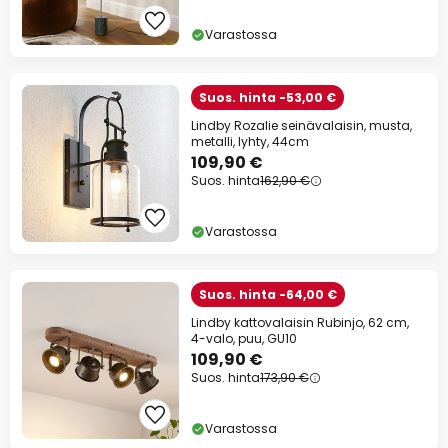
Varastossa
Suos. hinta -53,00 €
Lindby Rozalie seinävalaisin, musta,
metalli, lyhty, 44cm
109,90 €
Suos. hinta
162,90 €
Varastossa
Suos. hinta -64,00 €
Lindby kattovalaisin Rubinjo, 62 cm,
4-valo, puu, GU10
109,90 €
Suos. hinta
173,90 €
Varastossa