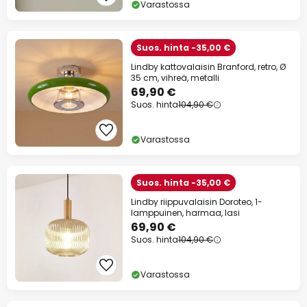
Varastossa
Suos. hinta -35,00 €
Lindby kattovalaisin Branford, retro, Ø
35 cm, vihreä, metalli
69,90 €
Suos. hinta
104,90 €
Varastossa
Suos. hinta -35,00 €
Lindby riippuvalaisin Doroteo, 1-
lamppuinen, harmaa, lasi
69,90 €
Suos. hinta
104,90 €
Varastossa