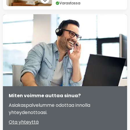
Varastossa
Miten voimme auttaa sinua?
Asiakaspalvelumme odottaa innolla
yhteydenottoasi.
Ota yhteyttä