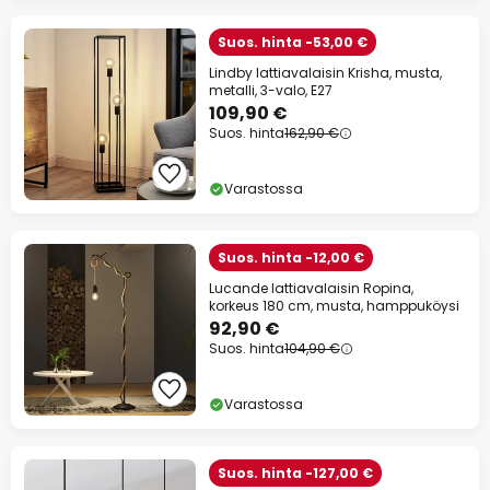
Suos. hinta -53,00 €
Lindby lattiavalaisin Krisha, musta,
metalli, 3-valo, E27
109,90 €
Suos. hinta
162,90 €
Varastossa
Suos. hinta -12,00 €
Lucande lattiavalaisin Ropina,
korkeus 180 cm, musta, hamppuköysi
92,90 €
Suos. hinta
104,90 €
Varastossa
Suos. hinta -127,00 €