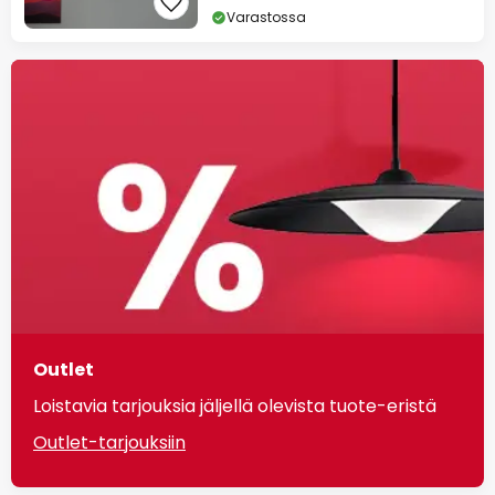
Varastossa
Outlet
Loistavia tarjouksia jäljellä olevista tuote-eristä
Outlet-tarjouksiin