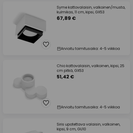
Syme kattovalaisin, valkoinen/musta,
kulmikas, 11 cm, kipsi, GX53
67,89 €
Arvioitu toimitusaika: 4-5 viikkoa
Chio kattovalaisin, valkoinen, kipsi, 25
cm pitkä, GX53
51,42 €
Arvioitu toimitusaika: 4-5 viikkoa
Siris upotettava valaisin, valkoinen,
kipsi, 9 cm, GU10