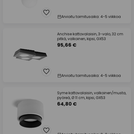
Arvioitu toimitusaika: 4-5 viikkoa
Anchise kattovalaisin, 3-valo, 32 cm
pitkä, valkoinen, kipsi, GX53
95,66 €
Arvioitu toimitusaika: 4-5 viikkoa
Syme kattovalaisin, valkoinen/musta,
pyöreä, Ø 11 cm, kipsi, GX53
64,80 €