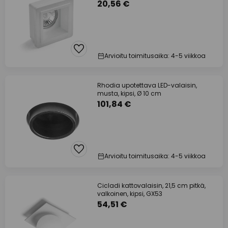
20,56 €
Arvioitu toimitusaika: 4-5 viikkoa
Rhodia upotettava LED-valaisin,
musta, kipsi, Ø 10 cm
101,84 €
Arvioitu toimitusaika: 4-5 viikkoa
Cicladi kattovalaisin, 21,5 cm pitkä,
valkoinen, kipsi, GX53
54,51 €