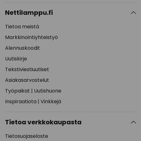
Nettilamppu.fi
Tietoa meistä
Markkinointiyhteistyö
Alennuskoodit
Uutiskirje
Tekstiviestiuutiset
Asiakasarvostelut
Työpaikat
|
Uutishuone
Inspiraatiota
|
Vinkkejä
Tietoa verkkokaupasta
Tietosuojaseloste