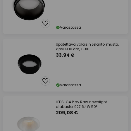
Varastossa
Upotettava valaisin Lelanto, musta,
kipsi, Ø 10 cm, GU10
33,94 €
Varastossa
LEDS-C4 Play Raw downlight
alabaster 927 6,4W 50°
209,08 €