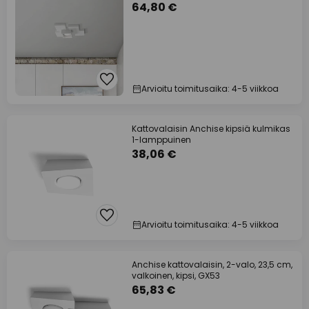
64,80 €
Arvioitu toimitusaika: 4-5 viikkoa
Kattovalaisin Anchise kipsiä kulmikas
1-lamppuinen
38,06 €
Arvioitu toimitusaika: 4-5 viikkoa
Anchise kattovalaisin, 2-valo, 23,5 cm,
valkoinen, kipsi, GX53
65,83 €