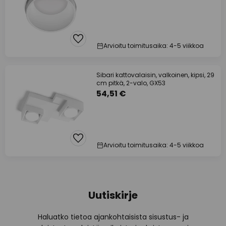
Arvioitu toimitusaika: 4-5 viikkoa
Sibari kattovalaisin, valkoinen, kipsi, 29
cm pitkä, 2-valo, GX53
54,51 €
Arvioitu toimitusaika: 4-5 viikkoa
Uutiskirje
Haluatko tietoa ajankohtaisista sisustus- ja