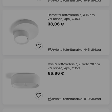
Arvioitu toimitusaika: 8-9 viikkoa
Demetra kattovalaisin, Ø 16 cm,
valkoinen, kipsi, GX53
38,06 €
Arvioitu toimitusaika: 4-5 viikkoa
Mysia kattovalaisin, 2-valo, 20 cm,
valkoinen, kipsi, GX53
66,86 €
Arvioitu toimitusaika: 8-9 viikkoa