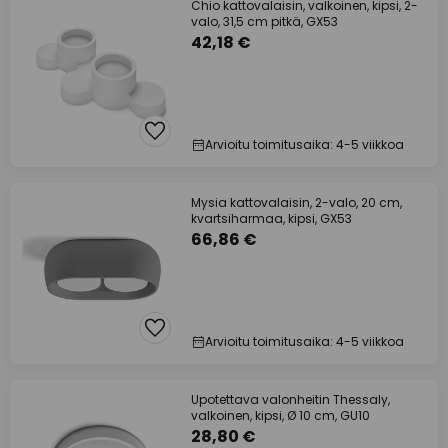
Chio kattovalaisin, valkoinen, kipsi, 2-
valo, 31,5 cm pitkä, GX53
42,18 €
Arvioitu toimitusaika: 4-5 viikkoa
Mysia kattovalaisin, 2-valo, 20 cm,
kvartsiharmaa, kipsi, GX53
66,86 €
Arvioitu toimitusaika: 4-5 viikkoa
Upotettava valonheitin Thessaly,
valkoinen, kipsi, Ø 10 cm, GU10
28,80 €