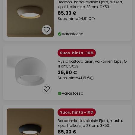
Beacon-kattovalaisin Fjord, ruskea,
kipsi, halkaisija 28 cm, GX53
85,33 €
Suos. hinta
94,81 €
Varastossa
Suos. hinta -10%
Mysia kattovalaisin, valkoinen, kipsi, Ø
11 cm, GX53
36,90 €
Suos. hinta
41,15 €
Varastossa
Suos. hinta -10%
Beacon-kattovalaisin Fjord, musta,
kipsi, halkaisija 28 cm, GX53
85,33 €