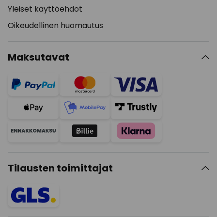
Yleiset käyttöehdot
Oikeudellinen huomautus
Maksutavat
Tilausten toimittajat