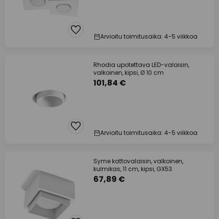
Arvioitu toimitusaika: 4-5 viikkoa
Rhodia upotettava LED-valaisin,
valkoinen, kipsi, Ø 10 cm
101,84 €
Arvioitu toimitusaika: 4-5 viikkoa
Syme kattovalaisin, valkoinen,
kulmikas, 11 cm, kipsi, GX53
67,89 €