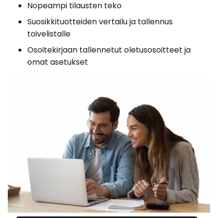
Nopeampi tilausten teko
Suosikkituotteiden vertailu ja tallennus
toivelistalle
Osoitekirjaan tallennetut oletusosoitteet ja
omat asetukset