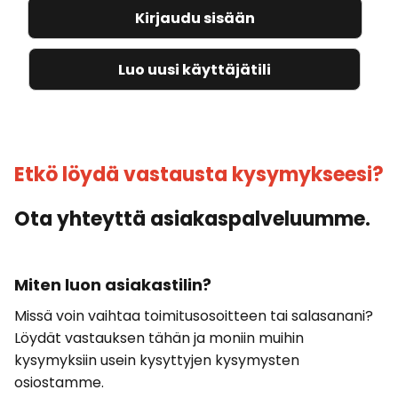
Kirjaudu sisään
Luo uusi käyttäjätili
Etkö löydä vastausta kysymykseesi?
Ota yhteyttä asiakaspalveluumme.
Miten luon asiakastilin?
Missä voin vaihtaa toimitusosoitteen tai salasanani?
Löydät vastauksen tähän ja moniin muihin
kysymyksiin usein kysyttyjen kysymysten
osiostamme.