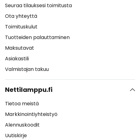
Seuraa tilauksesi toimitusta
Ota yhteyttä
Toimituskulut
Tuotteiden palauttaminen
Maksutavat
Asiakastili
Valmistajan takuu
Nettilamppu.fi
Tietoa meistä
Markkinointiyhteistyö
Alennuskoodit
Uutiskirje