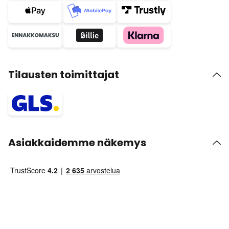
Tilausten toimittajat
Asiakkaidemme näkemys