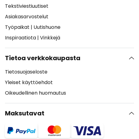
Tekstiviestiuutiset
Asiakasarvostelut
Työpaikat
|
Uutishuone
Inspiraatiota
|
Vinkkejä
Tietoa verkkokaupasta
Tietosuojaseloste
Yleiset käyttöehdot
Oikeudellinen huomautus
Maksutavat