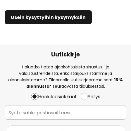
Usein kysyttyihin kysymyksiin
Uutiskirje
Haluatko tietoa ajankohtaisista sisustus- ja
valaistustrendeistä, erikoistarjouksistamme ja
alennuksistamme? Tilaamalla uutiskirjeemme saat
15 %
alennusta*
seuraavasta tilauksestasi.
Henkilöasiakkaat
Yritys