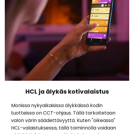
HCL ja älykäs kotivalaistus
Monissa nykyaikaisissa älykkäissä kodin
tuotteissa on CCT-ohjaus. Tällä tarkoitetaan
valon värin säädettävyyttä. Kuten "oikeassa"
HCL-valaistuksessa, tällä toiminnolla voidaan