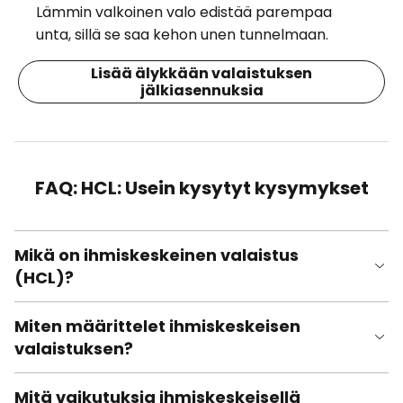
Lämmin valkoinen valo edistää parempaa
unta, sillä se saa kehon unen tunnelmaan.
Lisää älykkään valaistuksen
jälkiasennuksia
FAQ: HCL: Usein kysytyt kysymykset
Mikä on ihmiskeskeinen valaistus
(HCL)?
Miten määrittelet ihmiskeskeisen
valaistuksen?
Mitä vaikutuksia ihmiskeskeisellä