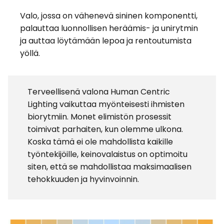
Valo, jossa on vähenevä sininen komponentti,
palauttaa luonnollisen heräämis- ja unirytmin
ja auttaa löytämään lepoa ja rentoutumista
yöllä.
Terveellisenä valona Human Centric
Lighting vaikuttaa myönteisesti ihmisten
biorytmiin. Monet elimistön prosessit
toimivat parhaiten, kun olemme ulkona.
Koska tämä ei ole mahdollista kaikille
työntekijöille, keinovalaistus on optimoitu
siten, että se mahdollistaa maksimaalisen
tehokkuuden ja hyvinvoinnin.