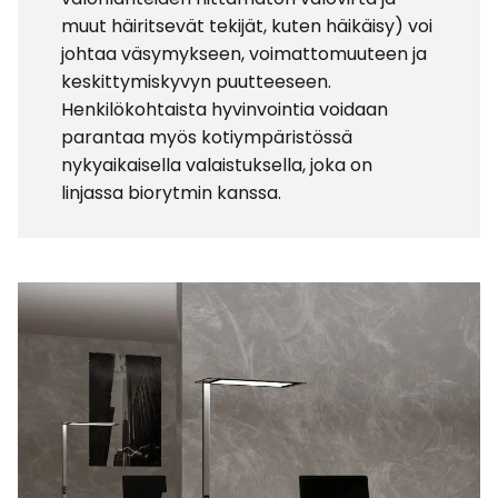
muut häiritsevät tekijät, kuten häikäisy) voi
johtaa väsymykseen, voimattomuuteen ja
keskittymiskyvyn puutteeseen.
Henkilökohtaista hyvinvointia voidaan
parantaa myös kotiympäristössä
nykyaikaisella valaistuksella, joka on
linjassa biorytmin kanssa.