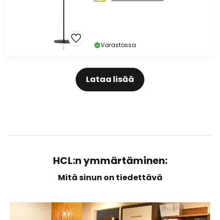
Varastossa
Lataa lisää
HCL:n ymmärtäminen:
Mitä sinun on tiedettävä