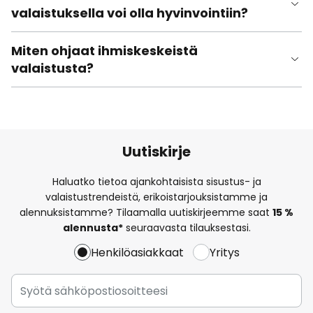
valaistuksella voi olla hyvinvointiin?
Miten ohjaat ihmiskeskeistä
valaistusta?
Uutiskirje
Haluatko tietoa ajankohtaisista sisustus- ja
valaistustrendeistä, erikoistarjouksistamme ja
alennuksistamme? Tilaamalla uutiskirjeemme saat
15 %
alennusta*
seuraavasta tilauksestasi.
Henkilöasiakkaat
Yritys