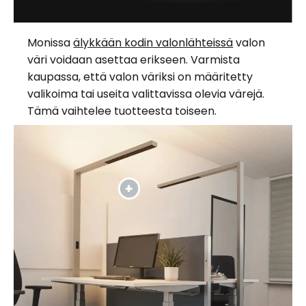
Monissa
älykkään kodin valonlähteissä
valon
väri voidaan asettaa erikseen. Varmista
kaupassa, että valon väriksi on määritetty
valikoima tai useita valittavissa olevia värejä.
Tämä vaihtelee tuotteesta toiseen.