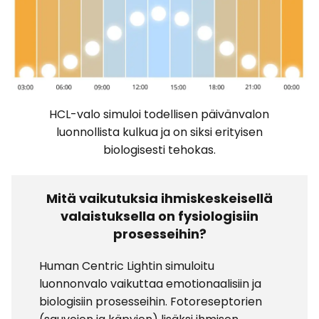
HCL-valo simuloi todellisen päivänvalon
luonnollista kulkua ja on siksi erityisen
biologisesti tehokas.
Mitä vaikutuksia ihmiskeskeisellä
valaistuksella on fysiologisiin
prosesseihin?
Human Centric Lightin simuloitu
luonnonvalo vaikuttaa emotionaalisiin ja
biologisiin prosesseihin. Fotoreseptorien