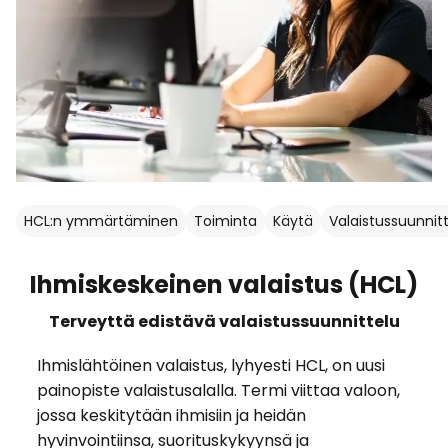
HCL:n ymmärtäminen
Toiminta
Käytä
Valaistussuunnit
Ihmiskeskeinen valaistus (HCL)
Terveyttä edistävä valaistussuunnittelu
Ihmislähtöinen valaistus, lyhyesti HCL, on uusi
painopiste valaistusalalla. Termi viittaa valoon,
jossa keskitytään ihmisiin ja heidän
hyvinvointiinsa, suorituskykyynsä ja