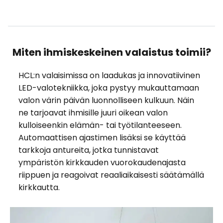
Miten ihmiskeskeinen valaistus toimii?
HCL:n valaisimissa on laadukas ja innovatiivinen
LED-valotekniikka, joka pystyy mukauttamaan
valon värin päivän luonnolliseen kulkuun. Näin
ne tarjoavat ihmisille juuri oikean valon
kulloiseenkin elämän- tai työtilanteeseen.
Automaattisen ajastimen lisäksi se käyttää
tarkkoja antureita, jotka tunnistavat
ympäristön kirkkauden vuorokaudenajasta
riippuen ja reagoivat reaaliaikaisesti säätämällä
kirkkautta.