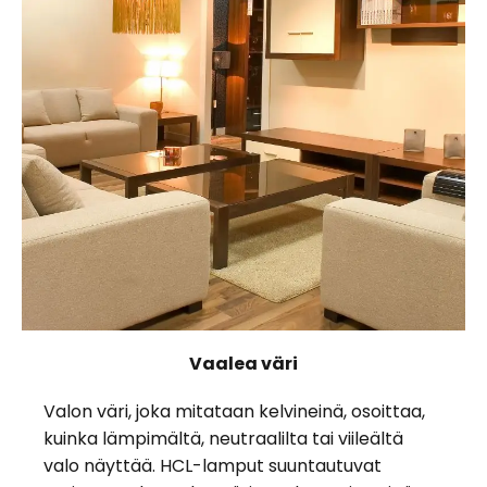
Vaalea väri
Valon väri, joka mitataan kelvineinä, osoittaa,
kuinka lämpimältä, neutraalilta tai viileältä
valo näyttää. HCL-lamput suuntautuvat