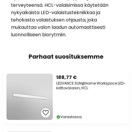
terveyteensä. HCL-valaisimissa käytetään
nykyaikaista LED-valaistustekniikkaa ja
tehokasta valaistuksen ohjausta, joka
mukauttaa valon laadun automaattisesti
luonnolliseen biorytmiin.
Parhaat suosituksemme
188,77 €
LEDVANCE SUN@Home Workspace LED-
kattovalaisin, HCL
Varastossa