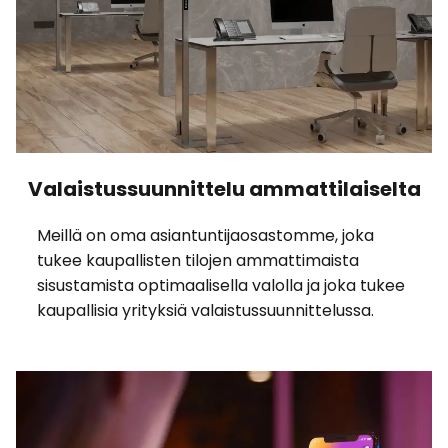
Valaistussuunnittelu ammattilaiselta
Meillä on oma asiantuntijaosastomme, joka
tukee kaupallisten tilojen ammattimaista
sisustamista optimaalisella valolla ja joka tukee
kaupallisia yrityksiä valaistussuunnittelussa.