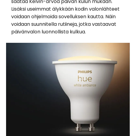
säätää Kelvin-arvoa päivän kulun mukaan.
Lisäksi useimmat älykkään kodin valonlähteet
voidaan ohjelmoida sovelluksen kautta. Näin
voidaan suunnitella rutiineja, jotka vastaavat
päivänvalon luonnollista kulkua.