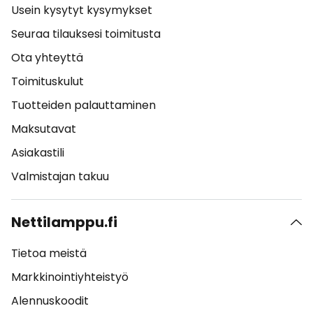
Usein kysytyt kysymykset
Seuraa tilauksesi toimitusta
Ota yhteyttä
Toimituskulut
Tuotteiden palauttaminen
Maksutavat
Asiakastili
Valmistajan takuu
Nettilamppu.fi
Tietoa meistä
Markkinointiyhteistyö
Alennuskoodit