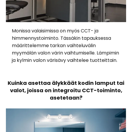
Monissa valaisimissa on myös CCT- ja
himmennystoiminto. Tässäkin tapauksessa
määrittelemme tarkan vaihteluvälin
myymälän valon värin vaihtumiselle. Lämpimin
ja kylmin valon värisävy vaihtelee tuotteittain.
Kuinka asettaa älykkäät kodin lamput tai
valot, joissa on integroitu CCT-toiminto,
asetetaan?