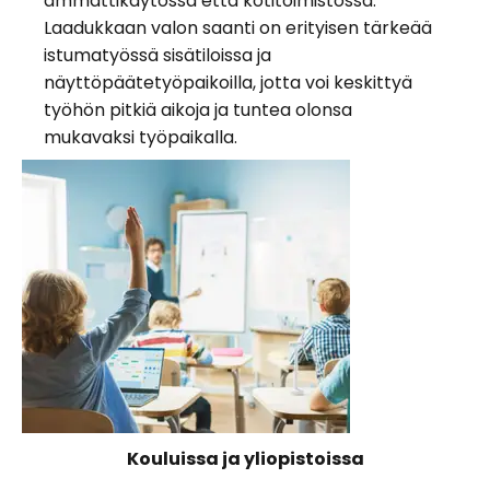
ammattikäytössä että kotitoimistossa.
Laadukkaan valon saanti on erityisen tärkeää
istumatyössä sisätiloissa ja
näyttöpäätetyöpaikoilla, jotta voi keskittyä
työhön pitkiä aikoja ja tuntea olonsa
mukavaksi työpaikalla.
Kouluissa ja yliopistoissa