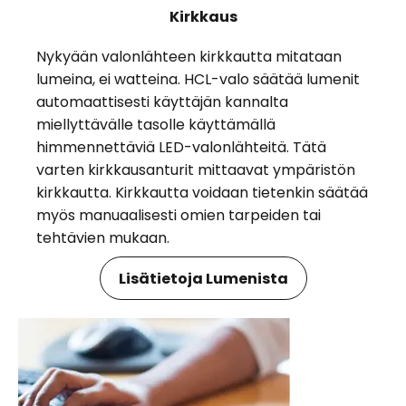
Kirkkaus
Nykyään valonlähteen kirkkautta mitataan
lumeina, ei watteina. HCL-valo säätää lumenit
automaattisesti käyttäjän kannalta
miellyttävälle tasolle käyttämällä
himmennettäviä LED-valonlähteitä. Tätä
varten kirkkausanturit mittaavat ympäristön
kirkkautta. Kirkkautta voidaan tietenkin säätää
myös manuaalisesti omien tarpeiden tai
tehtävien mukaan.
Lisätietoja Lumenista