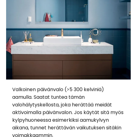
Valkoinen päivänvalo (>5 300 kelviniä)
aamulla. Saatat tuntea tämän
valohälytyskellosta, joka herättää meidät
aktivoimalla päivänvalon. Jos käytät sitä myös
kylpyhuoneessa esimerkiksi aamukylvyn
aikana, tunnet herättävän vaikutuksen sitäkin
voimakkaammin.