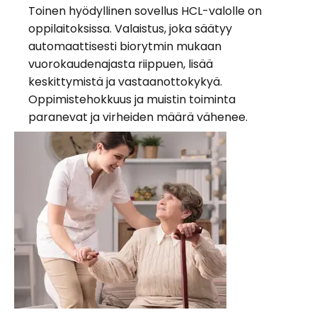
Toinen hyödyllinen sovellus HCL-valolle on
oppilaitoksissa. Valaistus, joka säätyy
automaattisesti biorytmin mukaan
vuorokaudenajasta riippuen, lisää
keskittymistä ja vastaanottokykyä.
Oppimistehokkuus ja muistin toiminta
paranevat ja virheiden määrä vähenee.