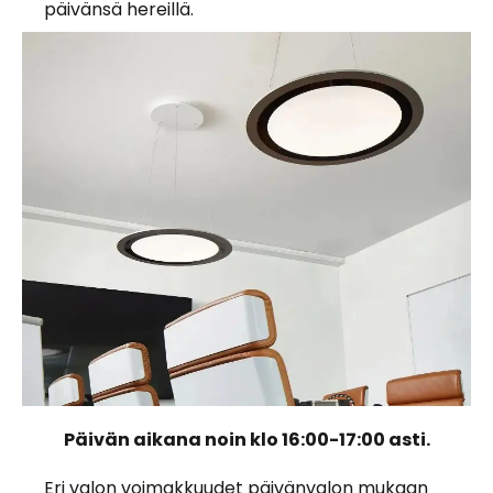
päivänsä hereillä.
Päivän aikana noin klo 16:00-17:00 asti.
Eri valon voimakkuudet päivänvalon mukaan