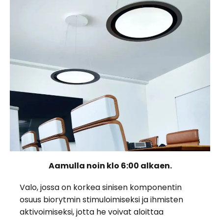
Aamulla noin klo 6:00 alkaen.
Valo, jossa on korkea sinisen komponentin
osuus biorytmin stimuloimiseksi ja ihmisten
aktivoimiseksi, jotta he voivat aloittaa