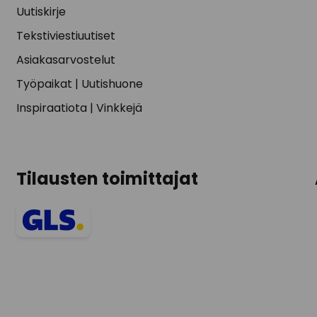
Uutiskirje
Tekstiviestiuutiset
Asiakasarvostelut
Työpaikat
|
Uutishuone
Inspiraatiota
|
Vinkkejä
Tilausten toimittajat