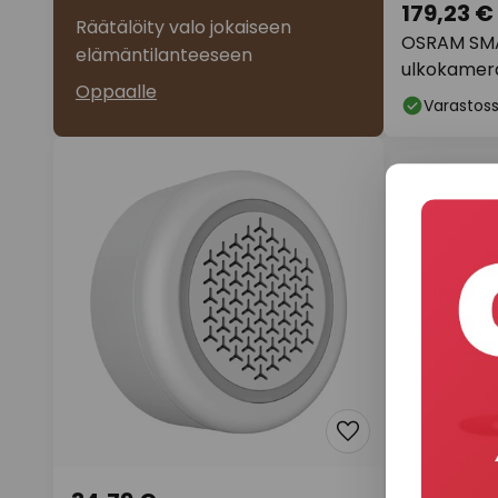
179,23 €
Räätälöity valo jokaiseen
OSRAM SMA
elämäntilanteeseen
ulkokamera 
Oppaalle
anturi IP44
Varastos