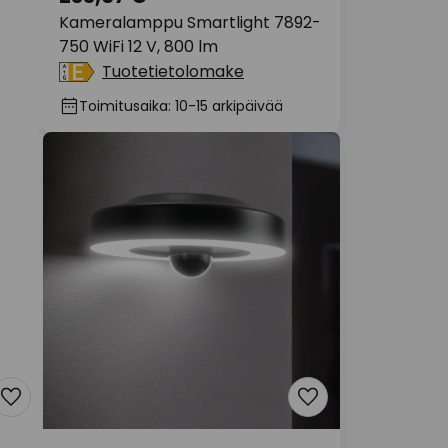
Kameralamppu Smartlight 7892-
750 WiFi 12 V, 800 lm
Tuotetietolomake
Toimitusaika: 10-15 arkipäivää