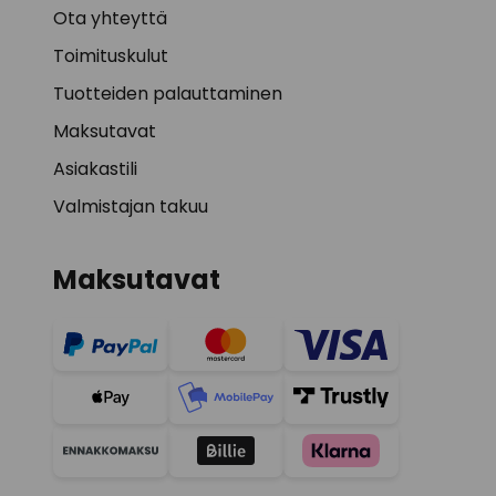
Ota yhteyttä
Toimituskulut
Tuotteiden palauttaminen
Maksutavat
Asiakastili
Valmistajan takuu
Maksutavat