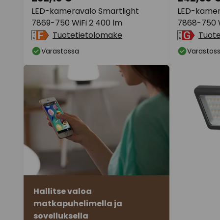
LED-kameravalo Smartlight
LED-kamer
7869-750 WiFi 2 400 lm
7868-750 W
Tuotetietolomake
Tuot
Varastossa
Varastos
Hallitse valoa
matkapuhelimella ja
sovelluksella