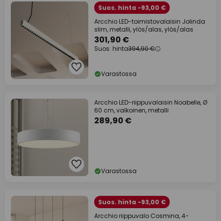
Suos. hinta -93,00 €
Arcchio LED-toimistovalaisin Jolinda
slim, metalli, ylös/alas, ylös/alas
301,90 €
Suos. hinta
394,90 €
Varastossa
Arcchio LED-riippuvalaisin Noabelle, Ø
60 cm, valkoinen, metalli
289,90 €
Varastossa
Suos. hinta -93,00 €
Arcchio riippuvalo Cosmina, 4-