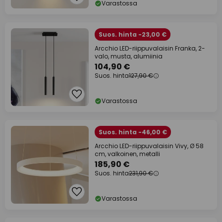
Varastossa
Suos. hinta -23,00 €
Arcchio LED-riippuvalaisin Franka, 2-
valo, musta, alumiinia
104,90 €
Suos. hinta
127,90 €
Varastossa
Suos. hinta -46,00 €
Arcchio LED-riippuvalaisin Vivy, Ø 58
cm, valkoinen, metalli
185,90 €
Suos. hinta
231,90 €
Varastossa