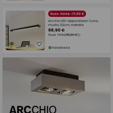
Suos. hinta -17,00 €
Arcchio LED-riippuvalaisin Cuna,
musta, 122cm, metallia
98,90 €
Suos. hinta
115,90 €
Varastossa