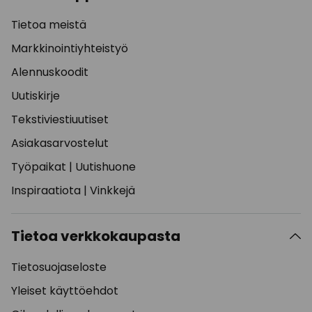
Tietoa meistä
Markkinointiyhteistyö
Alennuskoodit
Uutiskirje
Tekstiviestiuutiset
Asiakasarvostelut
Työpaikat
|
Uutishuone
Inspiraatiota
|
Vinkkejä
Tietoa verkkokaupasta
Tietosuojaseloste
Yleiset käyttöehdot