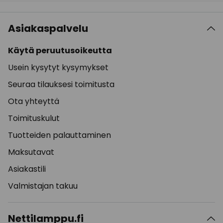
Asiakaspalvelu
Käytä peruutusoikeutta
Usein kysytyt kysymykset
Seuraa tilauksesi toimitusta
Ota yhteyttä
Toimituskulut
Tuotteiden palauttaminen
Maksutavat
Asiakastili
Valmistajan takuu
Nettilamppu.fi