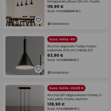
lamppuinen, pituus 120 cm, musta
115,90 €
Suos. hinta
208,90 €
Varastossa
Suos. hinta -8%
Arcchio riippuvalo Tadej, musta-
valkoinen, Ø 19 cm, metalli, E27
63,90 €
Suos. hinta
69,90 €
Varastossa
Suos. hinta -24,00 €
Arcchio LED-riippuvalaisin Franka, 3-
valo, pitkä, musta, alumiini
138,90 €
Suos. hinta
162,90 €