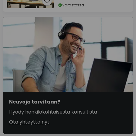
Varastossa
Neuvoja tarvitaan?
Hyödy henkilökohtaisesta konsultista
Ota yhteyttä nyt