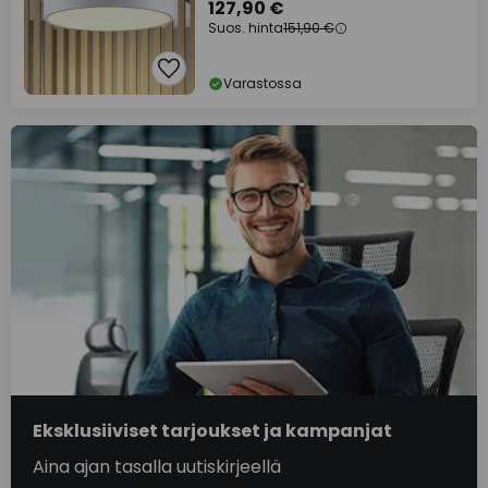
127,90 €
Suos. hinta
151,90 €
Varastossa
Eksklusiiviset tarjoukset ja kampanjat
Aina ajan tasalla uutiskirjeellä