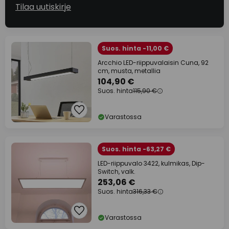
Tilaa uutiskirje
Suos. hinta -11,00 €
Arcchio LED-riippuvalaisin Cuna, 92
cm, musta, metallia
104,90 €
Suos. hinta
115,90 €
Varastossa
Suos. hinta -63,27 €
LED-riippuvalo 3422, kulmikas, Dip-
Switch, valk.
253,06 €
Suos. hinta
316,33 €
Varastossa