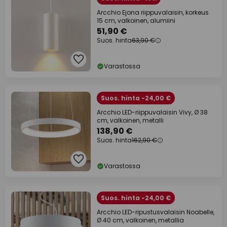
Arcchio Ejona riippuvalaisin, korkeus
15 cm, valkoinen, alumiini
51,90 €
Suos. hinta
63,90 €
Varastossa
Suos. hinta -24,00 €
Arcchio LED-riippuvalaisin Vivy, Ø 38
cm, valkoinen, metalli
138,90 €
Suos. hinta
162,90 €
Varastossa
Suos. hinta -24,00 €
Arcchio LED-ripustusvalaisin Noabelle,
Ø 40 cm, valkoinen, metallia