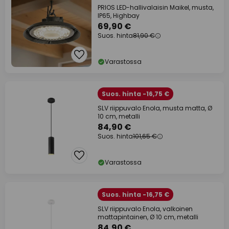
PRIOS LED-hallivalaisin Maikel, musta,
IP65, Highbay
69,90 €
Suos. hinta
81,90 €
Varastossa
Suos. hinta -16,75 €
SLV riippuvalo Enola, musta matta, Ø
10 cm, metalli
84,90 €
Suos. hinta
101,65 €
Varastossa
Suos. hinta -16,75 €
SLV riippuvalo Enola, valkoinen
mattapintainen, Ø 10 cm, metalli
84,90 €