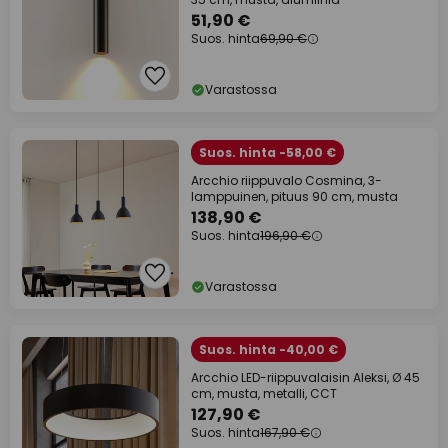
51,90 €
Suos. hinta
69,90 €
Varastossa
Suos. hinta -58,00 €
Arcchio riippuvalo Cosmina, 3-
lamppuinen, pituus 90 cm, musta
138,90 €
Suos. hinta
196,90 €
Varastossa
Suos. hinta -40,00 €
Arcchio LED-riippuvalaisin Aleksi, Ø 45
cm, musta, metalli, CCT
127,90 €
Suos. hinta
167,90 €