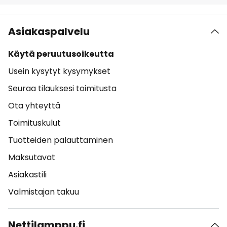
Asiakaspalvelu
Käytä peruutusoikeutta
Usein kysytyt kysymykset
Seuraa tilauksesi toimitusta
Ota yhteyttä
Toimituskulut
Tuotteiden palauttaminen
Maksutavat
Asiakastili
Valmistajan takuu
Nettilamppu.fi