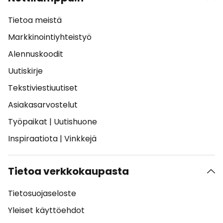
Tietoa meistä
Markkinointiyhteistyö
Alennuskoodit
Uutiskirje
Tekstiviestiuutiset
Asiakasarvostelut
Työpaikat
|
Uutishuone
Inspiraatiota
|
Vinkkejä
Tietoa verkkokaupasta
Tietosuojaseloste
Yleiset käyttöehdot