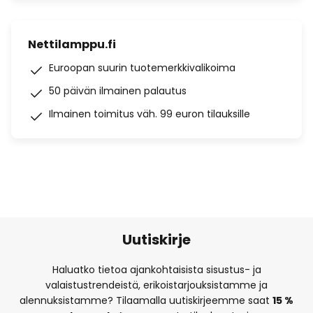
Nettilamppu.fi
Euroopan suurin tuotemerkkivalikoima
50 päivän ilmainen palautus
Ilmainen toimitus väh. 99 euron tilauksille
Uutiskirje
Haluatko tietoa ajankohtaisista sisustus- ja
valaistustrendeistä, erikoistarjouksistamme ja
alennuksistamme? Tilaamalla uutiskirjeemme saat
15 %