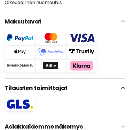
Oikeudellinen huomautus
Maksutavat
Tilausten toimittajat
Asiakkaidemme näkemys