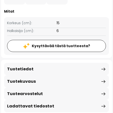
Mitat
Korkeus (cm):
15
Halkaisija (cm):
6
Kysyttävää tästä tuotteesta?
Tuotetiedot
Tuotekuvaus
Tuotearvostelut
Ladattavat tiedostot