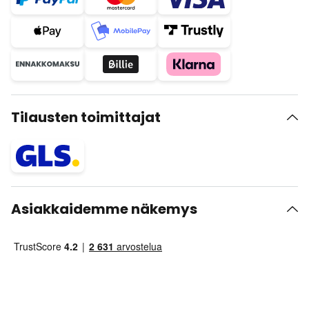
Tilausten toimittajat
Asiakkaidemme näkemys