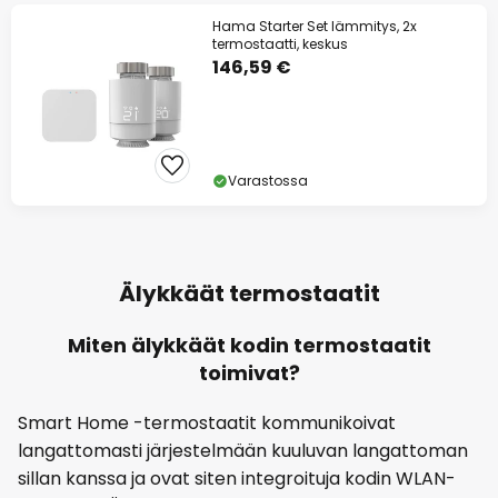
Hama Starter Set lämmitys, 2x
termostaatti, keskus
146,59 €
Varastossa
Älykkäät termostaatit
Miten älykkäät kodin termostaatit
toimivat?
Smart Home -termostaatit kommunikoivat
langattomasti järjestelmään kuuluvan langattoman
sillan kanssa ja ovat siten integroituja kodin WLAN-