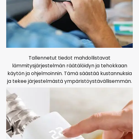
Tallennetut tiedot mahdollistavat
lämmitysjärjestelmän räätälöidyn ja tehokkaan
käytön ja ohjelmoinnin. Tämä säästää kustannuksia
ja tekee järjestelmästä ympäristöystävällisemmän.