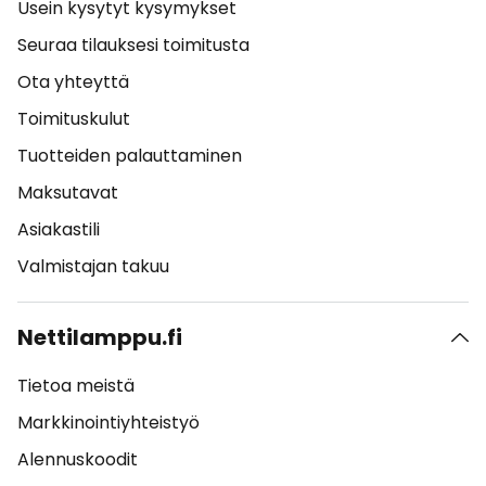
Usein kysytyt kysymykset
Seuraa tilauksesi toimitusta
Ota yhteyttä
Toimituskulut
Tuotteiden palauttaminen
Maksutavat
Asiakastili
Valmistajan takuu
Nettilamppu.fi
Tietoa meistä
Markkinointiyhteistyö
Alennuskoodit