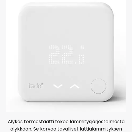
Älykäs termostaatti tekee lämmitysjärjestelmästä
älykkään. Se korvaa tavalliset lattialämmityksen