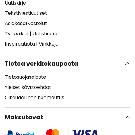
Uutiskirje
Tekstiviestiuutiset
Asiakasarvostelut
Työpaikat
|
Uutishuone
Inspiraatiota
|
Vinkkejä
Tietoa verkkokaupasta
Tietosuojaseloste
Yleiset käyttöehdot
Oikeudellinen huomautus
Maksutavat