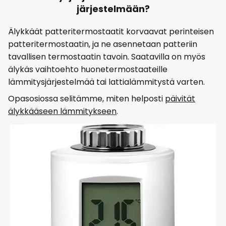
järjestelmään?
Älykkäät patteritermostaatit korvaavat perinteisen
patteritermostaatin, ja ne asennetaan patteriin
tavallisen termostaatin tavoin. Saatavilla on myös
älykäs vaihtoehto huonetermostaateille
lämmitysjärjestelmää tai lattialämmitystä varten.
Opasosiossa selitämme, miten helposti
päivität
älykkääseen lämmitykseen
.