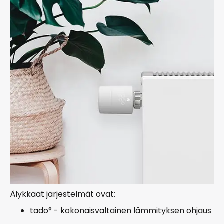
Älykkäät järjestelmät ovat:
tado° - kokonaisvaltainen lämmityksen ohjaus