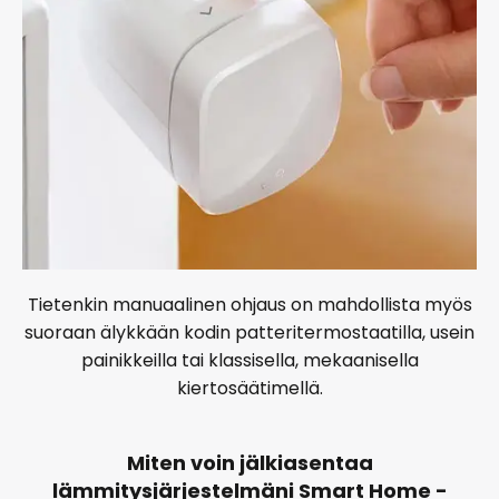
Tietenkin manuaalinen ohjaus on mahdollista myös
suoraan älykkään kodin patteritermostaatilla, usein
painikkeilla tai klassisella, mekaanisella
kiertosäätimellä.
Miten voin jälkiasentaa
lämmitysjärjestelmäni Smart Home -