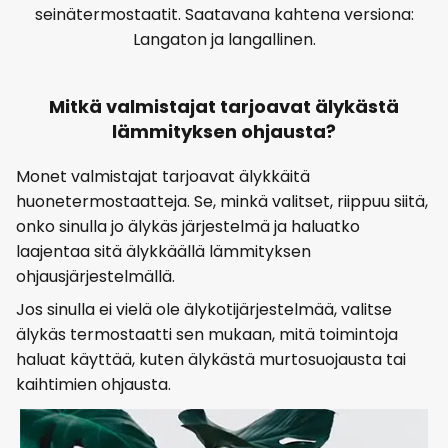
seinätermostaatit. Saatavana kahtena versiona:
Langaton ja langallinen.
Mitkä valmistajat tarjoavat älykästä
lämmityksen ohjausta?
Monet valmistajat tarjoavat älykkäitä
huonetermostaatteja. Se, minkä valitset, riippuu siitä,
onko sinulla jo älykäs järjestelmä ja haluatko
laajentaa sitä älykkäällä lämmityksen
ohjausjärjestelmällä.
Jos sinulla ei vielä ole älykotijärjestelmää, valitse
älykäs termostaatti sen mukaan, mitä toimintoja
haluat käyttää, kuten älykästä murtosuojausta tai
kaihtimien ohjausta.