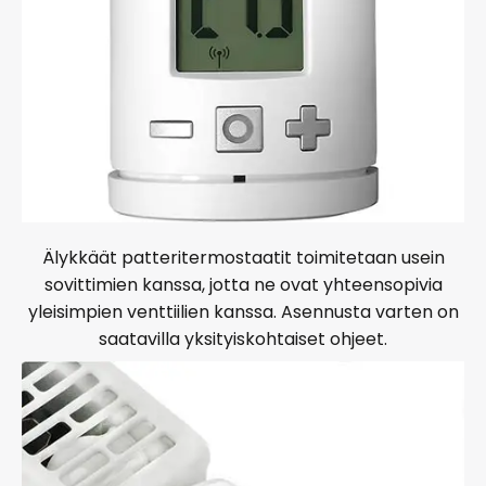
Älykkäät patteritermostaatit toimitetaan usein
sovittimien kanssa, jotta ne ovat yhteensopivia
yleisimpien venttiilien kanssa. Asennusta varten on
saatavilla yksityiskohtaiset ohjeet.