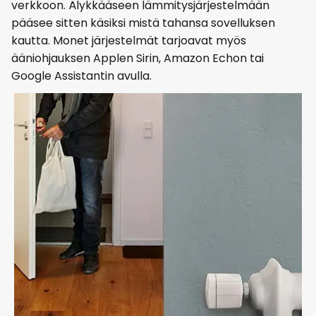
verkkoon. Älykkääseen lämmitysjärjestelmään
pääsee sitten käsiksi mistä tahansa sovelluksen
kautta. Monet järjestelmät tarjoavat myös
ääniohjauksen Applen Sirin, Amazon Echon tai
Google Assistantin avulla.