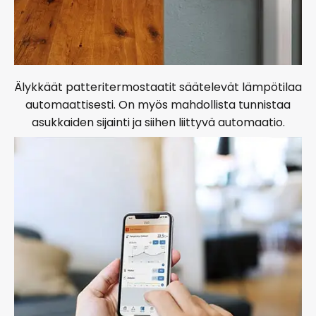
Älykkäät patteritermostaatit säätelevät lämpötilaa
automaattisesti. On myös mahdollista tunnistaa
asukkaiden sijainti ja siihen liittyvä automaatio.