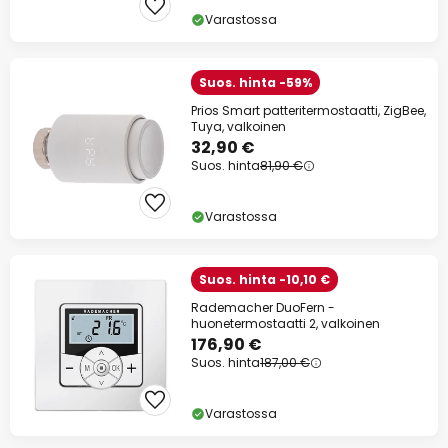
Varastossa
Suos. hinta -59%
Prios Smart patteritermostaatti, ZigBee,
Tuya, valkoinen
32,90 €
Suos. hinta
81,90 €
Varastossa
Suos. hinta -10,10 €
Rademacher DuoFern -
huonetermostaatti 2, valkoinen
176,90 €
Suos. hinta
187,00 €
Varastossa