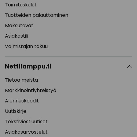
Toimituskulut
Tuotteiden palauttaminen
Maksutavat
Asiakastili
Valmistajan takuu
Nettilamppu.fi
Tietoa meistä
Markkinointiyhteistyö
Alennuskoodit
Uutiskirje
Tekstiviestiuutiset
Asiakasarvostelut