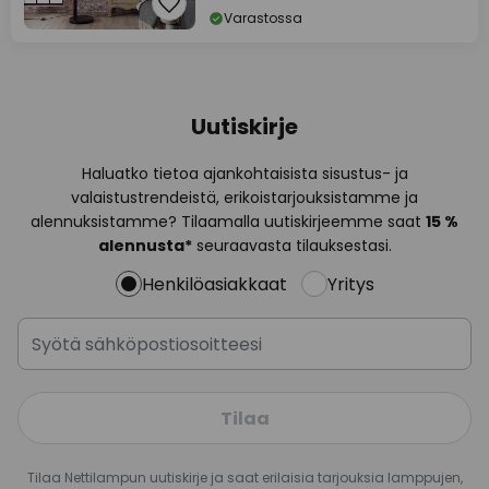
Varastossa
Uutiskirje
Haluatko tietoa ajankohtaisista sisustus- ja
valaistustrendeistä, erikoistarjouksistamme ja
alennuksistamme? Tilaamalla uutiskirjeemme saat
15 %
alennusta*
seuraavasta tilauksestasi.
Henkilöasiakkaat
Yritys
Tilaa
Tilaa Nettilampun uutiskirje ja saat erilaisia tarjouksia lamppujen,