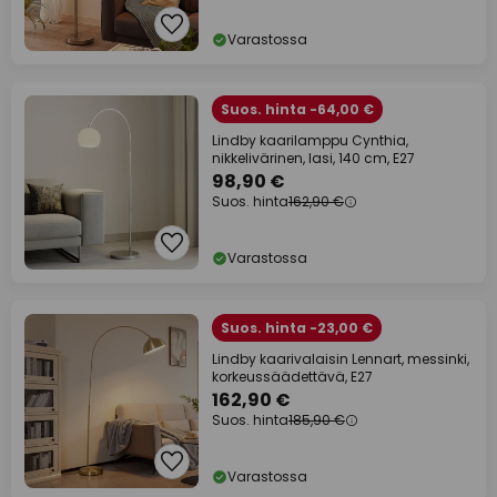
Varastossa
Suos. hinta -64,00 €
Lindby kaarilamppu Cynthia,
nikkelivärinen, lasi, 140 cm, E27
98,90 €
Suos. hinta
162,90 €
Varastossa
Suos. hinta -23,00 €
Lindby kaarivalaisin Lennart, messinki,
korkeussäädettävä, E27
162,90 €
Suos. hinta
185,90 €
Varastossa