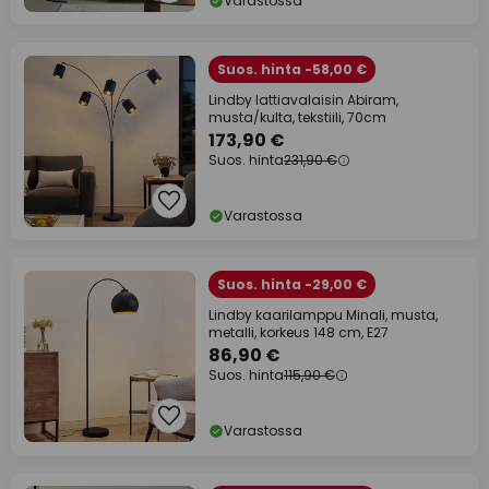
Varastossa
Suos. hinta -58,00 €
Lindby lattiavalaisin Abiram,
musta/kulta, tekstiili, 70cm
173,90 €
Suos. hinta
231,90 €
Varastossa
Suos. hinta -29,00 €
Lindby kaarilamppu Minali, musta,
metalli, korkeus 148 cm, E27
86,90 €
Suos. hinta
115,90 €
Varastossa