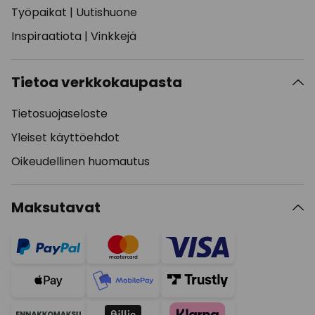
Työpaikat
|
Uutishuone
Inspiraatiota
|
Vinkkejä
Tietoa verkkokaupasta
Tietosuojaseloste
Yleiset käyttöehdot
Oikeudellinen huomautus
Maksutavat