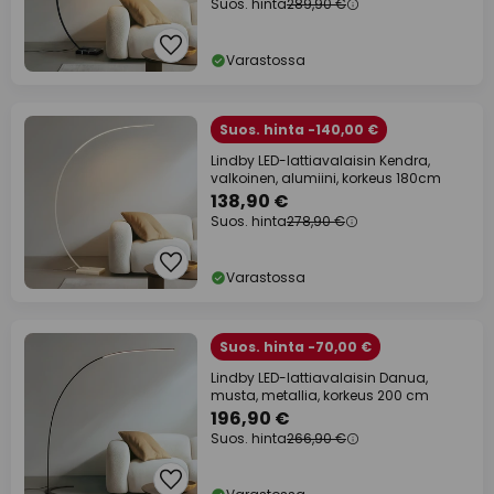
Suos. hinta
289,90 €
Varastossa
Suos. hinta -140,00 €
Lindby LED-lattiavalaisin Kendra,
valkoinen, alumiini, korkeus 180cm
138,90 €
Suos. hinta
278,90 €
Varastossa
Suos. hinta -70,00 €
Lindby LED-lattiavalaisin Danua,
musta, metallia, korkeus 200 cm
196,90 €
Suos. hinta
266,90 €