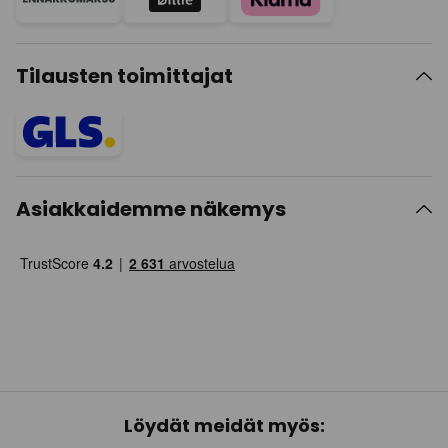
Tilausten toimittajat
Asiakkaidemme näkemys
Löydät meidät myös: