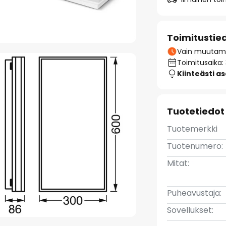
Toimitustie
Vain muutamia
Toimitusaika:
Kiinteästi a
Tuotetiedot
Tuotemerkki
Tuotenumero:
Mitat:
Puheavustaja:
Sovellukset: