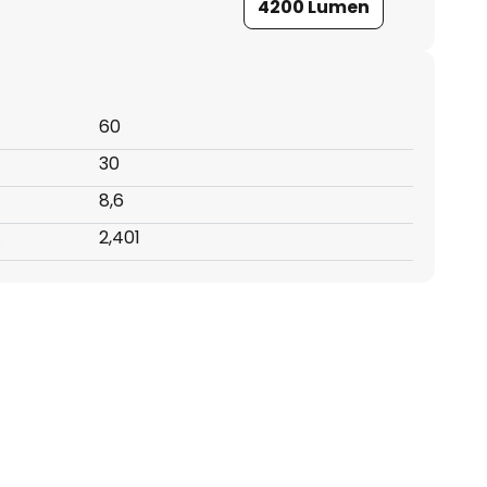
4200 Lumen
60
30
8,6
:
2,401