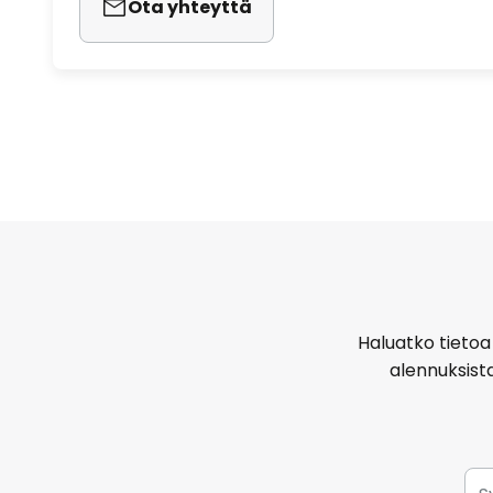
Ota yhteyttä
Haluatko tietoa 
alennuksist