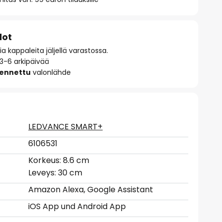
dot
 kappaleita jäljellä varastossa.
 3-6 arkipäivää
sennettu
valonlähde
LEDVANCE SMART+
6106531
Korkeus: 8.6 cm
Leveys: 30 cm
Amazon Alexa, Google Assistant
iOS App und Android App