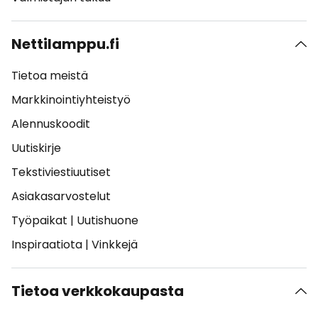
Nettilamppu.fi
Tietoa meistä
Markkinointiyhteistyö
Alennuskoodit
Uutiskirje
Tekstiviestiuutiset
Asiakasarvostelut
Työpaikat
|
Uutishuone
Inspiraatiota
|
Vinkkejä
Tietoa verkkokaupasta