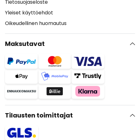
Tietosuojaseloste
Yleiset käyttöehdot
Oikeudellinen huomautus
Maksutavat
Tilausten toimittajat