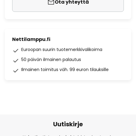
Ota yhteyttä
Nettilamppu.fi
Euroopan suurin tuotemerkkivalikoima
50 päivän ilmainen palautus
Ilmainen toimitus väh. 99 euron tilauksille
Uutiskirje