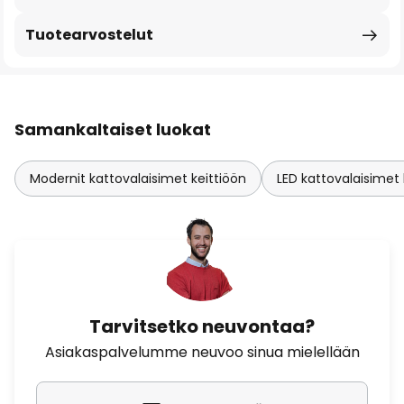
Tuotearvostelut
Samankaltaiset luokat
Modernit kattovalaisimet keittiöön
LED kattovalaisimet 
Tarvitsetko neuvontaa?
Asiakaspalvelumme neuvoo sinua mielellään