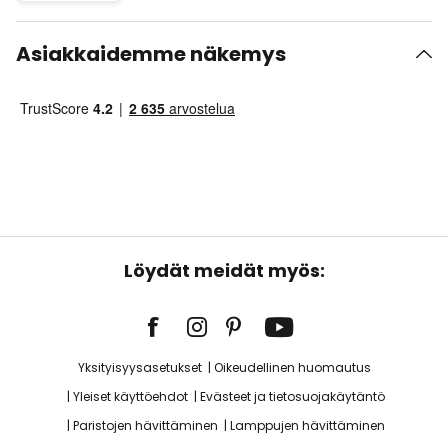
Asiakkaidemme näkemys
Löydät meidät myös:
Yksityisyysasetukset
Oikeudellinen huomautus
Yleiset käyttöehdot
Evästeet ja tietosuojakäytäntö
Paristojen hävittäminen
Lamppujen hävittäminen