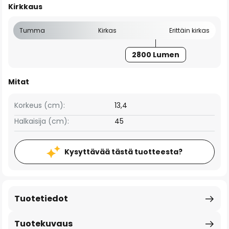
Kirkkaus
Tumma
Kirkas
Erittäin kirkas
2800 Lumen
Mitat
Korkeus (cm):
13,4
Halkaisija (cm):
45
Kysyttävää tästä tuotteesta?
Tuotetiedot
Tuotekuvaus