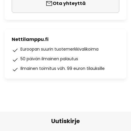
Ota yhteyttä
Nettilamppu.fi
Euroopan suurin tuotemerkkivalikoima
50 päivän ilmainen palautus
Ilmainen toimitus väh. 99 euron tilauksille
Uutiskirje