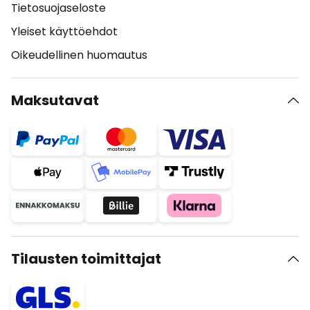
Tietosuojaseloste
Yleiset käyttöehdot
Oikeudellinen huomautus
Maksutavat
Tilausten toimittajat