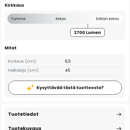
Kirkkaus
Tumma
Kirkas
Erittäin kirkas
2700 Lumen
Mitat
Korkeus (cm):
6,5
Halkaisija (cm):
45
Kysyttävää tästä tuotteesta?
Tuotetiedot
Tuotekuvaus