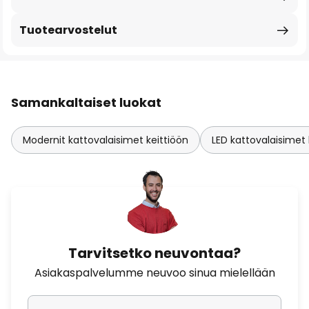
Tuotearvostelut
Samankaltaiset luokat
Modernit kattovalaisimet keittiöön
LED kattovalaisimet 
Tarvitsetko neuvontaa?
Asiakaspalvelumme neuvoo sinua mielellään