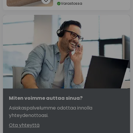
Varastossa
Miten voimme auttaa sinua?
Asiakaspalvelumme odottaa innolla
yhteydenottoasi.
Ota yhteyttä