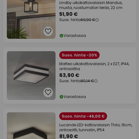
Lindby ulkokattovalaisin Mandus,
musta, ruostumaton teräs, 22 cm
51,90 €
Suos. hinta
69,90 €
Varastossa
Suos. hinta -20%
Matteo ulkokattovalaisin, 2 x E27, IP44,
antrasiittia
63,90 €
Suos. hinta
80,14 €
Varastossa
Suos. hinta -46,00 €
Lucande LED-kattovalaisin Thilo, 16cm,
antrasiitti, tunnistin, IP54
81,90 €