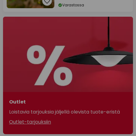
Varastossa
Outlet
Loistavia tarjouksia jäljellä olevista tuote-eristä
Outlet-tarjouksiin