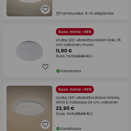
Toimitusaika: 6-10 arkipäivää
Suos. hinta -48%
Lindby LED-ulkokattovalaisin Doki, 26
cm, valkoinen, muovi
11,90 €
Suos. hinta
22,90 €
Varastossa
Suos. hinta -42%
Lindby LED-ulkokattovalaisin Kirkola,
4000 K, halkaisija 34 cm, valkoinen
22,90 €
Suos. hinta
39,90 €
Varastossa