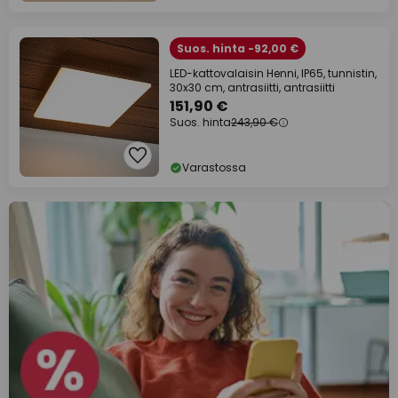
Suos. hinta -92,00 €
LED-kattovalaisin Henni, IP65, tunnistin,
30x30 cm, antrasiitti, antrasiitti
151,90 €
Suos. hinta
243,90 €
Varastossa