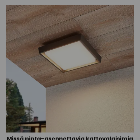
Missä pinta-asennettavia kattovalaisimia