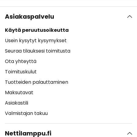
Asiakaspalvelu
Käytä peruutusoikeutta
Usein kysytyt kysymykset
Seuraa tilauksesi toimitusta
Ota yhteyttä
Toimituskulut
Tuotteiden palauttaminen
Maksutavat
Asiakastili
Valmistajan takuu
Nettilamppu.fi