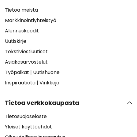
Tietoa meistä
Markkinointiyhteistyö
Alennuskoodit
Uutiskirje
Tekstiviestiuutiset
Asiakasarvostelut
Työpaikat
|
Uutishuone
Inspiraatiota
|
Vinkkejä
Tietoa verkkokaupasta
Tietosuojaseloste
Yleiset käyttöehdot