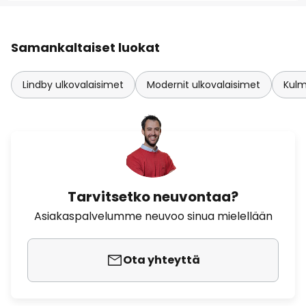
Samankaltaiset luokat
Lindby ulkovalaisimet
Modernit ulkovalaisimet
Kulm
Tarvitsetko neuvontaa?
Asiakaspalvelumme neuvoo sinua mielellään
Ota yhteyttä