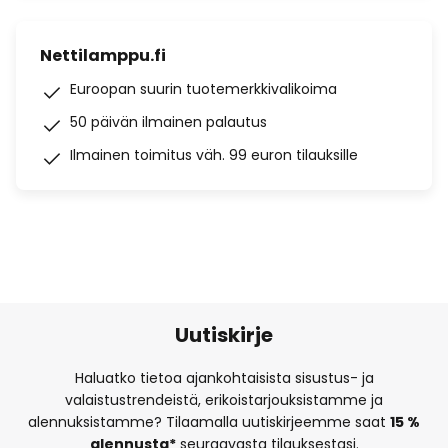
Nettilamppu.fi
Euroopan suurin tuotemerkkivalikoima
50 päivän ilmainen palautus
Ilmainen toimitus väh. 99 euron tilauksille
Uutiskirje
Haluatko tietoa ajankohtaisista sisustus- ja
valaistustrendeistä, erikoistarjouksistamme ja
alennuksistamme? Tilaamalla uutiskirjeemme saat
15 %
alennusta*
seuraavasta tilauksestasi.