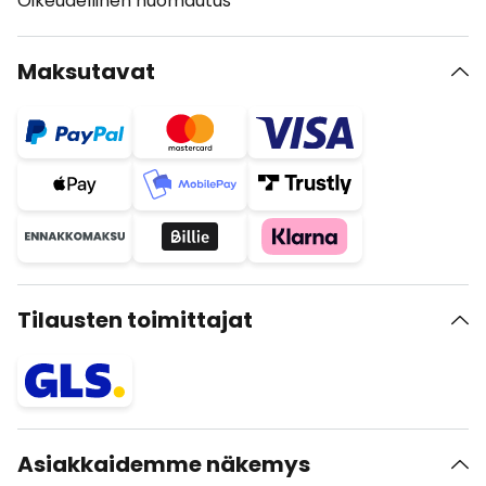
Oikeudellinen huomautus
Maksutavat
Tilausten toimittajat
Asiakkaidemme näkemys