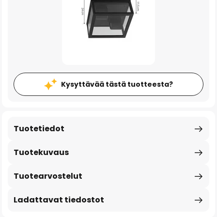
Kysyttävää tästä tuotteesta?
Tuotetiedot
Tuotekuvaus
Tuotearvostelut
Ladattavat tiedostot