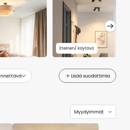
Eteinen/ käytävä
nnettävä
Lisää suodattimia