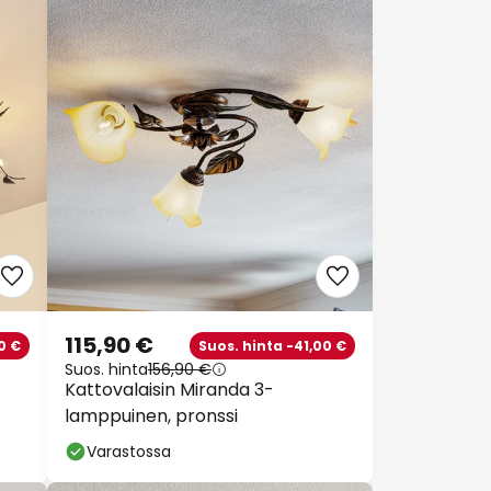
115,90 €
0 €
Suos. hinta -41,00 €
Suos. hinta
156,90 €
Kattovalaisin Miranda 3-
lamppuinen, pronssi
Varastossa