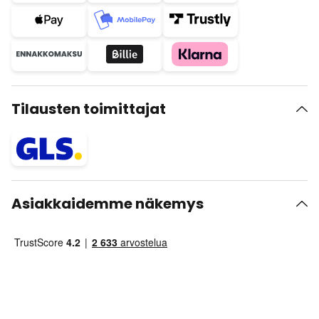
Tilausten toimittajat
Asiakkaidemme näkemys