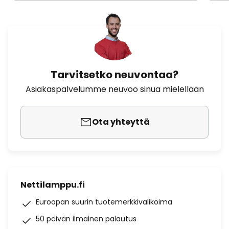
Tarvitsetko neuvontaa?
Asiakaspalvelumme neuvoo sinua mielellään
Ota yhteyttä
Nettilamppu.fi
Euroopan suurin tuotemerkkivalikoima
50 päivän ilmainen palautus