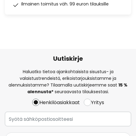
Ilmainen toimitus väh. 99 euron tilauksille
Uutiskirje
Haluatko tietoa ajankohtaisista sisustus- ja
valaistustrendeistä, erikoistarjouksistamme ja
alennuksistamme? Tilaamalla uutiskirjeemme saat
15 %
alennusta*
seuraavasta tilauksestasi.
Henkilöasiakkaat
Yritys