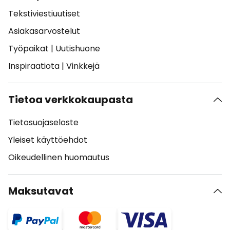
Tekstiviestiuutiset
Asiakasarvostelut
Työpaikat
|
Uutishuone
Inspiraatiota
|
Vinkkejä
Tietoa verkkokaupasta
Tietosuojaseloste
Yleiset käyttöehdot
Oikeudellinen huomautus
Maksutavat