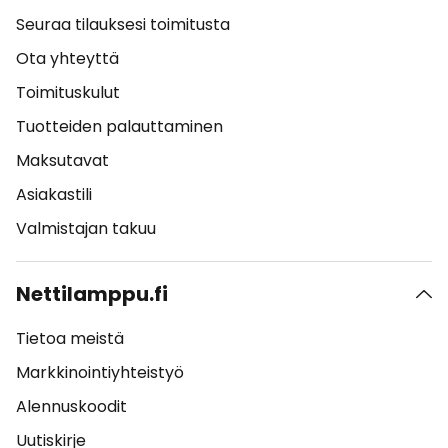
Seuraa tilauksesi toimitusta
Ota yhteyttä
Toimituskulut
Tuotteiden palauttaminen
Maksutavat
Asiakastili
Valmistajan takuu
Nettilamppu.fi
Tietoa meistä
Markkinointiyhteistyö
Alennuskoodit
Uutiskirje