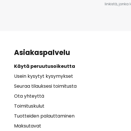
linkistä, jonka
Asiakaspalvelu
Käytä peruutusoikeutta
Usein kysytyt kysymykset
Seuraa tilauksesi toimitusta
Ota yhteyttä
Toimituskulut
Tuotteiden palauttaminen
Maksutavat