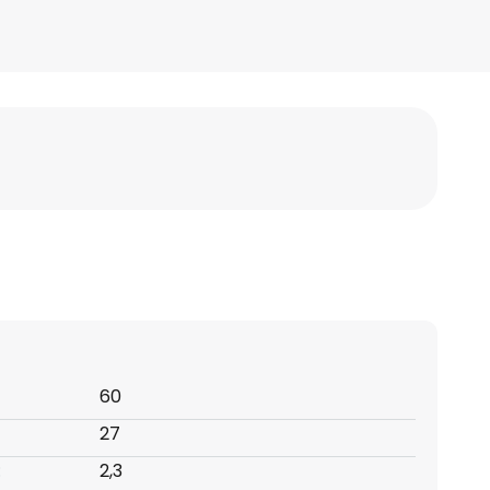
60
27
:
2,3