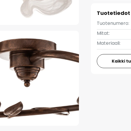
Tuotetiedot
Tuotenumero:
Mitat:
Materiaali:
Kaikki t