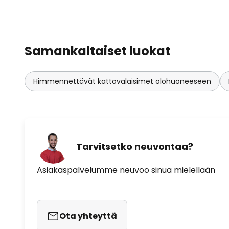
Samankaltaiset luokat
Himmennettävät kattovalaisimet olohuoneeseen
Tarvitsetko neuvontaa?
Asiakaspalvelumme neuvoo sinua mielellään
Ota yhteyttä