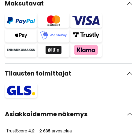
Maksutavat
Tilausten toimittajat
Asiakkaidemme näkemys