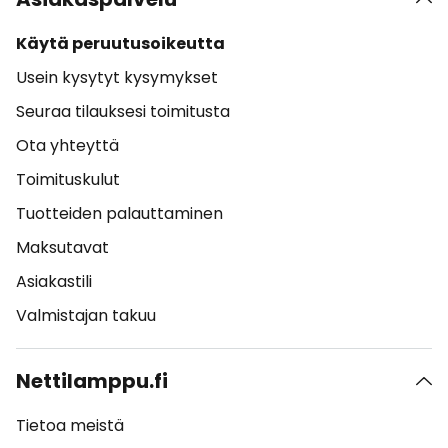
Käytä peruutusoikeutta
Usein kysytyt kysymykset
Seuraa tilauksesi toimitusta
Ota yhteyttä
Toimituskulut
Tuotteiden palauttaminen
Maksutavat
Asiakastili
Valmistajan takuu
Nettilamppu.fi
Tietoa meistä