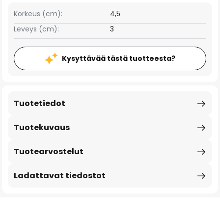
Korkeus (cm):
4,5
Leveys (cm):
3
Kysyttävää tästä tuotteesta?
Tuotetiedot
Tuotekuvaus
Tuotearvostelut
Ladattavat tiedostot