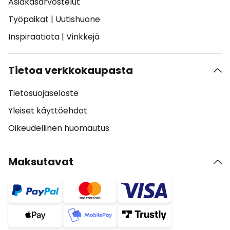
Asiakasarvostelut
Työpaikat
|
Uutishuone
Inspiraatiota
|
Vinkkejä
Tietoa verkkokaupasta
Tietosuojaseloste
Yleiset käyttöehdot
Oikeudellinen huomautus
Maksutavat