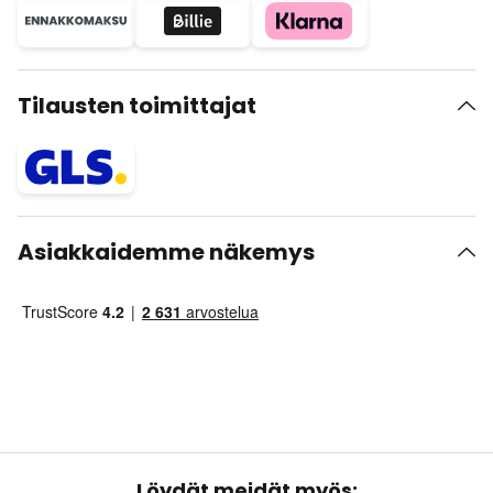
Tilausten toimittajat
Asiakkaidemme näkemys
Löydät meidät myös: