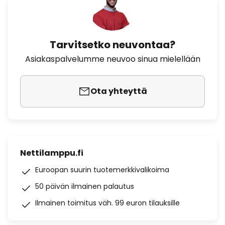
Tarvitsetko neuvontaa?
Asiakaspalvelumme neuvoo sinua mielellään
Ota yhteyttä
Nettilamppu.fi
Euroopan suurin tuotemerkkivalikoima
50 päivän ilmainen palautus
Ilmainen toimitus väh. 99 euron tilauksille