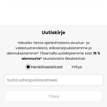
Uutiskirje
Haluatko tietoa ajankohtaisista sisustus- ja
valaistustrendeistä, erikoistarjouksistamme ja
alennuksistamme? Tilaamalla uutiskirjeemme saat
15 %
alennusta*
seuraavasta tilauksestasi.
Henkilöasiakkaat
Yritys
Tilaa