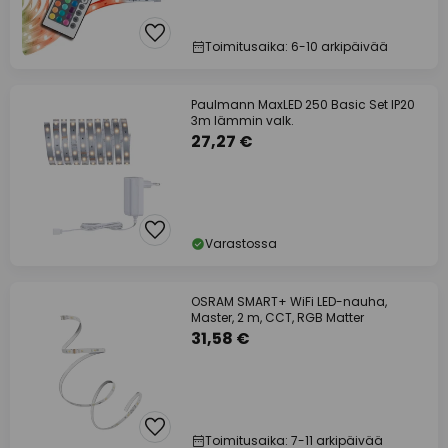
Toimitusaika: 6-10 arkipäivää
Paulmann MaxLED 250 Basic Set IP20
3m lämmin valk.
27,27 €
Varastossa
OSRAM SMART+ WiFi LED-nauha,
Master, 2 m, CCT, RGB Matter
31,58 €
Toimitusaika: 7-11 arkipäivää