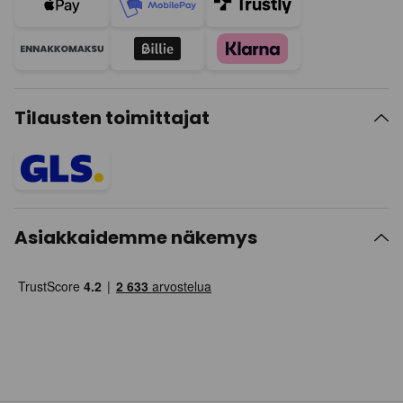
Tilausten toimittajat
Asiakkaidemme näkemys