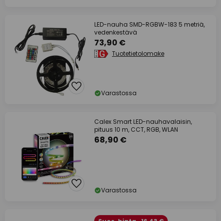
LED-nauha SMD-RGBW-183 5 metriä,
vedenkestävä
73,90 €
Tuotetietolomake
Varastossa
Calex Smart LED-nauhavalaisin,
pituus 10 m, CCT, RGB, WLAN
68,90 €
Varastossa