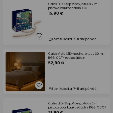
Calex LED-Strip Vibey, pituus 2 m,
pistoke, kaukosäädin, CCT
15,90 €
Toimitusaika: 7-11 arkipäivää
Calex Vista LED-nauha, pituus 30 m,
RGB, CCT-kaukosäädin
52,90 €
Toimitusaika: 7-11 arkipäivää
Calex LED-Strip Vibey, pituus 2 m,
pistotulppa, kaukosäädin, RGB, CCCT
21,90 €