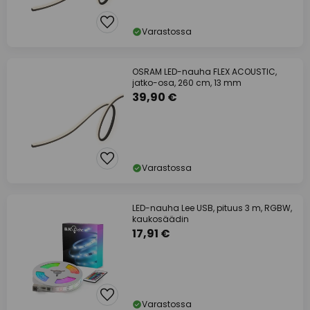
Varastossa
OSRAM LED-nauha FLEX ACOUSTIC,
jatko-osa, 260 cm, 13 mm
39,90 €
Varastossa
LED-nauha Lee USB, pituus 3 m, RGBW,
kaukosäädin
17,91 €
Varastossa