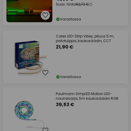
Suos. hinta
52,72 €
Varastossa
Calex LED-Strip Vibey, pituus 5 m,
pistotulppa, kaukosäädin, CCT
21,90 €
Varastossa
Paulmann SimpLED Motion LED-
nauhasarja, 5m kaukosäädin RGB
39,53 €