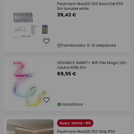
Paulmann MaxLED 250 BasicSet IP20
3m tunable white
39,42 €
Toimitusaika: 6-10 arkipäivää
LEDVANCE SMART+ WiFi Flex Magic LED-
nauha RGB, 5m
69,55 €
Varastossa
Suos. hinta -9%
Paulmann MaxLED 250 Strip IP20