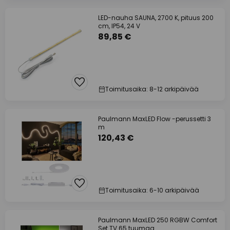
LED-nauha SAUNA, 2700 K, pituus 200
cm, IP54, 24 V
89,85 €
Toimitusaika: 8-12 arkipäivää
Paulmann MaxLED Flow -perussetti 3
m
120,43 €
Toimitusaika: 6-10 arkipäivää
Paulmann MaxLED 250 RGBW Comfort
Set TV 65 tuumaa