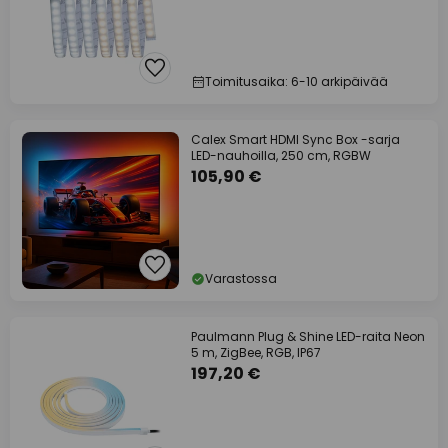
Toimitusaika: 6-10 arkipäivää
Calex Smart HDMI Sync Box -sarja
LED-nauhoilla, 250 cm, RGBW
105,90 €
Varastossa
Paulmann Plug & Shine LED-raita Neon
5 m, ZigBee, RGB, IP67
197,20 €