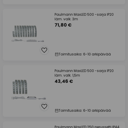
Paulmann MaxLED 500 -sarja IP20
läm. valk. 3m
71,80 €
Toimitusaika: 6-10 arkipäivää
Paulmann MaxLED 500 -sarja IP20
läm. valk. 1,5m
43,46 €
Toimitusaika: 6-10 arkipäivää
Paulmann MaxLED 250 perussetti IP44