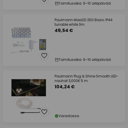
Toimitusaika: 6-10 arkipäivää
Paulmann MaxLED 250 Basic IP44
tunable white 3m
49,54 €
Toimitusaika: 6-10 arkipäivää
Paulmann Plug & Shine Smooth LED-
nauhat 3,000K 5 m
104,24 €
Varastossa