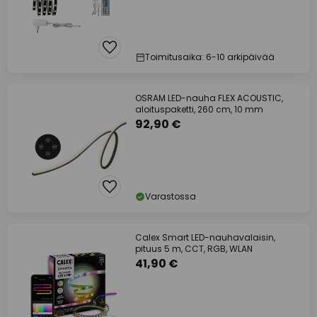
Toimitusaika: 6-10 arkipäivää
OSRAM LED-nauha FLEX ACOUSTIC,
aloituspaketti, 260 cm, 10 mm
92,90 €
Varastossa
Calex Smart LED-nauhavalaisin,
pituus 5 m, CCT, RGB, WLAN
41,90 €