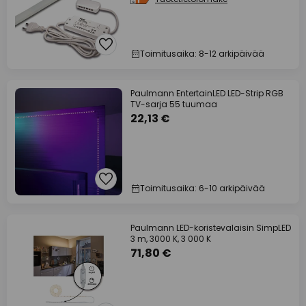
Toimitusaika: 8-12 arkipäivää
Paulmann EntertainLED LED-Strip RGB
TV-sarja 55 tuumaa
22,13 €
Toimitusaika: 6-10 arkipäivää
Paulmann LED-koristevalaisin SimpLED
3 m, 3000 K, 3 000 K
71,80 €