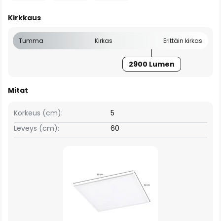
Kirkkaus
Tumma
Kirkas
Erittäin kirkas
2900 Lumen
Mitat
Korkeus (cm):
5
Leveys (cm):
60