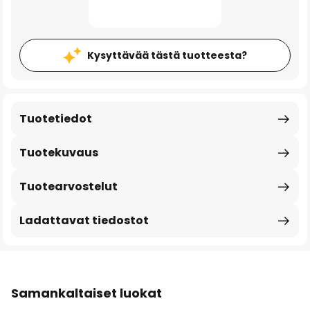
Kysyttävää tästä tuotteesta?
Tuotetiedot
Tuotekuvaus
Tuotearvostelut
Ladattavat tiedostot
Samankaltaiset luokat