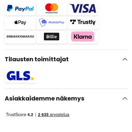
Tilausten toimittajat
Asiakkaidemme näkemys