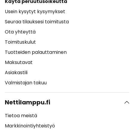
Käytä peruutusoikeutta
Usein kysytyt kysymykset
Seuraa tilauksesi toimitusta
Ota yhteyttä
Toimituskulut
Tuotteiden palauttaminen
Maksutavat
Asiakastili
Valmistajan takuu
Nettilamppu.fi
Tietoa meistä
Markkinointiyhteistyö