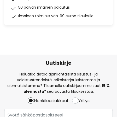
50 päivän ilmainen palautus
Ilmainen toimitus väh. 99 euron tilauksille
Uutiskirje
Haluatko tietoa ajankohtaisista sisustus- ja
valaistustrendeistä, erikoistarjouksistamme ja
alennuksistamme? Tilaamalla uutiskirjeemme saat
15 %
alennusta*
seuraavasta tilauksestasi.
Henkilöasiakkaat
Yritys