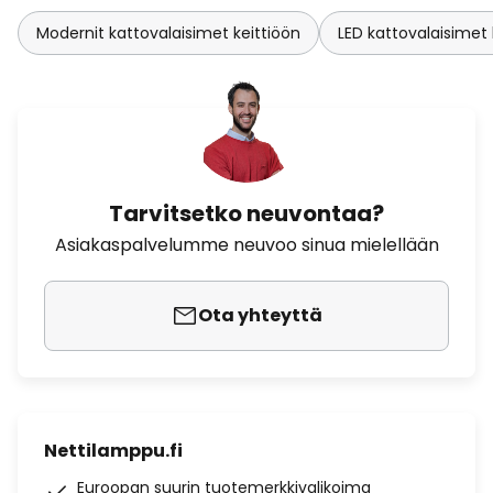
Modernit kattovalaisimet keittiöön
LED kattovalaisimet 
Tarvitsetko neuvontaa?
Asiakaspalvelumme neuvoo sinua mielellään
Ota yhteyttä
Nettilamppu.fi
Euroopan suurin tuotemerkkivalikoima