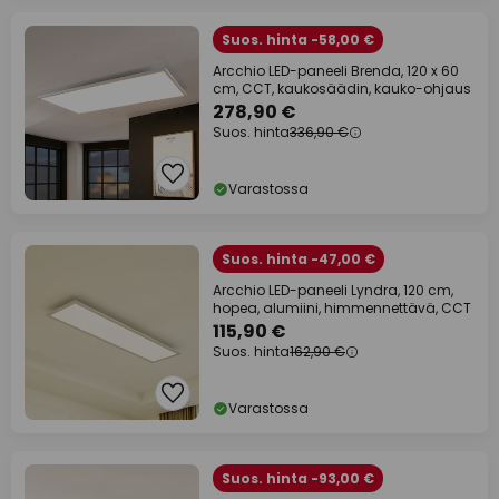
Suos. hinta -58,00 €
Arcchio LED-paneeli Brenda, 120 x 60
cm, CCT, kaukosäädin, kauko-ohjaus
278,90 €
Suos. hinta
336,90 €
Varastossa
Suos. hinta -47,00 €
Arcchio LED-paneeli Lyndra, 120 cm,
hopea, alumiini, himmennettävä, CCT
115,90 €
Suos. hinta
162,90 €
Varastossa
Suos. hinta -93,00 €