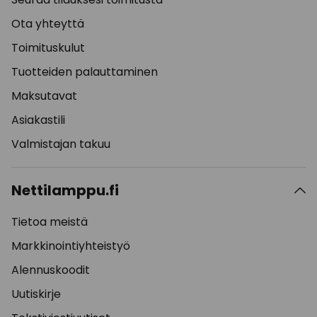
Ota yhteyttä
Toimituskulut
Tuotteiden palauttaminen
Maksutavat
Asiakastili
Valmistajan takuu
Nettilamppu.fi
Tietoa meistä
Markkinointiyhteistyö
Alennuskoodit
Uutiskirje