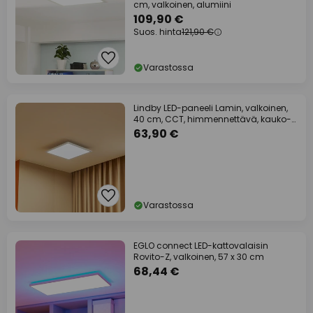
cm, valkoinen, alumiini
109,90 €
Suos. hinta
121,90 €
Varastossa
Lindby LED-paneeli Lamin, valkoinen,
40 cm, CCT, himmennettävä, kauko-
ohjain
63,90 €
Varastossa
EGLO connect LED-kattovalaisin
Rovito-Z, valkoinen, 57 x 30 cm
68,44 €