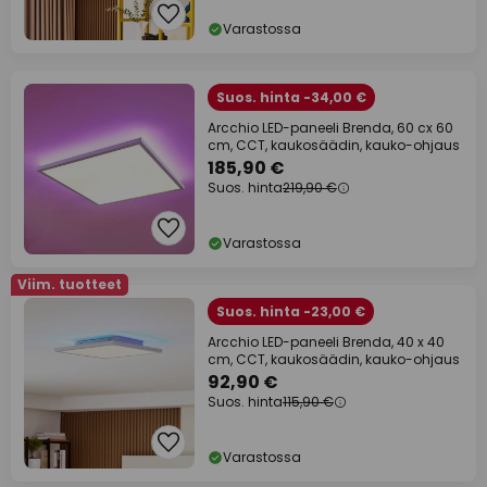
Varastossa
Suos. hinta -34,00 €
Arcchio LED-paneeli Brenda, 60 cx 60
cm, CCT, kaukosäädin, kauko-ohjaus
185,90 €
Suos. hinta
219,90 €
Varastossa
Viim. tuotteet
Suos. hinta -23,00 €
Arcchio LED-paneeli Brenda, 40 x 40
cm, CCT, kaukosäädin, kauko-ohjaus
92,90 €
Suos. hinta
115,90 €
Varastossa