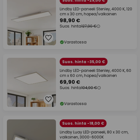
Suos. hinta -29,00 €
Lindby LED-paneeli Stenley, 4000 K, 120
cm x 30 cm, hopea/valkoinen
98,90 €
Suos. hinta
127,90 €
Varastossa
Suos. hinta -35,00 €
Lindby LED-paneeli Stenley, 4000 K, 60
cm x 60 cm, hopea/valkoinen
69,90 €
Suos. hinta
104,90 €
Varastossa
Suos. hinta -18,00 €
Lindby Luay LED-paneeli, 80 x 30 cm,
valkoinen, 3000-6000K