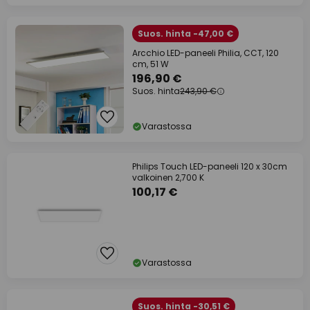
Suos. hinta -47,00 €
Arcchio LED-paneeli Philia, CCT, 120
cm, 51 W
196,90 €
Suos. hinta
243,90 €
Varastossa
Philips Touch LED-paneeli 120 x 30cm
valkoinen 2,700 K
100,17 €
Varastossa
Suos. hinta -30,51 €