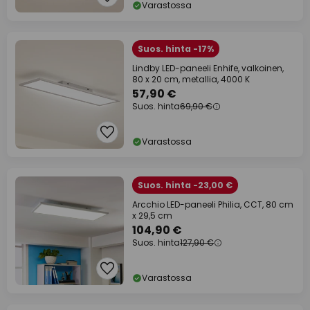
Varastossa
Suos. hinta -17%
Lindby LED-paneeli Enhife, valkoinen,
80 x 20 cm, metallia, 4000 K
57,90 €
Suos. hinta
69,90 €
Varastossa
Suos. hinta -23,00 €
Arcchio LED-paneeli Philia, CCT, 80 cm
x 29,5 cm
104,90 €
Suos. hinta
127,90 €
Varastossa