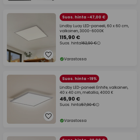
Suos. hinta -47,00 €
Lindby Luay LED-paneeli, 60 x 60 cm,
valkoinen, 3000-6000K
115,90 €
Suos. hinta
162,90 €
Varastossa
Suos. hinta -19%
Lindby LED-paneeli Enhife, valkoinen,
40 x 40 cm, metallia, 4000 K
46,90 €
Suos. hinta
57,90 €
Varastossa