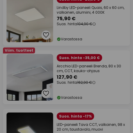
Lindby LED-paneeli Quais, 60 x 60 cm,
valkoinen, alumiini, 4 000K
75,90 €
Suos. hinta
104,90 €
Varastossa
Viim. tuotteet
Suos. hinta -35,00 €
Arcchio LED-paneeli Brenda, 80 x 30
cm, CCT, kauko-ohjaus
127,90 €
Suos. hinta
162,90 €
Varastossa
Suos. hinta -17%
LED-paneeli Tava CCT, valkoinen, 98 x
20 cm, taustavalo, muovi