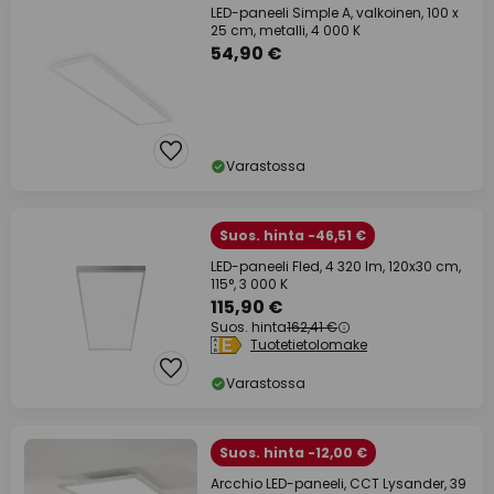
LED-paneeli Simple A, valkoinen, 100 x
25 cm, metalli, 4 000 K
54,90 €
Varastossa
Suos. hinta -46,51 €
LED-paneeli Fled, 4 320 lm, 120x30 cm,
115°, 3 000 K
115,90 €
Suos. hinta
162,41 €
Tuotetietolomake
Varastossa
Suos. hinta -12,00 €
Arcchio LED-paneeli, CCT Lysander, 39