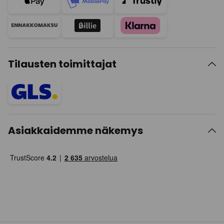
Tilausten toimittajat
Asiakkaidemme näkemys