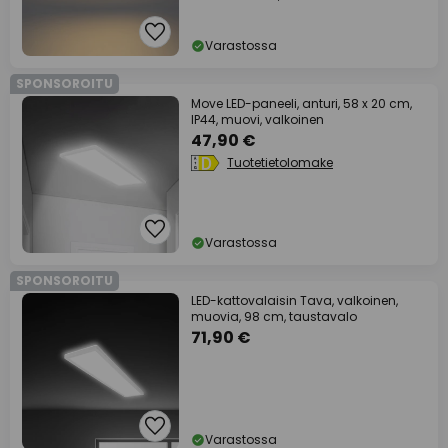
Varastossa
SPONSOROITU
Move LED-paneeli, anturi, 58 x 20 cm,
IP44, muovi, valkoinen
47,90 €
Tuotetietolomake
Varastossa
SPONSOROITU
LED-kattovalaisin Tava, valkoinen,
muovia, 98 cm, taustavalo
71,90 €
Varastossa