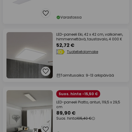
Varastossa
LED-paneeli Eki, 42 x 42 cm, valkoinen,
himmennettävä, taustavalo, 4 000 K
52,72 €
Tuotetietolomake
Toimitusaika: 9-13 arkipäivää
Suos. hinta -15,50 €
LED-paneeli Piatto, anturi, 119,5 x 29,5
cm
89,90 €
Suos. hinta
105,40 €