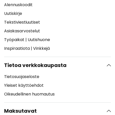
Alennuskoodit
Uutiskirje
Tekstiviestiuutiset
Asiakasarvostelut
Työpaikat
|
Uutishuone
Inspiraatiota
|
Vinkkejä
Tietoa verkkokaupasta
Tietosuojaseloste
Yleiset käyttöehdot
Oikeudellinen huomautus
Maksutavat