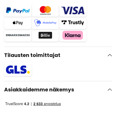
Tilausten toimittajat
Asiakkaidemme näkemys