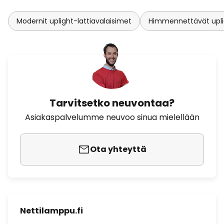
Modernit uplight-lattiavalaisimet
Himmennettävät uplig
Tarvitsetko neuvontaa?
Asiakaspalvelumme neuvoo sinua mielellään
Ota yhteyttä
Nettilamppu.fi