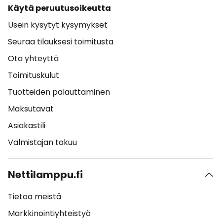
Käytä peruutusoikeutta
Usein kysytyt kysymykset
Seuraa tilauksesi toimitusta
Ota yhteyttä
Toimituskulut
Tuotteiden palauttaminen
Maksutavat
Asiakastili
Valmistajan takuu
Nettilamppu.fi
Tietoa meistä
Markkinointiyhteistyö