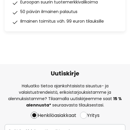
Euroopan suurin tuotemerkkivalikoima
50 päivän ilmainen palautus
Ilmainen toimitus väh. 99 euron tilauksille
Uutiskirje
Haluatko tietoa ajankohtaisista sisustus- ja
valaistustrendeistä, erikoistarjouksistamme ja
alennuksistamme? Tilaamalla uutiskirjeemme saat
15 %
alennusta*
seuraavasta tilauksestasi.
Henkilöasiakkaat
Yritys