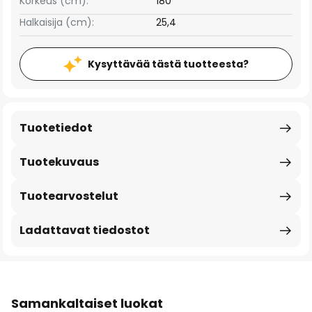
Korkeus (cm):
180
Halkaisija (cm):
25,4
Kysyttävää tästä tuotteesta?
Tuotetiedot
Tuotekuvaus
Tuotearvostelut
Ladattavat tiedostot
Samankaltaiset luokat