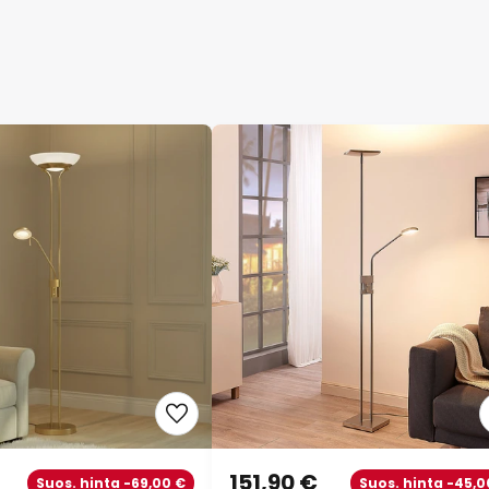
151,90 €
Suos. hinta -69,00 €
Suos. hinta -45,0