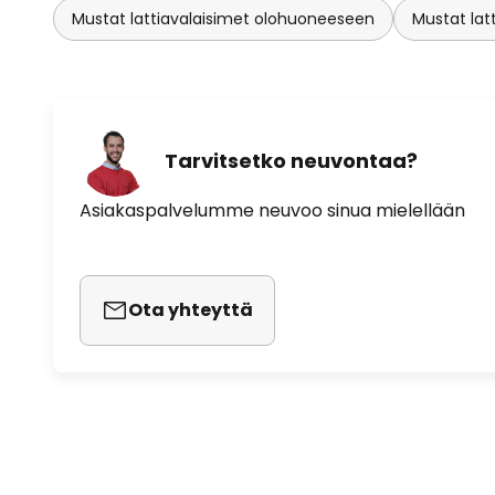
Mustat lattiavalaisimet olohuoneeseen
Mustat lat
Tarvitsetko neuvontaa?
Asiakaspalvelumme neuvoo sinua mielellään
Ota yhteyttä