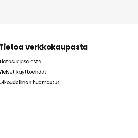
Tietoa verkkokaupasta
Tietosuojaseloste
Yleiset käyttöehdot
Oikeudellinen huomautus