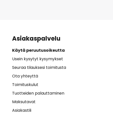
Asiakaspalvelu
Käytä peruutusoikeutta
Usein kysytyt kysymykset
Seuraa tilauksesi toimitusta
Ota yhteyttä
Toimituskulut
Tuotteiden palauttaminen
Maksutavat
Asiakastili