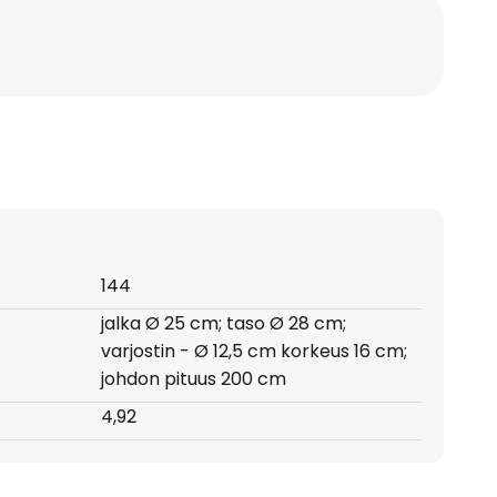
144
jalka Ø 25 cm; taso Ø 28 cm;
varjostin - Ø 12,5 cm korkeus 16 cm;
johdon pituus 200 cm
:
4,92