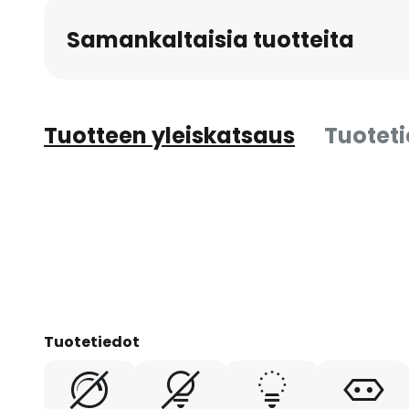
Samankaltaisia tuotteita
Tuotteen yleiskatsaus
Tuotet
Tuotetiedot