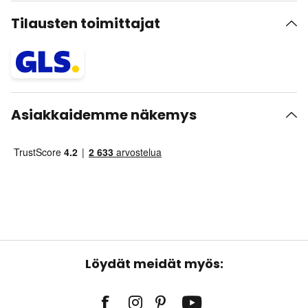
Tilausten toimittajat
Asiakkaidemme näkemys
Löydät meidät myös: