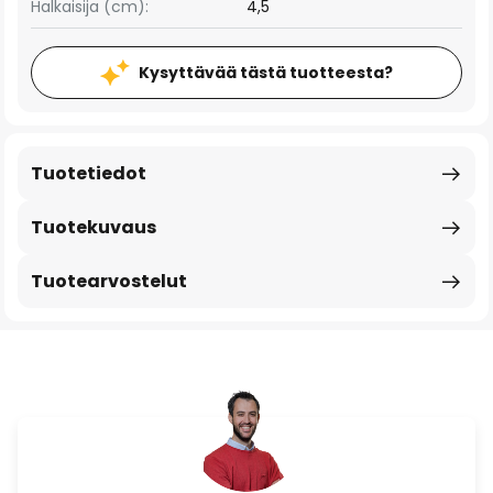
Halkaisija (cm):
4,5
Kysyttävää tästä tuotteesta?
Tuotetiedot
Tuotekuvaus
Tuotearvostelut