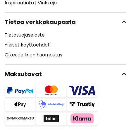
Inspiraatiota
|
Vinkkejä
Tietoa verkkokaupasta
Tietosuojaseloste
Yleiset käyttöehdot
Oikeudellinen huomautus
Maksutavat