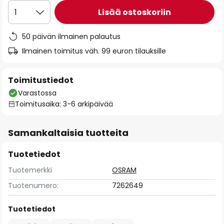
Lisää ostoskoriin
1
50 päivän ilmainen palautus
Ilmainen toimitus väh. 99 euron tilauksille
Toimitustiedot
Varastossa
Toimitusaika: 3-6 arkipäivää
Samankaltaisia tuotteita
Tuotetiedot
Tuotemerkki
OSRAM
Tuotenumero:
7262649
Tuotetiedot