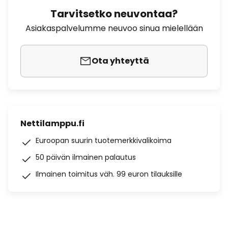
Tarvitsetko neuvontaa?
Asiakaspalvelumme neuvoo sinua mielellään
Ota yhteyttä
Nettilamppu.fi
Euroopan suurin tuotemerkkivalikoima
50 päivän ilmainen palautus
Ilmainen toimitus väh. 99 euron tilauksille