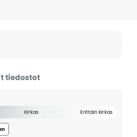
t tiedostot
Kirkas
Erittäin kirkas
en