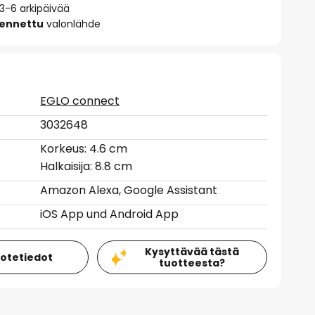
 3-6 arkipäivää
sennettu
valonlähde
EGLO connect
3032648
Korkeus: 4.6 cm
Halkaisija: 8.8 cm
Amazon Alexa, Google Assistant
iOS App und Android App
Kysyttävää tästä
uotetiedot
tuotteesta?