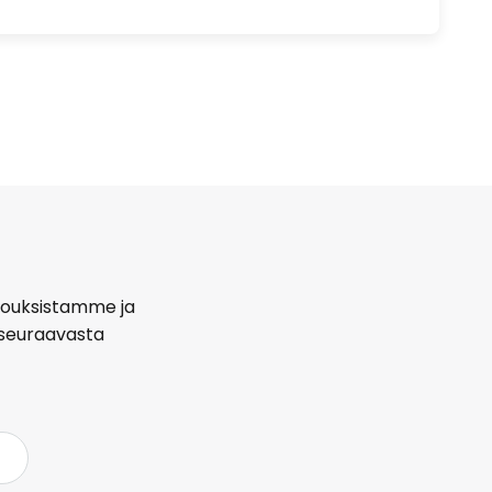
arjouksistamme ja
seuraavasta