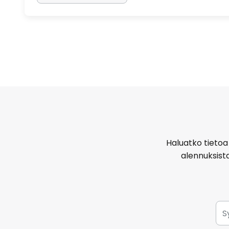
Haluatko tietoa 
alennuksist