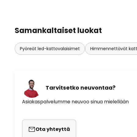
Samankaltaiset luokat
Pyöreät led-kattovalaisimet
Himmennettävät katt
Tarvitsetko neuvontaa?
Asiakaspalvelumme neuvoo sinua mielellään
Ota yhteyttä