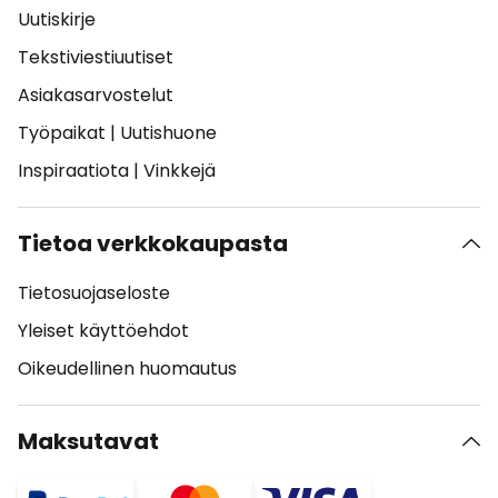
Uutiskirje
Tekstiviestiuutiset
Asiakasarvostelut
Työpaikat
|
Uutishuone
Inspiraatiota
|
Vinkkejä
Tietoa verkkokaupasta
Tietosuojaseloste
Yleiset käyttöehdot
Oikeudellinen huomautus
Maksutavat