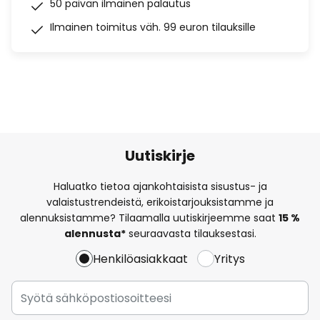
50 päivän ilmainen palautus
Ilmainen toimitus väh. 99 euron tilauksille
Uutiskirje
Haluatko tietoa ajankohtaisista sisustus- ja
valaistustrendeistä, erikoistarjouksistamme ja
alennuksistamme? Tilaamalla uutiskirjeemme saat
15 %
alennusta*
seuraavasta tilauksestasi.
Henkilöasiakkaat
Yritys