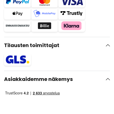
Tilausten toimittajat
Asiakkaidemme näkemys