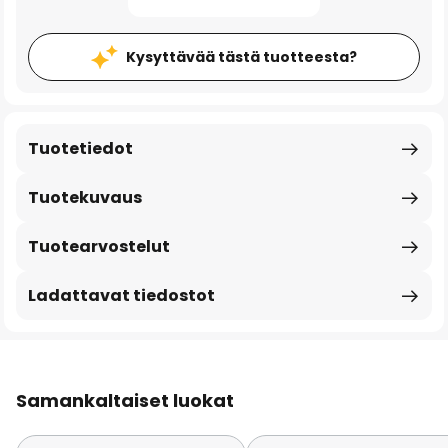
Kysyttävää tästä tuotteesta?
Tuotetiedot
Tuotekuvaus
Tuotearvostelut
Ladattavat tiedostot
Samankaltaiset luokat