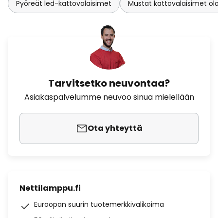
Pyöreät led-kattovalaisimet
Mustat kattovalaisimet o
Tarvitsetko neuvontaa?
Asiakaspalvelumme neuvoo sinua mielellään
Ota yhteyttä
Nettilamppu.fi
Euroopan suurin tuotemerkkivalikoima