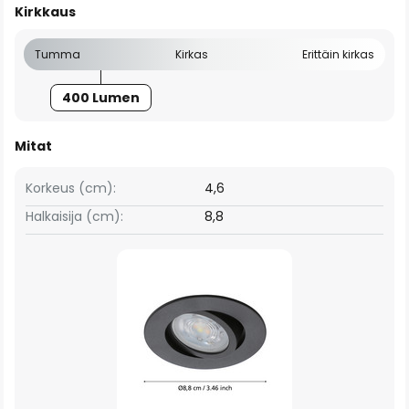
Kirkkaus
Tumma
Kirkas
Erittäin kirkas
400 Lumen
Mitat
Korkeus (cm):
4,6
Halkaisija (cm):
8,8