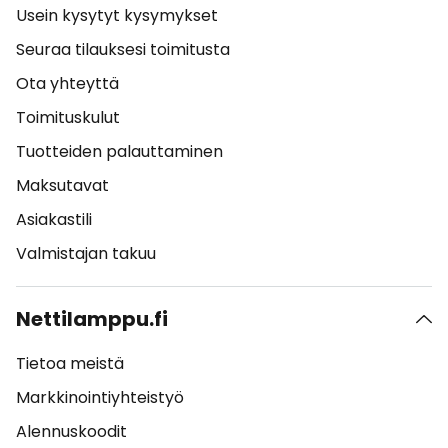
Usein kysytyt kysymykset
Seuraa tilauksesi toimitusta
Ota yhteyttä
Toimituskulut
Tuotteiden palauttaminen
Maksutavat
Asiakastili
Valmistajan takuu
Nettilamppu.fi
Tietoa meistä
Markkinointiyhteistyö
Alennuskoodit