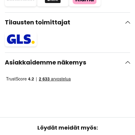
Tilausten toimittajat
Asiakkaidemme näkemys
Löydät meidät myös: