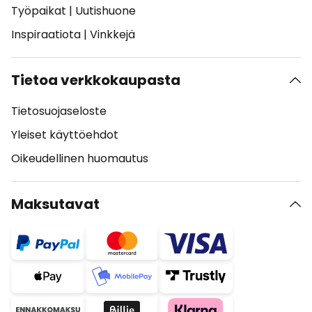
Työpaikat
|
Uutishuone
Inspiraatiota
|
Vinkkejä
Tietoa verkkokaupasta
Tietosuojaseloste
Yleiset käyttöehdot
Oikeudellinen huomautus
Maksutavat