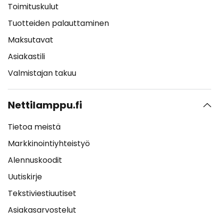
Toimituskulut
Tuotteiden palauttaminen
Maksutavat
Asiakastili
Valmistajan takuu
Nettilamppu.fi
Tietoa meistä
Markkinointiyhteistyö
Alennuskoodit
Uutiskirje
Tekstiviestiuutiset
Asiakasarvostelut