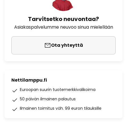
Tarvitsetko neuvontaa?
Asiakaspalvelumme neuvoo sinua mielellään
Ota yhteyttä
Nettilamppu.fi
Euroopan suurin tuotemerkkivalikoima
50 päivän ilmainen palautus
Ilmainen toimitus väh. 99 euron tilauksille