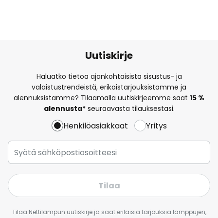
Uutiskirje
Haluatko tietoa ajankohtaisista sisustus- ja
valaistustrendeistä, erikoistarjouksistamme ja
alennuksistamme? Tilaamalla uutiskirjeemme saat
15 %
alennusta*
seuraavasta tilauksestasi.
Henkilöasiakkaat
Yritys
Tilaa
Tilaa Nettilampun uutiskirje ja saat erilaisia tarjouksia lamppujen,