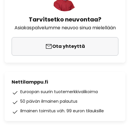
Tarvitsetko neuvontaa?
Asiakaspalvelumme neuvoo sinua mielellään
Ota yhteyttä
Nettilamppu.fi
Euroopan suurin tuotemerkkivalikoima
50 päivän ilmainen palautus
Ilmainen toimitus väh. 99 euron tilauksille