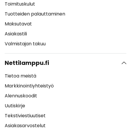
Toimituskulut
Tuotteiden palauttaminen
Maksutavat
Asiakastili
Valmistajan takuu
Nettilamppu.fi
Tietoa meistä
Markkinointiyhteistyö
Alennuskoodit
Uutiskirje
Tekstiviestiuutiset
Asiakasarvostelut