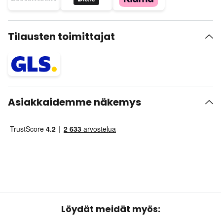
Tilausten toimittajat
Asiakkaidemme näkemys
Löydät meidät myös: