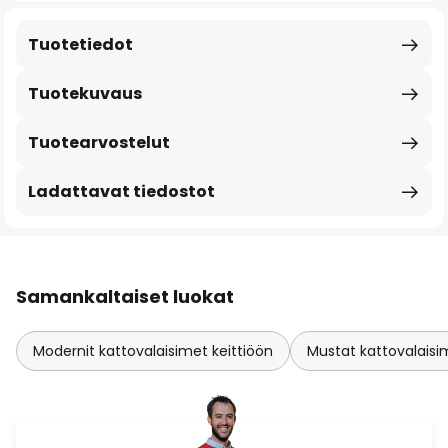
Tuotetiedot
Tuotekuvaus
Tuotearvostelut
Ladattavat tiedostot
Samankaltaiset luokat
Modernit kattovalaisimet keittiöön
Mustat kattovalaisi