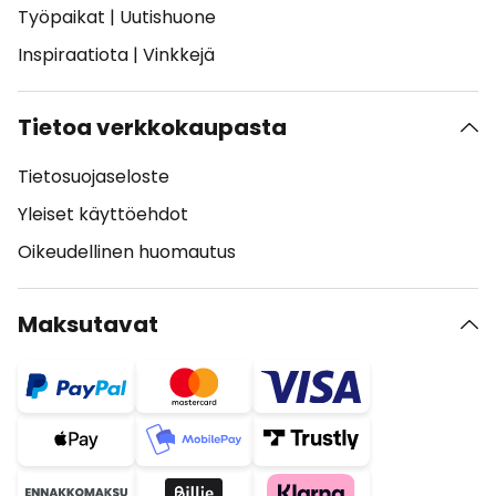
Työpaikat
|
Uutishuone
Inspiraatiota
|
Vinkkejä
Tietoa verkkokaupasta
Tietosuojaseloste
Yleiset käyttöehdot
Oikeudellinen huomautus
Maksutavat