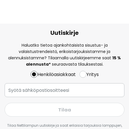
Uutiskirje
Haluatko tietoa ajankohtaisista sisustus- ja
valaistustrendeistä, erikoistarjouksistamme ja
alennuksistamme? Tilaamalla uutiskirjeemme saat
15 %
alennusta*
seuraavasta tilauksestasi.
Henkilöasiakkaat
Yritys
Tilaa
Tilaa Nettilampun uutiskirje ja saat erilaisia tarjouksia lamppujen,