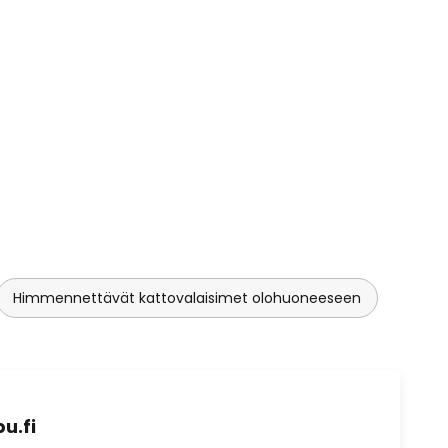
Himmennettävät kattovalaisimet olohuoneeseen
u.fi