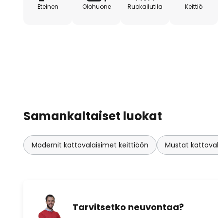
Eteinen
Olohuone
Ruokailutila
Keittiö
Samankaltaiset luokat
Modernit kattovalaisimet keittiöön
Mustat kattoval
Tarvitsetko neuvontaa?