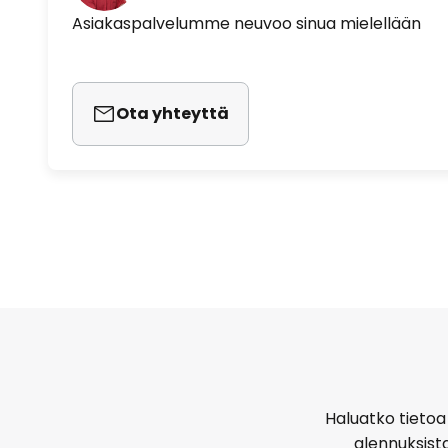
Asiakaspalvelumme neuvoo sinua mielellään
Ota yhteyttä
Haluatko tietoa 
alennuksist