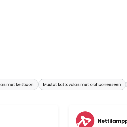
aisimet keittiöön
Mustat kattovalaisimet olohuoneeseen
Nettilampp