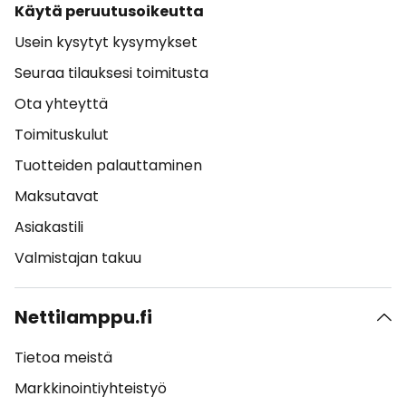
Käytä peruutusoikeutta
Usein kysytyt kysymykset
Seuraa tilauksesi toimitusta
Ota yhteyttä
Toimituskulut
Tuotteiden palauttaminen
Maksutavat
Asiakastili
Valmistajan takuu
Nettilamppu.fi
Tietoa meistä
Markkinointiyhteistyö