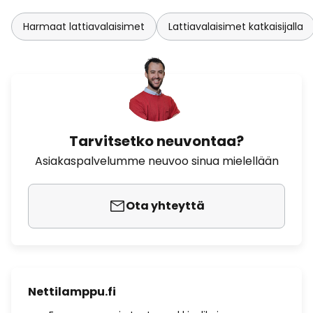
Harmaat lattiavalaisimet
Lattiavalaisimet katkaisijalla
Tarvitsetko neuvontaa?
Asiakaspalvelumme neuvoo sinua mielellään
Ota yhteyttä
Nettilamppu.fi