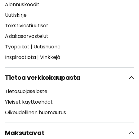
Alennuskoodit
Uutiskirje
Tekstiviestiuutiset
Asiakasarvostelut
Työpaikat
|
Uutishuone
Inspiraatiota
|
Vinkkejä
Tietoa verkkokaupasta
Tietosuojaseloste
Yleiset käyttöehdot
Oikeudellinen huomautus
Maksutavat