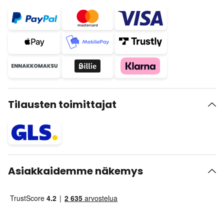
Tilausten toimittajat
Asiakkaidemme näkemys