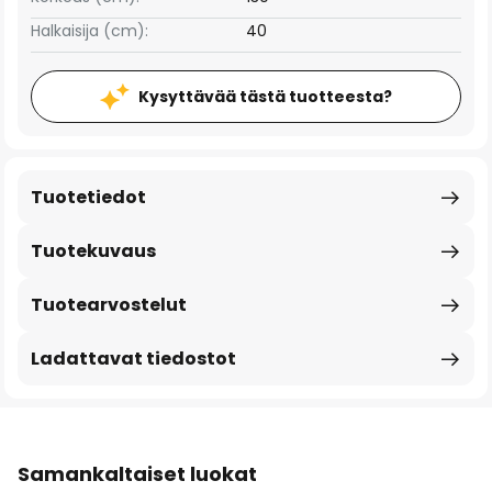
Halkaisija (cm):
40
Kysyttävää tästä tuotteesta?
Tuotetiedot
Tuotekuvaus
Tuotearvostelut
Ladattavat tiedostot
Samankaltaiset luokat