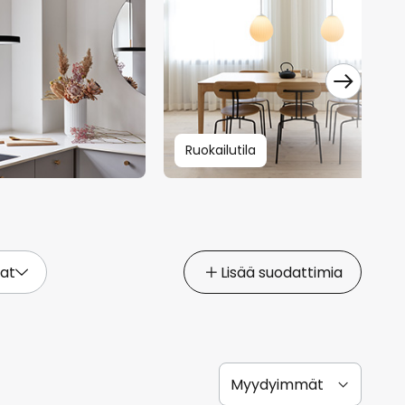
Ruokailutila
tat
Lisää suodattimia